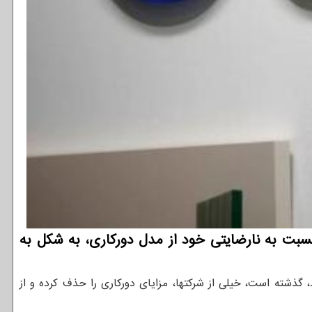
خلی که توسط پایگاه فناوری ˮورجˮ مشاهده شده، گوگل نسبت به نارضایتی خود از مدل دورکاری، به شکل به
ند، گذشته است، خیلی از شرکتها، مزایای دورکاری را حذف کرده و از