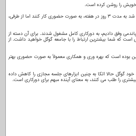
ت خویش را روشن کرده است.
بخشها و زیرمجموعه های مختلف گوگل، پیام های مختلفی دادند که بدترینشان، بخش "گوگل کلود" بوده است. از یک سو، از کارکنان خواسته شد به مدت ۳ روز در هفته، به صورت حضوری کار کنند اما از طرفی،
پاندمی وفق دادیم، به دورکاری کامل مشغول شدند. برای آن دسته از
ایی است که شما بیشترین ارتباط را با جامعه گوگل خواهید داشت. از
، این بوده است که بهره وری و همکاری معمولاً به صورت حضوری بهتر
 خود گوگل حالا اتکا به چنین ابزارهای جلسه مجازی را کاهش داده
یشتری را طلب می کنند، به معنای آینده مبهم برای دورکاری است.