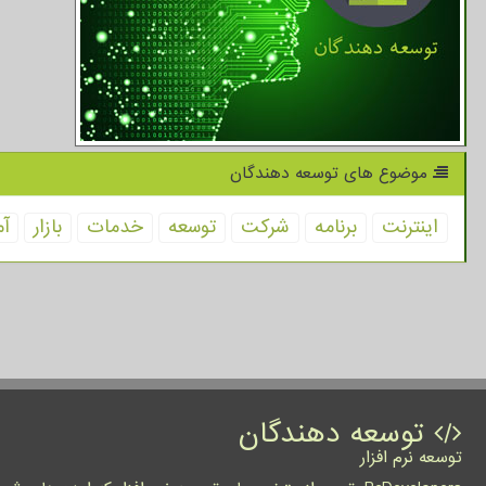
موضوع های توسعه دهندگان
اینترنت
برنامه
شركت
توسعه
خدمات
بازار
آم
توسعه دهندگان
توسعه نرم افزار