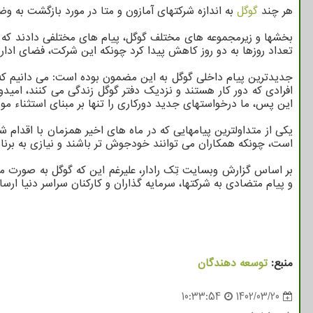
هر چند
گوگل
به اندازه شرکتهای آمازون و متا در مورد بازگشت به 
تعداد روزها به دو روز کاهش پیدا کرد چونکه این شرکت، فضای ادار
جدیدترین پیام داخلی گوگل به این مضمون بوده است: می دانیم که ب
افرادی که دور کار هستند و نزدیک دفتر گوگل زندگی می کنند، امیدو
این پس، ما درخواستهای جدید دورکاری را تنها بر مبنای استثناء مور
یکی از متداولترین پیامهایی که در ماه های اخیر همزمان با اقدام ش
است، چونکه همکاران می توانند خودجوش تر باشند و نیازی به برنا
بر اساس گزارش وبسایت تِک رادار، علیرغم این که گوگل به صورت م
و پیام متضادی به شرکتها، سرمایه گذاران و کارکنان سراسر دنیا ار
منبع:
توسعه دهندگان
10:33:54
1402/03/20