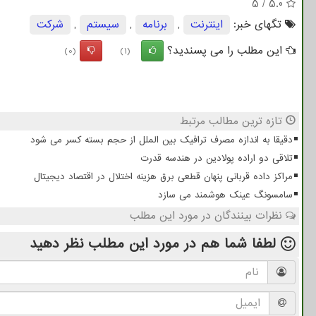
5
/
5.0
تگهای خبر:
اینترنت
,
برنامه
,
سیستم
,
شركت
این مطلب را می پسندید؟
(0)
(1)
تازه ترین مطالب مرتبط
دقیقا به اندازه مصرف ترافیک بین الملل از حجم بسته کسر می شود
تلاقی دو اراده پولادین در هندسه قدرت
مراکز داده قربانی پنهان قطعی برق هزینه اختلال در اقتصاد دیجیتال
سامسونگ عینک هوشمند می سازد
نظرات بینندگان در مورد این مطلب
لطفا شما هم
در مورد این مطلب
نظر دهید