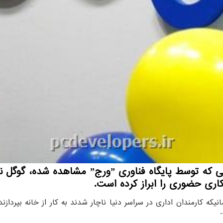
به گزارش توسعه دهندگان، طبق یک یادداشت دا
اری حضوری را ابراز کرده است.
نیکه کارمندان اداری در سراسر دنیا ناچار شدند به کار از خانه بپرداز