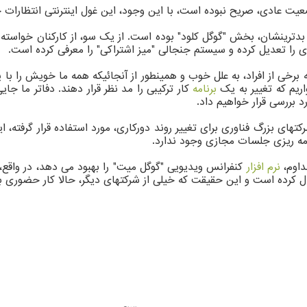
وضعیت عادی، صریح نبوده است، با این وجود، این غول اینترنتی انتظارا
ی را تعدیل کرده و سیستم جنجالی "میز اشتراکی" را معرفی کرده است.
رخی از افراد، به علل خوب و همینطور از آنجائیکه همه ما خویش را با 
اریم که تغییر به یک
برنامه
کار ترکیبی را مد نظر قرار دهند. دفاتر ما ج
د بررسی قرار خواهیم داد.
رکتهای بزرگ فناوری برای تغییر روند دورکاری، مورد استفاده قرار گرفته
مه ریزی جلسات مجازی وجود ندارد.
داوم،
نرم افزار
کنفرانس ویدیویی "گوگل میت" را بهبود می دهد، در واقع،
سال کرده است و این حقیقت که خیلی از شرکتهای دیگر، حالا کار حضوری ب