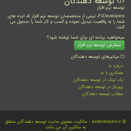
توسعه دهندگان
توسعه نرم افزار
PcDevelopers، تیمی از متخصصان توسعه نرم افزار که ایده های
شما را به واقعیت تبدیل نموده و کسب و کار شما را متحول می
کنند.
میخواهید برنامه ای برای شما نوشته شود؟
سفارش توسعه نرم افزار
میانبرهای توسعه دهندگان
درباره ما
همکاری با ما
بک لینک در توسعه دهندگان
رپورتاژ در توسعه دهندگان
مطالب توسعه دهندگان
pcdevelopers.ir - مالکیت معنوی سایت توسعه دهندگان متعلق
به مالکین آن می باشد