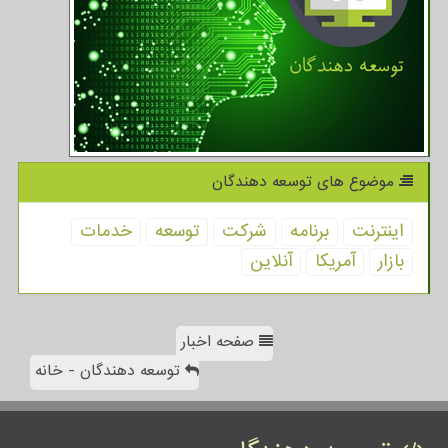
موضوع های توسعه دهندگان
اینترنت
برنامه
شركت
توسعه
خدمات
بازار
آمریكا
آنلاین
صفحه اخبار
توسعه دهندگان - خانه