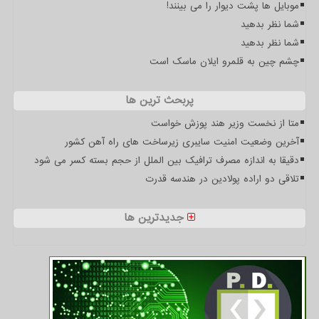
موبایل ها پشت دیوار را می بینند!
شما نظر بدهید
شما نظر بدهید
چشم چین به قلمرو ایلان ماسک است
پربحث ترین ها
متا از نخست وزیر هند پوزش خواست
آخرین وضعیت امنیت سایبری زیرساخت های راه آهن کشور
دقیقا به اندازه مصرف ترافیک بین الملل از حجم بسته کسر می شود
تلاقی دو اراده پولادین در هندسه قدرت
جدیدترین ها