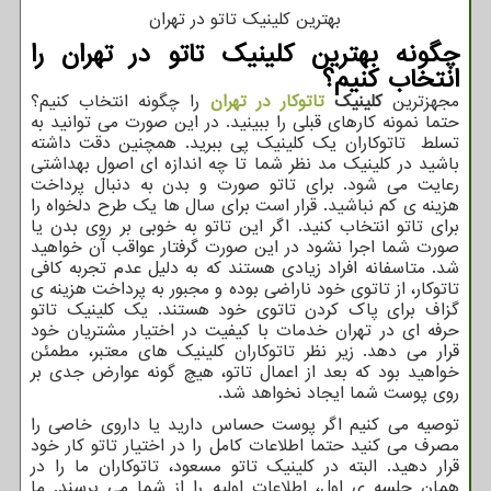
بهترین کلینیک تاتو در تهران
چگونه بهترین کلینیک تاتو در تهران را
انتخاب کنیم؟
مجهزترین
کلینیک
تاتوکار در تهران
را چگونه انتخاب کنیم؟
حتما نمونه کارهای قبلی را ببینید. در این صورت می توانید به
تسلط تاتوکاران یک کلینیک پی ببرید. همچنین دقت داشته
باشید در کلینیک مد نظر شما تا چه اندازه ای اصول بهداشتی
رعایت می شود. برای تاتو صورت و بدن به دنبال پرداخت
هزینه ی کم نباشید. قرار است برای سال ها یک طرح دلخواه را
برای تاتو انتخاب کنید. اگر این تاتو به خوبی بر روی بدن یا
صورت شما اجرا نشود در این صورت گرفتار عواقب آن خواهید
شد. متاسفانه افراد زیادی هستند که به دلیل عدم تجربه کافی
تاتوکار، از تاتوی خود ناراضی بوده و مجبور به پرداخت هزینه ی
گزاف برای پاک کردن تاتوی خود هستند. یک کلینیک تاتو
حرفه ای در تهران خدمات با کیفیت در اختیار مشتریان خود
قرار می دهد. زیر نظر تاتوکاران کلینیک های معتبر، مطمئن
خواهید بود که بعد از اعمال تاتو، هیچ گونه عوارض جدی بر
روی پوست شما ایجاد نخواهد شد.
توصیه می کنیم اگر پوست حساس دارید یا داروی خاصی را
مصرف می کنید حتما اطلاعات کامل را در اختیار تاتو کار خود
قرار دهید. البته در کلینیک تاتو مسعود، تاتوکاران ما را در
همان جلسه ی اول، اطلاعات اولیه را از شما می پرسند. ما