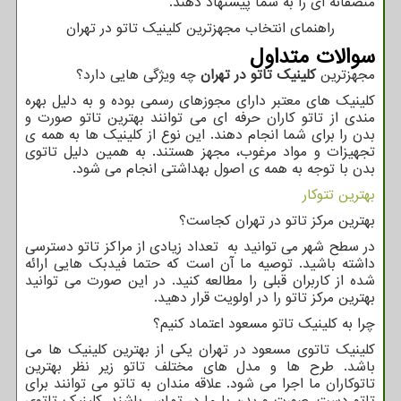
منصفانه ای را به شما پیشنهاد دهند.
راهنمای انتخاب مجهزترین کلینیک تاتو در تهران
سوالات متداول
مجهزترین
کلینیک تاتو در تهران
چه ویژگی هایی دارد؟
کلینیک های معتبر دارای مجوزهای رسمی بوده و به دلیل بهره
مندی از تاتو کاران حرفه ای می توانند بهترین تاتو صورت و
بدن را برای شما انجام دهند. این نوع از کلینیک ها به همه ی
تجهیزات و مواد مرغوب، مجهز هستند. به همین دلیل تاتوی
بدن با توجه به همه ی اصول بهداشتی انجام می شود.
بهترین تتوکار
بهترین مرکز تاتو در تهران کجاست؟
در سطح شهر می توانید به تعداد زیادی از مراکز تاتو دسترسی
داشته باشید. توصیه ما آن است که حتما فیدبک هایی ارائه
شده از کاربران قبلی را مطالعه کنید. در این صورت می توانید
بهترین مرکز تاتو را در اولویت قرار دهید.
چرا به کلینیک تاتو مسعود اعتماد کنیم؟
کلینیک تاتوی مسعود در تهران یکی از بهترین کلینیک ها می
باشد. طرح ها و مدل های مختلف تاتو زیر نظر بهترین
تاتوکاران ما اجرا می شود. علاقه مندان به تاتو می توانند برای
تاتو دست، صورت و بدن با ما در تماس باشند. کلینیک تاتوی