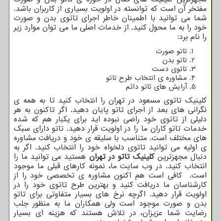
مفتخر آن است که توانسته در اولویت بسیاری از کاربران باشد.
شما می توانید با اطمینان خاطر اجرای تاتوی بدن و صورت
خود را به ما محول کنید. از خدمات اصلی ما می توان موارد زیر
را نام برد:
تاتو صورت
تاتو بدن
تاتوی دست
مشاوره ی انتخاب طرح تاتو
آرایش های تاتو دائم
کلینیک تاتوی مسعود در تهران را انتخاب کنید تا به همه ی
نگرانی های بعد از اجرای تاتو پایان دهید. اگر تاکنون به هر
دلیلی از تاتوی خود راضی نبوده اید برای یکبار هم که شده
خدمات تاتو کاران ما را در اولویت قرار دهید. تاتو دارای سبک
های مختلف است. متناسب با سلیقه ی خود و دریافت مشاوره
ی اولیه می توانید تاتوی دلخواه خود را انتخاب کنید. اگر به
دنبال مجهزترین
کلینیک تاتو در تهران
هستید می توانید ما را
انتخاب کنید. در وب سایت ما، نمونه کارهای قبلی ما موجود
است. کافی است هم اکنون مشاوره ی تخصصی خود را از
کارشناسان ما دریافت کنید و بهترین طرح تاتوی خود را در
اولویت قرار دهید. اگرچه نرخ های بسیار متفاوتی برای تاتو
بدن و صورت موجود است ولی همکاران ما به منظور جلب
رضایت شما عزیزان، در تلاش هستند که هزینه ای بسیار