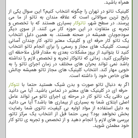
همراه باشید.
کلینیک تاتو در تهران را چگونه انتخاب کنیم؟ این سوال یکی از
رایج ترین سوالاتی است که علاقه مندان به تاتو از ما می
پرسند. در سطح شهر،
تاتوکار
بسیاری هستند که با تخصص و
تجربه ی متفاوت در این حوزه کار می کنند. از سوی دیگر
سودجویان همیشه در صحنه هستند. به همین دلیل انتخاب
یک تاتو کار حرفه ای و کلینیک معتبر تاتو، کار چندان آسانی
نیست. کلینیک های مجاز و رسمی را برای انجام تاتو انتخاب
کنید تا بتوانید از بروز مشکلات بعدی به مقدار قابل ملاحظه ای
جلوگیری کنید. زمانی که تاتوکار تجربه و تخصص لازم را نداشته
باشد نمی تواند بحران های مختلف در زمان اجرای تاتو را به
خوبی مهار کند. انتخاب کلینیک های مجاز تاتو همیشه چالش
های خاص خود را داشته است.
اگر به دنبال تاتو صورت و بدن شیک هستید حتما با
تتوکار
حرفه ای در کلینیک های معتبر در تماس باشید. آیا می دانید
بی دقتی یک تاتو کار در مرحله ی اجرای تاتو می تواند عامل
اصلی ابتلای شما به بسیاری از بیماری ها باشد؟ آیا می دانید
به دلیل استفاده از مواد اولیه بی کیفیت، تاتوی شما رضایت
بخش نخواهد بود؟ پس حتما قبل از انتخاب یک مرکز تاتو،
بررسی های لازم را انجام دهید و از تخصص و تجربه ی تاتو کار
خود مطمئن شوید.