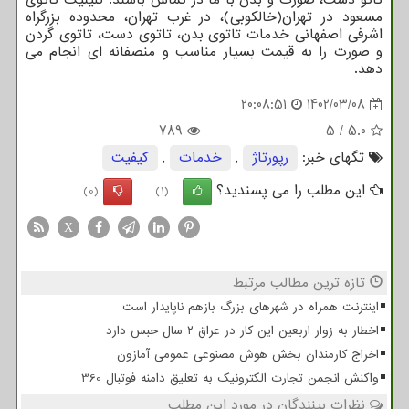
مسعود در تهران(خالکوبی)، در غرب تهران، محدوده بزرگراه
اشرفی اصفهانی خدمات تاتوی بدن، تاتوی دست، تاتوی گردن
و صورت را به قیمت بسیار مناسب و منصفانه ای انجام می
دهد.
20:08:51
1402/03/08
789
5
/
5.0
تگهای خبر:
رپورتاژ
,
خدمات
,
كیفیت
این مطلب را می پسندید؟
(0)
(1)
X
تازه ترین مطالب مرتبط
اینترنت همراه در شهرهای بزرگ بازهم ناپایدار است
اخطار به زوار اربعین این کار در عراق ۲ سال حبس دارد
اخراج کارمندان بخش هوش مصنوعی عمومی آمازون
واکنش انجمن تجارت الکترونیک به تعلیق دامنه فوتبال 360
نظرات بینندگان در مورد این مطلب