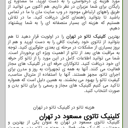
مورد هزینه ی درخواستی را به دست آورید. ما مشاوره ی
رایگان برای شما عزیزان در نظر داریم. هم اکنون می توانید از
طریق راههای ارتباطی موجود در وب سایت مان با ما در تماس
باشید تا بتوانید راهنمای کامل دریافت کنید. ما در تلاش
هستیم که هزینه ای بسیار منصفانه ای را به شما پیشنهاد
دهیم.
بهترین
کلینیک تاتو در تهران
را در اولویت قرار دهید تا هم
بتوانید از تاتوی خود رضایت کافی را به دست آورید و هم از
بروز بسیاری از مشکلات در مرحله ی بعدی جلوگیری کنید. توجه
به مراقبت های بعد از تاتو از اهمیت ویژه ای برخوردار است.
شما می توانید اطلاعات کامل در این مورد را از تاتو کار حرفه
ای خود دریافت کنید. تاتوکاران حرفه ای در کلینیک های مجاز
فعالیت می کنند. آنها به همه ی تجهیزات به روز و مدرن برای
اجرای تاتو، مجهز هستند. آنها با استفاده از متریال مناسب،
کیفیت تاتو را بهبود می بخشند. به همین دلیل است که همواره
تاکید می کنیم کلینیک های مجاز و رسمی را برای تاتو بدن و
صورت انتخاب کنید.
هزینه تاتو در کلینیک تاتو در تهران
کلینیک تاتوی مسعود در تهران
کلینیک تاتوی مسعود در تهران به عنوان یکی از بهترین و
مجهزترین کلینیک های فعال در حوزه ی تاتو بدن و صورت