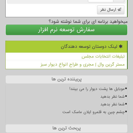
ارسال نظر
میخواهید برنامه ای برای شما نوشته شود؟
سفارش توسعه نرم افزار
لینک دوستان توسعه دهندگان
تبلیغات انتخابات مجلس
مستر گرین وال | مجری و طراح انواع دیوار سبز
پربیننده ترین ها
موبایل ها پشت دیوار را می بینند!
شما نظر بدهید
شما نظر بدهید
چشم چین به قلمرو ایلان ماسک است
پربحث ترین ها