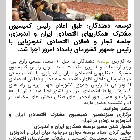
توسعه دهندگان: طبق اعلام رئیس کمیسیون
مشترک همکاریهای اقتصادی ایران و اندونزی،
جلسه تجار و فعالان اقتصادی اندونزیایی با
رئیس جمهور کشورمان بامداد امروز اجرا شد.
به گزارش
توسعه
دهندگان به نقل از ایسنا، عیسی زارع پور-
وزیر ارتباطات و فناوری اطلاعات - به عنوان رئیس کمیسیون
مشترک همکاریهای اقتصادی ایران و اندونزی، با انتشار پستی
در پیامرسان داخلی اظهار داشت: جلسه تجار و فعالان اقتصادی
اندونزیایی با رئیس جمهور کشورمان جهت بررسی راه های
گسترش روابط اقتصادی بین دو کشور اجرا شد. بیش از ۱۰۰
شرکت و همین طور انجمن های صنفی بخش های مختلف در
این نشست حضور دارند.
بیشتر بخوانید:
برگزاری سیزدهمین کمیسیون مشترک اقتصادی ایران و
اندونزی به زودی در تهران
هموار شدن مسیر توسعه همکاری ایران و اندونزی
نهایی کردن اسناد توسعه تجاری دوجانبه میان ایران و اندونزی
گفتنی ست مسئولیت کمیسیون مشترک همکاریهای اقتصادی