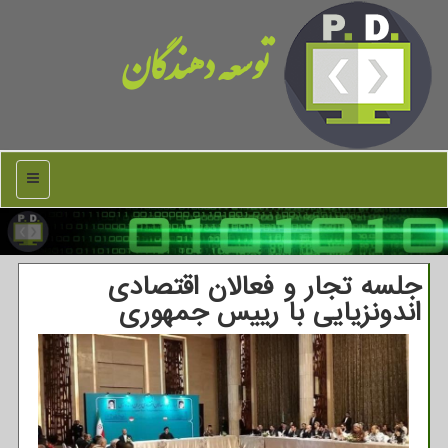
توسعه دهندگان
منو
جلسه تجار و فعالان اقتصادی
اندونزیایی با رییس جمهوری