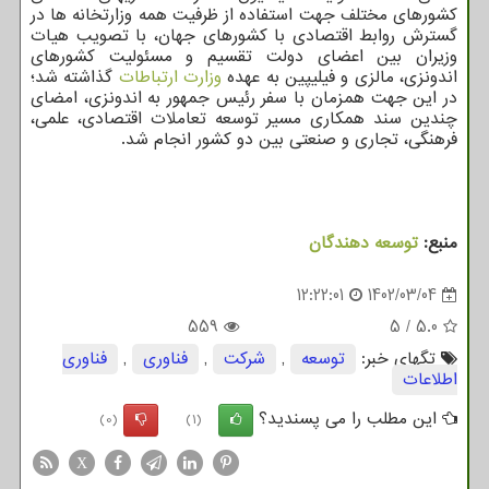
کشورهای مختلف جهت استفاده از ظرفیت همه وزارتخانه ها در
گسترش روابط اقتصادی با کشورهای جهان، با تصویب هیات
وزیران بین اعضای دولت تقسیم و مسئولیت کشورهای
اندونزی، مالزی و فیلیپین به عهده
وزارت ارتباطات
گذاشته شد؛
در این جهت همزمان با سفر رئیس جمهور به اندونزی، امضای
چندین سند همکاری مسیر توسعه تعاملات اقتصادی، علمی،
فرهنگی، تجاری و صنعتی بین دو کشور انجام شد.
منبع:
توسعه دهندگان
12:22:01
1402/03/04
559
5
/
5.0
تگهای خبر:
توسعه
,
شركت
,
فناوری
,
فناوری
اطلاعات
این مطلب را می پسندید؟
(0)
(1)
X