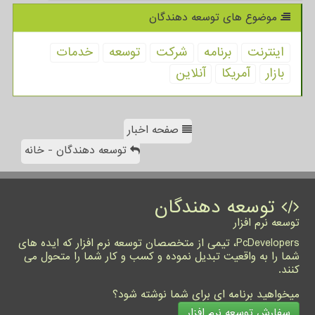
موضوع های توسعه دهندگان
اینترنت
برنامه
شركت
توسعه
خدمات
بازار
آمریكا
آنلاین
صفحه اخبار
توسعه دهندگان - خانه
توسعه دهندگان
توسعه نرم افزار
PcDevelopers، تیمی از متخصصان توسعه نرم افزار که ایده های
شما را به واقعیت تبدیل نموده و کسب و کار شما را متحول می
کنند.
میخواهید برنامه ای برای شما نوشته شود؟
سفارش توسعه نرم افزار