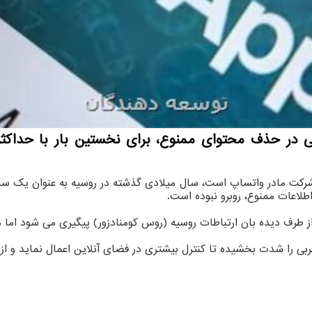
 که شرکت مادر واتساپ است، سال میلادی گذشته در روسیه به عنوان یک س
طلاعات ممنوع، روبرو نبوده است.
ه از طرف دیده بان ارتباطات روسیه (روس کومنادزور) پیگیری می شود ا
بی را شدت بخشیده تا کنترل بیشتری در فضای آنلاین اعمال نماید و از 