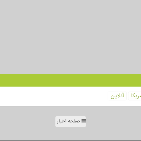
ریكا
آنلاین
صفحه اخبار