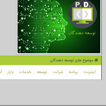
موضوع های توسعه دهندگان
اینترنت
برنامه
شركت
توسعه
خدمات
بازار
آم