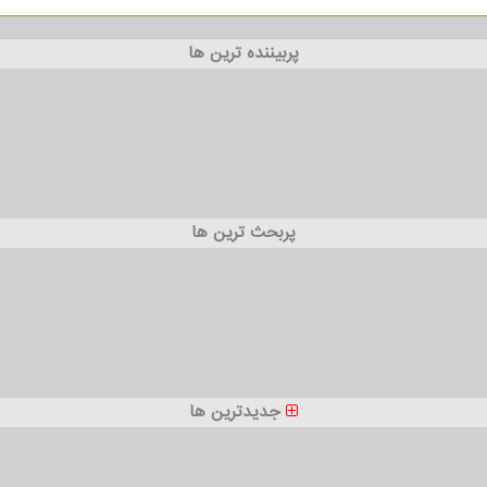
پربیننده ترین ها
پربحث ترین ها
جدیدترین ها