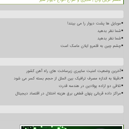
موبایل ها پشت دیوار را می بینند!
شما نظر بدهید
شما نظر بدهید
چشم چین به قلمرو ایلان ماسک است
آخرین وضعیت امنیت سایبری زیرساخت های راه آهن کشور
دقیقا به اندازه مصرف ترافیک بین الملل از حجم بسته کسر می شود
تلاقی دو اراده پولادین در هندسه قدرت
مراکز داده قربانی پنهان قطعی برق هزینه اختلال در اقتصاد دیجیتال