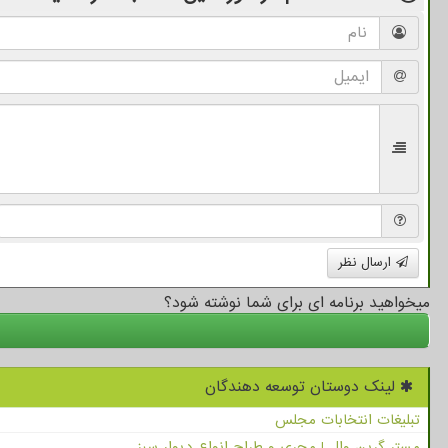
ارسال نظر
میخواهید برنامه ای برای شما نوشته شود؟
لینک دوستان توسعه دهندگان
تبلیغات انتخابات مجلس
مستر گرین وال | مجری و طراح انواع دیوار سبز