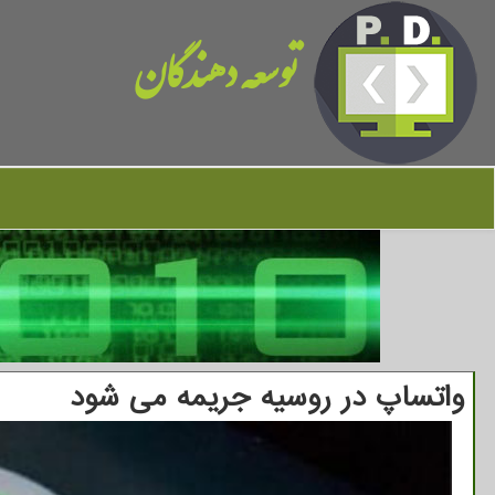
توسعه دهندگان
واتساپ در روسیه جریمه می شود