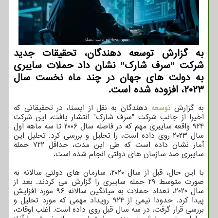
به گزارش توسعه دهندگان، تحقیقات جدید
شرکت ˮسرف شارکˮ نشان داد حملات سایبری
به دولت های جهان در چند ماه نخست سال
۲۰۲۳، افزوده شده است.
به گزارش
توسعه
دهندگان به نقل از ایسنا، در تحقیقاتی که
اخیرا از جانب شرکت "سرف شارک" انتشار یافت، این شرکت
۹۲۴ واقعه سایبری مهم که در فاصله سال ۲۰۰۶ تا سه ماهه اول
سال ۲۰۲۳ روی داده است، را تحلیل و بررسی کرد. تحلیل این
آمار نشان داده است که طی این مدت، حداقل ۷۲۲ حمله
سایبری ضد سازمان های دولتی انجام شده است.
با این حال، قبل از سال ۲۰۲۰، سازمان های دولتی سالانه به
صورت متوسط ۲۹ حمله سایبری را گزارش می کردند. بعد از
سال ۲۰۲۰، تعداد حملات به میانگین سالانه ۹۶ مورد افزایش
پیدا کرد. حدودا نیمی از ۹۲۴ رویداد مهمی که مورد تحلیل و
بررسی قرار گرفت، در سه سال قبل روی داده است. اغلب اوقات،