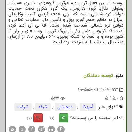
روسیه در بین فعال ترین و ماهرترین گروههای سایبری هستند.
بعنوان مثال، گروه لازاروس، یک گروه هکری تحت حمایت
دولت کره شمالی است که برای هدف گرفتن کسب وکارهای
رمزارز به منظور جمع آوری پول و تأمین مالی عملیات نظامی و
دولتی کره شمالی، شناخته شده است. اف بی آی ادعا کرده
است که لازاروس عامل یکی از بزرگ ترین سرقت های رمزارز تا
کنون بوده و با نفوذ به شبکه رونین، ۶۲۰ میلیون دلار از ارزهای
دیجیتال مختلف را به سرقت برده است.
منبع:
توسعه دهندگان
10:05:50
1402/02/23
523
5
/
5.0
تگهای خبر:
آمریكا
,
دیجیتال
,
شبكه
,
شركت
این مطلب را می پسندید؟
(0)
(1)
X