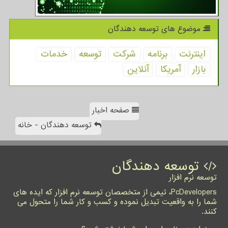
موضوع های توسعه دهندگان
اینترنت
برنامه
شركت
توسعه
خدمات
بازار
آمریكا
آنلاین
صفحه اخبار
توسعه دهندگان - خانه
توسعه دهندگان
توسعه نرم افزار
PcDevelopers، تیمی از متخصصان توسعه نرم افزار که ایده های
شما را به واقعیت تبدیل نموده و کسب و کار شما را متحول می
کنند.