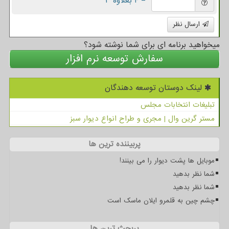
= ۴ بعلاوه ۳
ارسال نظر
میخواهید برنامه ای برای شما نوشته شود؟
سفارش توسعه نرم افزار
لینک دوستان توسعه دهندگان
تبلیغات انتخابات مجلس
مستر گرین وال | مجری و طراح انواع دیوار سبز
پربیننده ترین ها
موبایل ها پشت دیوار را می بینند!
شما نظر بدهید
شما نظر بدهید
چشم چین به قلمرو ایلان ماسک است
پربحث ترین ها