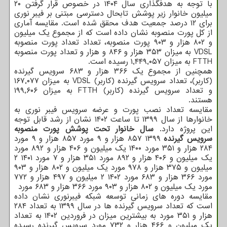
با توجه به هدفگذاری سال ۱۴۰۴ در خصوص قرار گرفتن ۲۰
میلیون خانوار زیر پوشش تابحال دسترسی مبتنی بر فیبر نوری
برای ۱۲ درصد جمعیت هدف محقق شده است. مقایسه آماری
از کل پورت منصوبه نشان داده است که از مجموع یک میلیون
و ۸۰۲ هزار و ۹۰۳ پورت منصوبه، تعداد تعداد پورت منصوبه
VDSL به میزان ۳۵۳ هزار و ۸۴۶ و هزار و تعداد پورت منصوبه
FTTH به میزان ۱٬۴۴۹٬۰۵۷ رسیده است.
همچنین از مجموع یک ۳۶۶ هزار و ۶۸۳ سرویس گیرنده
(کاربر)، تعداد سرویس گیرنده (کاربر) VDSL به میزان ۱۶۷٬۰۷۷
و تعداد سرویس گیرنده (کاربر) FTTH به میزان ۱۹۹٬۶۰۶
هستند.
مقایسه تعداد نصب پورت و عرضه سرویس فیبر نوری به
خانوارها از سال ۱۳۹۹ تا ساعت ۱۴۰۲ نشان از رشد قابل توجه
این پروژه دارد.
سال
خانوار تحت پوشش
پورت منصوبه
سرویس گیرنده
۱۳۹۹ ۸۵۷ هزار و ۹ مورد ۸۵۷ هزار و ۹ مورد
۲۸۴ هزار و ۳۵۱ مورد ۱۴۰۰ یک میلیون و ۴۰۶ هزار و ۸۹۲ مورد
یک میلیون و ۴۰۶ هزار و ۸۹۲ مورد ۳۵۱ هزار و ۷ مورد ۱۴۰۱ ۲
میلیون و ۳۷۵ هزار و ۹۷۸ مورد یک میلیون و ۸۰۲ هزار و ۹۰۳
مورد ۳۶۶ هزار و ۶۸۳ مورد ۱۴۰۲ ۲ میلیون و ۴۹۷ هزار و ۷۷۲
مورد یک میلیون و ۸۰۲ هزار و ۹۰۳ مورد ۳۶۶ هزار و ۶۸۳ مورد
مقایسه دوره های زمانی توسعه شبکه فیبرنوری نشان داده
است که تعداد سرویس گیرنده ها در سال ۱۳۹۹ به تعداد ۲۸۴
هزار و ۳۵۱ مورد به بیشترین میزان در فروردین ۱۴۰۲ به تعداد
یک میلیون و ۴۶۶ هزار و ۷۳۲ مورد سرویس گیرنده رسیده