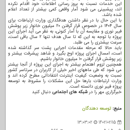
این خدمات نسبت به بروز رسانی اطلاعات خود اقدام نکرده
اند، پیشبینی می شود آمار واقعی کمی بیشتر از تعداد اعلام
شده باشد.
با این حال با در نظر داشتن هدفگذاری وزارت ارتباطات برای
سال ۱۴۰۴ در خصوص قرار گرفتن ۲۰ میلیون خانوار زیر پوشش
فیبر نوری و مقایسه آن با آمار کنونی، به نظر می آید اجرای این
پروژه با توجه به این که تا سال هدف تنها ۲ سال باقی است،
سرعت بیشتری را می طلبد.
باید حالا که مرحله مقدمات اجرایی پشت سر گذاشته شده
است، امسال اجرای پروژه اوج بگیرد و شاهد پیشرفت بیشتر و
زیر پوشش قرار گرفتن ۱۰ میلیون خانوار باشیم.
همچنین لزوم اهتمام بیشتر به اجرای این پروژه از آنجا بیشتر
می شود که طی ماههای اخیر خیلی از کاربران در سرتاسر کشور
نسبت به وضعیت کیفیت اینترنت انتقاداتی مطرح کرده اند و
وزارت ارتباطات بارها حل این مشکلات را مشروط به توسعه
پروژه فیبر نوری دانسته است.
خبرگزاری مهر را در
شبکه های اجتماعی
دنبال کنید
منبع:
توسعه دهندگان
13:03:02
1402/02/15