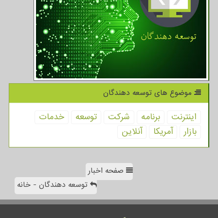
موضوع های توسعه دهندگان
اینترنت
برنامه
شركت
توسعه
خدمات
بازار
آمریكا
آنلاین
صفحه اخبار
توسعه دهندگان - خانه