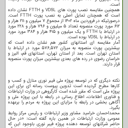
است.
همچنین مقایسه نصب پورت های VDSL و FTTH نشان داده
است که همچنان تمایل اصلی به نصب پورت FTTH است.
درصورتیکه در فروردین ماه ۱۴۰۲ از مجموع ۷ میلیون و ۲۱۱ هزار و
۶۱۲ مورد پورت منصوبه تعداد ۵ میلیون و ۷۹۶ هزار و ۲۲۸ مورد
در ارتباط با FTTH و یک میلیون و ۴۱۵ هزار و ۳۸۴ مورد مورد
در ارتباط با VDSL بوده است.
آمار مقایسه ای استانهای کشور هم نشان داده است که
بیشترین پورت منصوبه به میزان ۵۷۶٬۵۷۲ مورد در ارتباط با
استان تهران است. بعد از استان تهران، استانهای قم، البرز و
خراسان رضوی در رده های بعدی بیشترین میزان پورت منصوبه
قرار دارند.
نکته دیگری که در توسعه پروژه ملی فیبر نوری منازل و کسب و
کارها مطرح گردیده است تدوین پیوست رسانه ای برای این
پروژه ملی است که مقرر شده است کارگروهی در وزارت ارتباطات
و فناوری اطلاعات، اطلاع رسانی در رابطه با این پروژه ملی و
آگاهی بخشی در رابطه با مزایای این پروژه به مردم را برعهده
بگیرد.
محمداحسان خرامید مشاور وزیر ارتباطات و رئیس مرکز روابط
عمومی وزارت ارتباطات در همین باره گفته است: «در حال
حاضر شرکتهای توسعه دهنده پروژه فیبر نوری باوجود این که