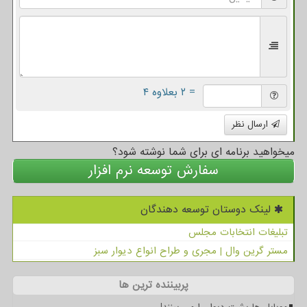
= ۲ بعلاوه ۴
ارسال نظر
میخواهید برنامه ای برای شما نوشته شود؟
سفارش توسعه نرم افزار
لینک دوستان توسعه دهندگان
تبلیغات انتخابات مجلس
مستر گرین وال | مجری و طراح انواع دیوار سبز
پربیننده ترین ها