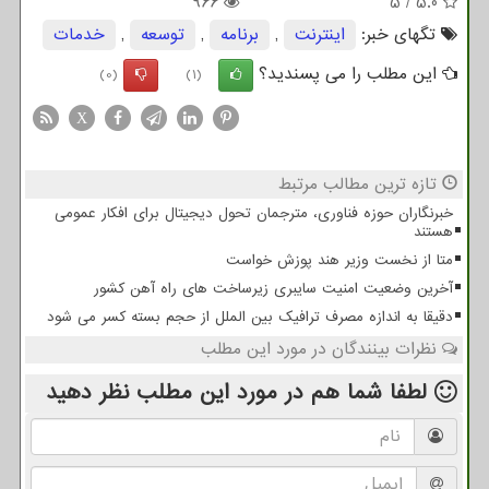
966
5
/
5.0
تگهای خبر:
اینترنت
,
برنامه
,
توسعه
,
خدمات
این مطلب را می پسندید؟
(0)
(1)
X
تازه ترین مطالب مرتبط
خبرنگاران حوزه فناوری، مترجمان تحول دیجیتال برای افکار عمومی
هستند
متا از نخست وزیر هند پوزش خواست
آخرین وضعیت امنیت سایبری زیرساخت های راه آهن کشور
دقیقا به اندازه مصرف ترافیک بین الملل از حجم بسته کسر می شود
نظرات بینندگان در مورد این مطلب
لطفا شما هم
در مورد این مطلب
نظر دهید