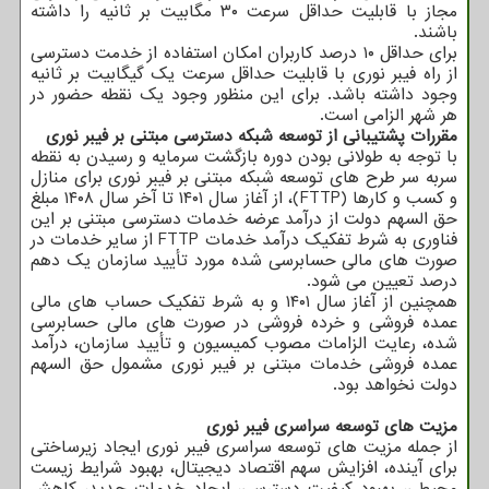
مجاز با قابلیت حداقل سرعت ۳۰ مگابیت بر ثانیه را داشته
باشند.
برای حداقل ۱۰ درصد کاربران امکان استفاده از خدمت دسترسی
از راه فیبر نوری با قابلیت حداقل سرعت یک گیگابیت بر ثانیه
وجود داشته باشد. برای این منظور وجود یک نقطه حضور در
هر شهر الزامی است.
مقررات پشتیبانی از توسعه شبکه دسترسی مبتنی بر فیبر نوری
با توجه به طولانی بودن دوره بازگشت سرمایه و رسیدن به نقطه
سربه سر طرح های توسعه شبکه مبتنی بر فیبر نوری برای منازل
و کسب و کارها (FTTP)، از آغاز سال ۱۴۰۱ تا آخر سال ۱۴۰۸ مبلغ
حق السهم دولت از درآمد عرضه خدمات دسترسی مبتنی بر این
فناوری به شرط تفکیک درآمد خدمات FTTP از سایر خدمات در
صورت های مالی حسابرسی شده مورد تأیید سازمان یک دهم
درصد تعیین می شود.
همچنین از آغاز سال ۱۴۰۱ و به شرط تفکیک حساب های مالی
عمده فروشی و خرده فروشی در صورت های مالی حسابرسی
شده، رعایت الزامات مصوب کمیسیون و تأیید سازمان، درآمد
عمده فروشی خدمات مبتنی بر فیبر نوری مشمول حق السهم
دولت نخواهد بود.
مزیت های توسعه سراسری فیبر نوری
از جمله مزیت های توسعه سراسری فیبر نوری ایجاد زیرساختی
برای آینده، افزایش سهم اقتصاد دیجیتال، بهبود شرایط زیست
محیطی، بهبود کیفیت دسترسی، ایجاد خدمات جدید، کاهش