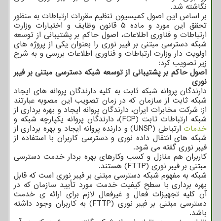
نگاشته شد.
بر اساس این اصول کمیسیون تنظیم مقررات ارتباطات به منظور
تحقق این مورد و ماده ۵ قانون وظایف و اختیارات وزارت
ارتباطات و فناوری اطلاعات، اصول حاکم بر پشتیبانی از توسعه
شبکه دسترسی مبتنی بر فیبر نوری را بعنوان یکی از پروژه های
اولویت دار وزارت ارتباطات و فناوری اطلاعات بررسی و به شرح
زیر تصویب کرد:
اصول حاکم بر پشتیبانی از توسعه شبکه دسترسی مبتنی بر فیبر
نوری
دارندگان پروانه شبکه ثابت به کلیه دارندگان پروانه های ایجاد
شبکه ثابت از سازمان که در زمان تصویب این مصوبه عبارتند
از: شرکت مخابرات ایران، دارندگان پروانه ایجاد و بهره برداری از
شبکه ارتباطات ثابت (FCP)، دارندگان پروانه یکپارچه شبکه و
خدمات
ارتباطی (UNSP) و دارنده پروانه ایجاد و بهره برداری از
شبکه های انتقال داده نوری و دسترسی کاربران با استفاده از
فیبر نوری گفته می شود.
کاربران هم منازل و کسب وکارهای بهره‏ بردار خدمت دسترسی
مبتنی بر فیبر نوری (FTTP) هستند.
شبکه به مفهوم شبکه دسترسی مبتنی بر فیبر نوری است که قابل
بهره برداری با سطح کیفیت خدمت مورد تأیید سازمان که در
آن کلیه تجهیزات فعال و غیرفعال لازم برای ارائه ی خدمت
دسترسی مبتنی بر فیبر نوری (FTTP) به کاربران وجود داشته
باشد.