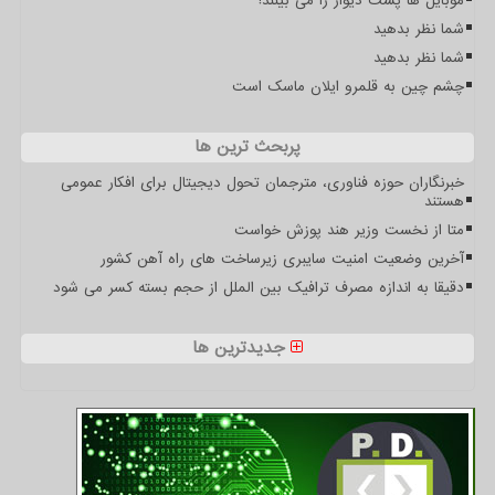
موبایل ها پشت دیوار را می بینند!
شما نظر بدهید
شما نظر بدهید
چشم چین به قلمرو ایلان ماسک است
پربحث ترین ها
خبرنگاران حوزه فناوری، مترجمان تحول دیجیتال برای افکار عمومی
هستند
متا از نخست وزیر هند پوزش خواست
آخرین وضعیت امنیت سایبری زیرساخت های راه آهن کشور
دقیقا به اندازه مصرف ترافیک بین الملل از حجم بسته کسر می شود
جدیدترین ها