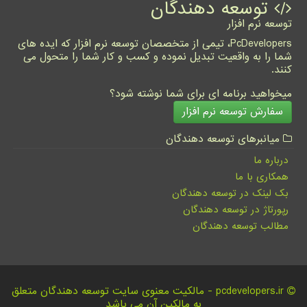
توسعه دهندگان
توسعه نرم افزار
PcDevelopers، تیمی از متخصصان توسعه نرم افزار که ایده های
شما را به واقعیت تبدیل نموده و کسب و کار شما را متحول می
کنند.
میخواهید برنامه ای برای شما نوشته شود؟
سفارش توسعه نرم افزار
میانبرهای توسعه دهندگان
درباره ما
همکاری با ما
بک لینک در توسعه دهندگان
رپورتاژ در توسعه دهندگان
مطالب توسعه دهندگان
pcdevelopers.ir - مالکیت معنوی سایت توسعه دهندگان متعلق
به مالکین آن می باشد