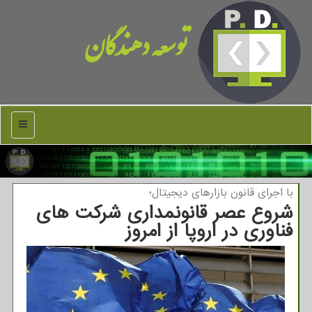
توسعه دهندگان
منو
با اجرای قانون بازارهای دیجیتال؛
شروع عصر قانونمداری شرکت های
فناوری در اروپا از امروز