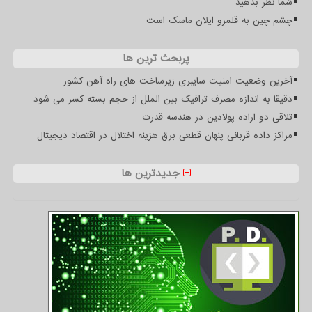
شما نظر بدهید
چشم چین به قلمرو ایلان ماسک است
پربحث ترین ها
آخرین وضعیت امنیت سایبری زیرساخت های راه آهن کشور
دقیقا به اندازه مصرف ترافیک بین الملل از حجم بسته کسر می شود
تلاقی دو اراده پولادین در هندسه قدرت
مراکز داده قربانی پنهان قطعی برق هزینه اختلال در اقتصاد دیجیتال
جدیدترین ها