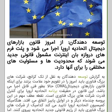
توسعه دهندگان: از امروز قانون بازارهای
دیجیتال اتحادیه اروپا اجرا می شود و پلت فرم
های دروازه بان اینترنت مشمول قانونی جدید
می شوند که محدودیت ها و مسئولیت های
مختلفی را برای آنها دارد.
به گزارش
توسعه
دهندگان به نقل از تک کرانچ، شرکت های
بزرگ فناوری باید امروز را در تقویم خود علامت بزنند برای اینکه
قانون بازارهای دیجیتال(DMA) حالا بطور فنی قابل اجرا می
باشد. این قانون در حقیقت
برنامه
اتحادیه اروپا برای کنترل
قدرت شرکت های بزرگ فناوری است. نقطه عطف مهم در این
پروسه چندماه دیگر و در اوایل پاییز اتفاق می افتد. هنگامیکه
کمیسیون اتحادیه اروپا تایید می کند کدامیک از شرکت های
بزرگ فناوری باید از رژیم قانونی جدید اتحادیه پیروی کنند. اما