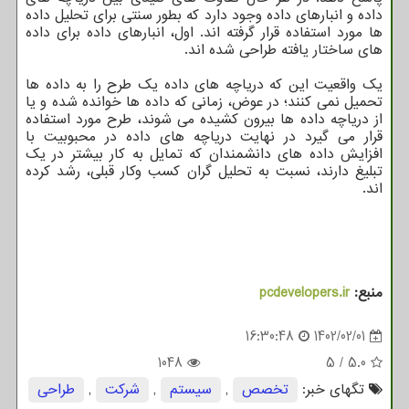
داده و انبارهای داده وجود دارد که بطور سنتی برای تحلیل داده
ها مورد استفاده قرار گرفته اند. اول، انبارهای داده برای داده
های ساختار یافته طراحی شده اند.
یک واقعیت این که دریاچه های داده یک طرح را به داده ها
تحمیل نمی کنند؛ در عوض، زمانی که داده ها خوانده شده و یا
از دریاچه داده ها بیرون کشیده می شوند، طرح مورد استفاده
قرار می گیرد در نهایت دریاچه های داده در محبوبیت با
افزایش داده های دانشمندان که تمایل به کار بیشتر در یک
تبلیغ دارند، نسبت به تحلیل گران کسب وکار قبلی، رشد کرده
اند.
منبع:
pcdevelopers.ir
16:30:48
1402/02/01
1048
5
/
5.0
تگهای خبر:
تخصص
,
سیستم
,
شركت
,
طراحی