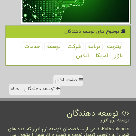
موضوع های توسعه دهندگان
اینترنت
برنامه
شركت
توسعه
خدمات
بازار
آمریكا
آنلاین
صفحه اخبار
توسعه دهندگان - خانه
توسعه دهندگان
توسعه نرم افزار
PcDevelopers، تیمی از متخصصان توسعه نرم افزار که ایده های
شما را به واقعیت تبدیل نموده و کسب و کار شما را متحول می