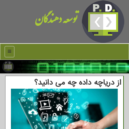
توسعه دهندگان
منو
از دریاچه داده چه می دانید؟