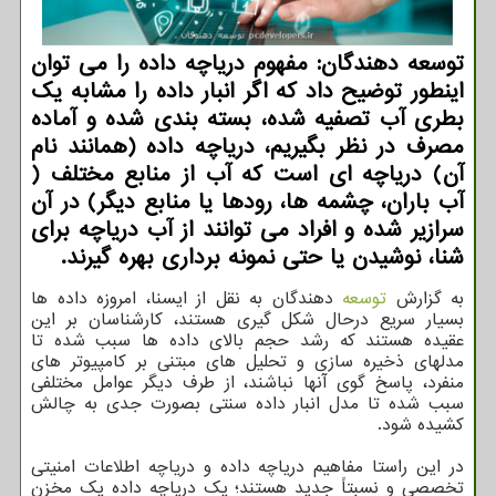
توسعه دهندگان: مفهوم دریاچه داده را می توان
اینطور توضیح داد که اگر انبار داده را مشابه یک
بطری آب تصفیه شده، بسته بندی شده و آماده
مصرف در نظر بگیریم، دریاچه داده (همانند نام
آن) دریاچه ای است که آب از منابع مختلف (
آب باران، چشمه ها، رودها یا منابع دیگر) در آن
سرازیر شده و افراد می توانند از آب دریاچه برای
شنا، ‌نوشیدن یا حتی نمونه برداری بهره گیرند.
به گزارش
توسعه
دهندگان به نقل از ایسنا، امروزه داده ها
بسیار سریع درحال شکل گیری هستند، کارشناسان بر این
عقیده هستند که رشد حجم بالای داده ها سبب شده تا
مدلهای ذخیره سازی و تحلیل های مبتنی بر کامپیوتر های
منفرد، پاسخ گوی آنها نباشند، از طرف دیگر عوامل مختلفی
سبب شده تا مدل انبار داده سنتی بصورت جدی به چالش
کشیده شود.
در این راستا مفاهیم دریاچه داده و دریاچه اطلاعات امنیتی
تخصصی و نسبتاً جدید هستند؛ یک دریاچه داده یک مخزن