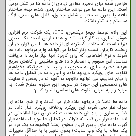
طراحی شده برای ذخیره مقادیر زیادی از داده ها در شکل بومی
است
.
این داده ها می توانند ساختار بندی شده، نیمه ساختار
یافته یا بدون ساختار و شامل جداول، فایل های متنی، لاگ
سیستم و بیشتر باشند.
این واژه توسط جیمز دیکسون، CTO، یک شرکت نرم افزاری
هوش تجاری، به کار گرفته شد و هدف از آن ایجاد یک مخزن
بزرگ است که مقادیر گسترده ای از داده ها را می توان در آن
ریخت. کاربران کسب وکار تماماً می توانند وارد دریاچه داده ها
شوند و نوع اطلاعاتی که برای کاربرد آنها نیاز دارند را دریافت
نمایند. این مفهوم با انفجار داده های ماشینی و کاهش سریع
هزینه ذخیره سازی به محبوبیت رسید. در صورتیکه بخواهیم
تفاوت های رویکرد دریاچه داده و انبار داده در تحلیل داده ها
را بیان نماییم، می توانیم باتوجه به آنچه که در بعضی از سایت
های تخصصی این حوزه در تعریف این مفهوم مطرح شده، به
موارد زیر به عنوان تفاوت های اساسی اشاره کنیم:
داده ها کاملاً در دریاچه داده قرار می گیرند و از هیچ داده ای
صرف نظر نمی شود؛ این رویکرد برخلاف رویکرد انبار داده در
ذخیره سازی و پالایش داده هاست که در آن تنها اطلاعاتی در
انبار داده قرار می گیرد که بتواند در تحلیل ها مورد استفاده قرار
گیرد. داده های پایین ترین سطوح (مثلاً توضیحات یک فرد در
یک مقاله یا یک وب سایت) بدون تغییر یا با حداقل تغییرات