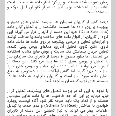
پیش تعریف شده هستند و رویکرد انبار داده به سبب ساخت
یافته بودن اطلاعات، برای این دسته از کاربران قابل درک و
استفاده است.
درصد کمی از کاربران سازمان ها نیازمند تحلیل های عمیق و
پیچیده بر روی داده ها هستند. دانشمندان و تحلیل گران داده
(Data Scientists) جزو این دسته از کاربران قرار می گیرند این
گروه از کاربران، از انواع داده های ساخت یافته یا ساخت نیافته
و ابزارهای تحلیل و بررسی پیشرفته بر روی داده ها مانند داده
کاوی، متن کاوی، تحلیل آماری، مدلهای پیش بینی کننده،
تحلیل جریان پیمایش یک سایت و روش های مشابه استفاده
می نمایند. اما بطور معمول ۱۰ درصد از کاربران یک سازمان نیاز
به تحلیل و بررسی عمیق داده ها پیدا می کنند. این دسته از
کاربران می توانند از انبار داده برای تحلیل و بررسی های مورد
نیاز خود بهره گیرند اما گاهی اوقات، نیاز به دسترسی به منبع
اصلی داده مورد نیاز است و کاربران ناچارند به داده ها در
سیستم های تولیدکننده آن مراجعه کنند.
با توجه به این که در پروسه تحلیل های پیشرفته، تحلیل گر از
قبل، درباره ی این که چه خاصیت ها یا داده هایی موردنیاز
هستند و از کدام یک باید صرف نظر شود آگاه نیست، رویکرد
خواندن با ساختار (Schema On Read) و عدم حذف یا تبدیل
اطلاعات بهتر می تواند به نیاز تحلیلیِ این دسته از کاربران
پاسخ دهد. در هر حال تفاوت های کلیدی بین دریاچه های