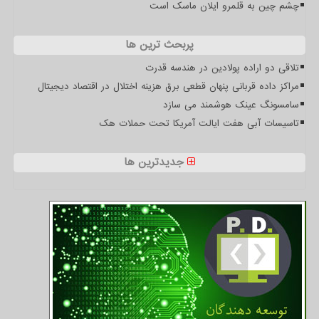
چشم چین به قلمرو ایلان ماسک است
پربحث ترین ها
تلاقی دو اراده پولادین در هندسه قدرت
مراکز داده قربانی پنهان قطعی برق هزینه اختلال در اقتصاد دیجیتال
سامسونگ عینک هوشمند می سازد
تاسیسات آبی هفت ایالت آمریکا تحت حملات هک
جدیدترین ها