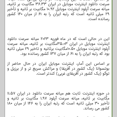
سرعت دانلود اینترنت موبایل در ایران ۳۶.۳۳ مگابیت بر ثانیه،
میانه سرعت آپلود اینترنت موبایل ۱۰.۹۲ مگابیت بر ثانیه و تأخیر
۲۹ میلی ثانیه است که رتبه ایران را به ۶۱ از میان ۱۴۰ کشور
رسانده است.
این در حالی است که در ماه فوریه ۲۰۲۳ میانه سرعت دانلود
اینترنت موبایل در ایران ۳۵.۰۳مگابیت بر ثانیه، میانه سرعت
آپلود اینترنت موبایل ۱۰.۵۰مگابیت برثانیه و تاخیر ۲۹ میلی ثانیه
بود که رتبه ایران را به ۶۱ از میان ۱۳۷ کشور رسانده بود.
بر اساس این آمار، اینترنت موبایل ایران در حال حاضر از
بوتسوانا (یک کشور در آفریقا) و مراکش سریع تر و از برزیل و
توگو (یک کشور در آفریقای غربی) کندتر است.
در حوزه اینترنت ثابت هم میانه سرعت دانلود در ایران ۱۱.۵۷
مگابیت بر ثانیه، میانه سرعت آپلود ۱.۹۷ مگابیت بر ثانیه و
تأخیر ۳۰ میلی ثانیه است که رتبه ایران را به ۱۴۶ از میان ۱۸۰
کشور می رساند.