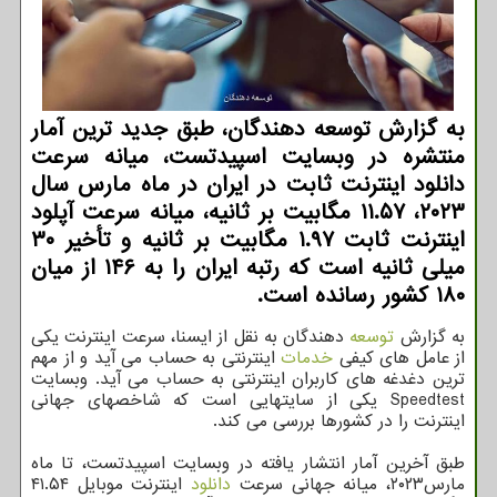
به گزارش توسعه دهندگان، طبق جدید ترین آمار
منتشره در وبسایت اسپیدتست، میانه سرعت
دانلود اینترنت ثابت در ایران در ماه مارس سال
۲۰۲۳، ۱۱.۵۷ مگابیت بر ثانیه، میانه سرعت آپلود
اینترنت ثابت ۱.۹۷ مگابیت بر ثانیه و تأخیر ۳۰
میلی ثانیه است که رتبه ایران را به ۱۴۶ از میان
۱۸۰ کشور رسانده است.
به گزارش
توسعه
دهندگان به نقل از ایسنا، سرعت اینترنت یکی
از عامل های کیفی
خدمات
اینترنتی به حساب می آید و از مهم
ترین دغدغه های کاربران اینترنتی به حساب می آید. وبسایت
Speedtest یکی از سایتهایی است که شاخصهای جهانی
اینترنت را در کشورها بررسی می کند.
طبق آخرین آمار انتشار یافته در وبسایت اسپیدتست، تا ماه
مارس۲۰۲۳، میانه جهانی سرعت
دانلود
اینترنت موبایل ۴۱.۵۴