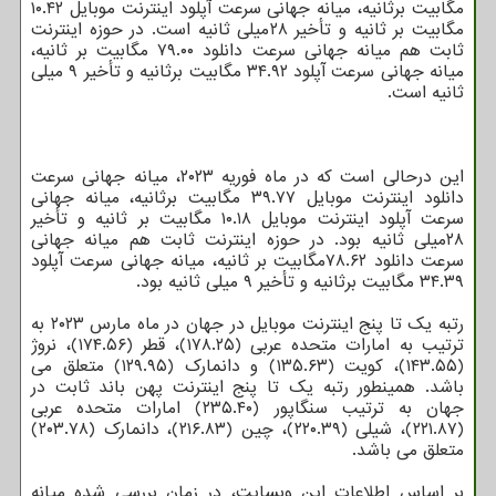
مگابیت برثانیه، میانه جهانی سرعت آپلود اینترنت موبایل ۱۰.۴۲
مگابیت بر ثانیه و تأخیر ۲۸میلی ثانیه است. در حوزه اینترنت
ثابت هم میانه جهانی سرعت دانلود ۷۹.۰۰ مگابیت بر ثانیه،
میانه جهانی سرعت آپلود ۳۴.۹۲ مگابیت برثانیه و تأخیر ۹ میلی
ثانیه است.
این درحالی است که در ماه فوریه ۲۰۲۳، میانه جهانی سرعت
دانلود اینترنت موبایل ۳۹.۷۷ مگابیت برثانیه، میانه جهانی
سرعت آپلود اینترنت موبایل ۱۰.۱۸ مگابیت بر ثانیه و تأخیر
۲۸میلی ثانیه بود. در حوزه اینترنت ثابت هم میانه جهانی
سرعت دانلود ۷۸.۶۲مگابیت بر ثانیه، میانه جهانی سرعت آپلود
۳۴.۳۹ مگابیت برثانیه و تأخیر ۹ میلی ثانیه بود.
رتبه یک تا پنج اینترنت موبایل در جهان در ماه مارس ۲۰۲۳ به
ترتیب به امارات متحده عربی (۱۷۸.۲۵)، قطر (۱۷۴.۵۶)، نروژ
(۱۴۳.۵۵)، کویت (۱۳۵.۶۳) و دانمارک (۱۲۹.۹۵) متعلق می
باشد. همینطور رتبه یک تا پنج اینترنت پهن باند ثابت در
جهان به ترتیب سنگاپور (۲۳۵.۴۰) امارات متحده عربی
(۲۲۱.۸۷)، شیلی (۲۲۰.۳۹)، چین (۲۱۶.۸۳)، دانمارک (۲۰۳.۷۸)
متعلق می باشد.
بر اساس اطلاعات این وبسایت، در زمان بررسی شده میانه