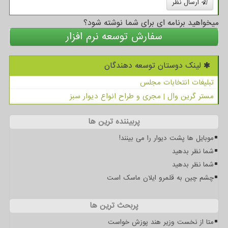
ارسال نظر
میخواهید برنامه ای برای شما نوشته شود؟
سفارش توسعه نرم افزار
لینک دوستان توسعه دهندگان
تبلیغات انتخابات مجلس
مستر گرین وال | مجری و طراح انواع دیوار سبز
پربیننده ترین ها
موبایل ها پشت دیوار را می بینند!
شما نظر بدهید
شما نظر بدهید
چشم چین به قلمرو ایلان ماسک است
پربحث ترین ها
متا از نخست وزیر هند پوزش خواست