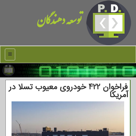
توسعه دهندگان
منو
فراخوان 422 خودروی معیوب تسلا در
آمریکا