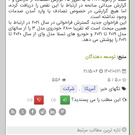
گزارش میدانی سانحه در ارتباط با این نقص را دریافت کرده،
اما هیچ گزارشی در خصوص تصادف یا وارد آمدن صدمات
وجود نداشته است.
این فراخوان جدید گسترش فراخوانی در سال ۲۰۲۱ در ارتباط با
همین مبحث است که تقریبا ۲۸۰۰ خودروی مدل ۳ را از سالهای
مدل ۲۰۱۹ تا ۲۰۲۱ و خودرو های تسلا مدل وای از سال ۲۰۲۰ تا
۲۰۲۱ را پوشش می دهد.
منبع:
توسعه دهندگان
21:15:06
1402/01/21
556
5
/
5.0
تگهای خبر:
آمریكا
,
شركت
این مطلب را می پسندید؟
(0)
(1)
X
تازه ترین مطالب مرتبط