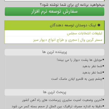
میخواهید برنامه ای برای شما نوشته شود؟
سفارش توسعه نرم افزار
لینک دوستان توسعه دهندگان
تبلیغات انتخابات مجلس
مستر گرین وال | مجری و طراح انواع دیوار سبز
پربیننده ترین ها
موبایل ها پشت دیوار را می بینند!
شما نظر بدهید
شما نظر بدهید
چشم چین به قلمرو ایلان ماسک است
پربحث ترین ها
آخرین وضعیت امنیت سایبری زیرساخت های راه آهن کشور
دقیقا به اندازه مصرف ترافیک بین الملل از حجم بسته کسر می شود