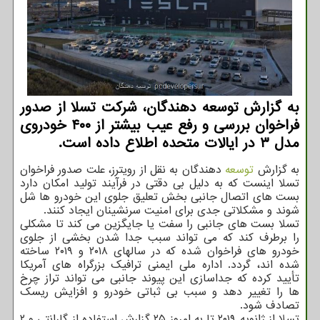
به گزارش توسعه دهندگان، شرکت تسلا از صدور
فراخوان بررسی و رفع عیب بیشتر از ۴۰۰ خودروی
مدل ۳ در ایالات متحده اطلاع داده است.
به گزارش
توسعه
دهندگان به نقل از رویترز، علت صدور فراخوان
تسلا اینست که به دلیل بی دقتی در فرآیند تولید امکان دارد
بست های اتصال جانبی بخش تعلیق جلوی این خودرو ها شل
شوند و مشکلاتی جدی برای امنیت سرنشینان ایجاد کنند.
تسلا بست های جانبی را سفت یا جایگزین می کند تا مشکلی
را برطرف کند که می تواند سبب جدا شدن بخشی از جلوی
خودرو های فراخوان شده که در سالهای ۲۰۱۸ و ۲۰۱۹ ساخته
شده اند، گردد. اداره ملی ایمنی ترافیک بزرگراه های آمریکا
تأیید کرده که جداسازی این پیوند جانبی می تواند تراز چرخ
ها را تغییر دهد و سبب بی ثباتی خودرو و افزایش ریسک
تصادف شود.
تسلا از ژانویه ۲۰۱۹ تا به امروز ۲۵ گزارش استفاده از گارانتی و ۲