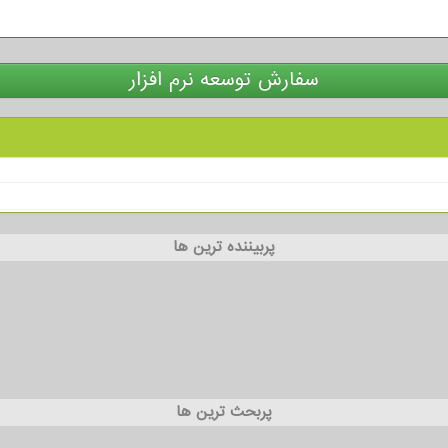
سفارش توسعه نرم افزار
پربیننده ترین ها
پربحث ترین ها