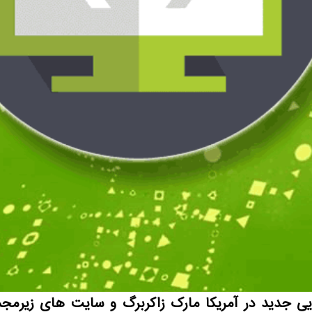
 جدید در آمریکا مارک زاکربرگ و سایت های زیرمجمو