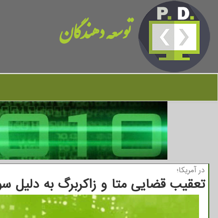
توسعه دهندگان
در آمریكا؛
تعقیب قضایی متا و زاکربرگ به دلیل سوا