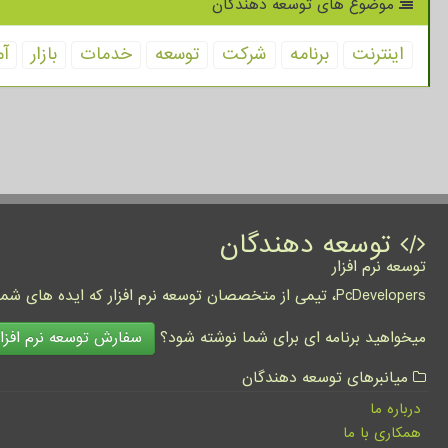
موضوع های توسعه دهندگان
اینترنت
برنامه
شركت
توسعه
خدمات
بازار
آم
توسعه دهندگان
توسعه نرم افزار
PcDevelopers، تیمی از متخصصان توسعه نرم افزار که ایده های شما را به واقعیت تبدیل نموده و کسب و کار شما را متحول می کنند.
سفارش توسعه نرم افزار
میخواهید برنامه ای برای شما نوشته شود؟
میانبرهای توسعه دهندگان
درباره ما
همکاری با ما