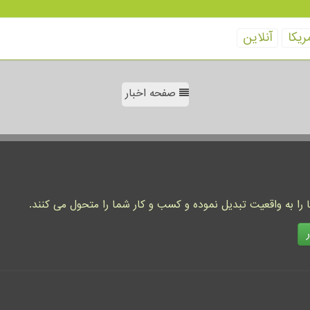
ریكا
آنلاین
صفحه اخبار