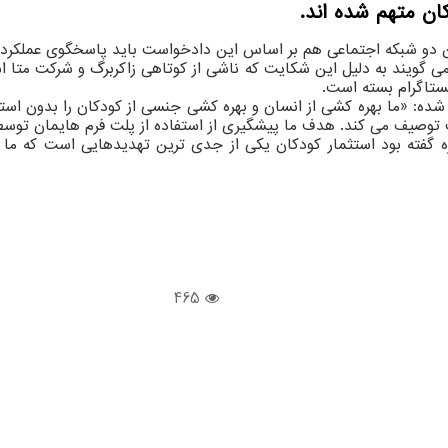
کان متهم شده اند.
این دو شبکه اجتماعی هم بر اساس این دادخواست باید پاسخگوی عملکرد 
می گویند به دلیل این شکایت که ناشی از کوتاهی زاکربرگ و شرکت متا 
نستاگرام بسته است.
 شده: «ما بهره کشی از انسان و بهره کشی جنسی از کودکان را بدون اس
ت توصیف می کند. هدف ما پیشگیری از استفاده از پلت فرم هایمان توسط
نیانگذار و مدیر اجرایی میلیاردر متا، در سال ۲۰۱۹ به کنگره گفته بود استثمار کودکان یکی از جد
465