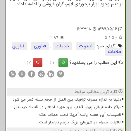
از عدم وجود ابزار برخوردی لازم، گران فروشی را ادامه دادند.
11:33:18
1399/05/16
2289
5
/
5.0
تگهای خبر:
اینترنت
,
خدمات
,
فناوری
,
فناوری
اطلاعات
این مطلب را می پسندید؟
(0)
(1)
X
تازه ترین مطالب مرتبط
دقیقا به اندازه مصرف ترافیک بین الملل از حجم بسته کسر می شود
مراکز داده قربانی پنهان قطعی برق هزینه اختلال در اقتصاد دیجیتال
تاسیسات آبی هفت ایالت آمریکا تحت حملات هک
اینترنت همراه در شهرهای بزرگ بازهم ناپایدار است