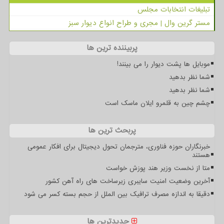
تبلیغات انتخابات مجلس
مستر گرین وال | مجری و طراح انواع دیوار سبز
پربیننده ترین ها
موبایل ها پشت دیوار را می بینند!
شما نظر بدهید
شما نظر بدهید
چشم چین به قلمرو ایلان ماسک است
پربحث ترین ها
خبرنگاران حوزه فناوری، مترجمان تحول دیجیتال برای افکار عمومی
هستند
متا از نخست وزیر هند پوزش خواست
آخرین وضعیت امنیت سایبری زیرساخت های راه آهن کشور
دقیقا به اندازه مصرف ترافیک بین الملل از حجم بسته کسر می شود
جدیدترین ها