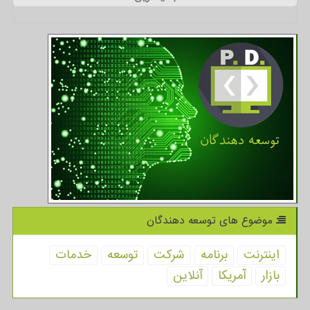
موضوع های توسعه دهندگان
اینترنت
برنامه
شركت
توسعه
خدمات
بازار
آمریكا
آنلاین