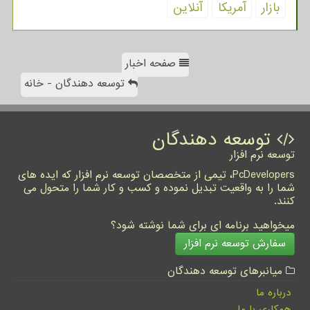
بازار
آمریكا
آنلاین
صفحه اخبار
توسعه دهندگان - خانه
توسعه دهندگان
توسعه نرم افزار
PcDevelopers، تیمی از متخصصان توسعه نرم افزار که ایده های
شما را به واقعیت تبدیل نموده و کسب و کار شما را متحول می
کنند.
میخواهید برنامه ای برای شما نوشته شود؟
سفارش توسعه نرم افزار
میانبرهای توسعه دهندگان
درباره ما
همکاری با ما