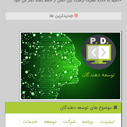
دقیقا به اندازه مصرف ترافیک بین الملل از حجم بسته کسر می شود
جدیدترین ها
موضوع های توسعه دهندگان
اینترنت
برنامه
شركت
توسعه
خدمات