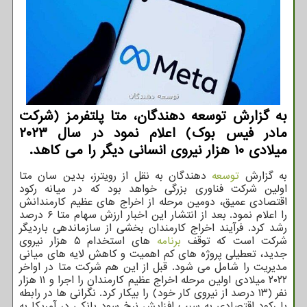
به گزارش توسعه دهندگان، متا پلتفرمز (شرکت
مادر فیس بوک) اعلام نمود در سال ۲۰۲۳
میلادی ۱۰ هزار نیروی انسانی دیگر را می کاهد.
به گزارش
توسعه
دهندگان به نقل از رویترز، بدین سان متا
اولین شرکت فناوری بزرگی خواهد بود که در میانه رکود
اقتصادی عمیق، دومین مرحله از اخراج های عظیم کارمندانش
را اعلام نمود. بعد از انتشار این اخبار ارزش سهام متا ۶ درصد
رشد کرد. فرآیند اخراج کارمندان بخشی از سازماندهی باردیگر
شرکت است که توقف
برنامه
های استخدام ۵ هزار نیروی
جدید، تعطیلی پروژه های کم اهمیت و کاهش لایه های میانی
مدیریت را شامل می شود. قبل از این هم شرکت متا در اواخر
۲۰۲۲ میلادی اولین مرحله اخراج عظیم کارمندان را اجرا و ۱۱ هزار
نفر (۱۳ درصد از نیروی کار خود) را بیکار کرد. نگرانی ها در رابطه
با رکود اقتصادی به سبب افزایش نرخ سود بانکی در آمریکا به