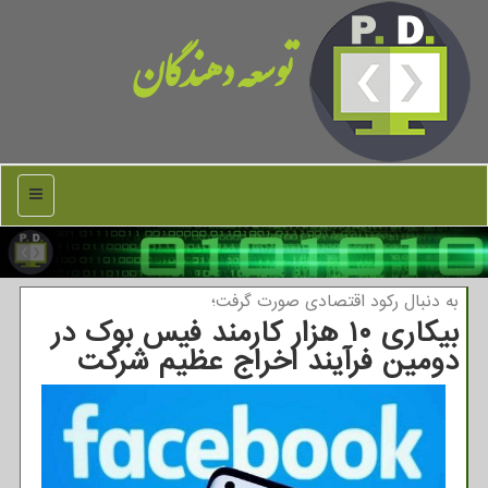
توسعه دهندگان
منو
به دنبال ركود اقتصادی صورت گرفت؛
بیکاری ۱۰ هزار کارمند فیس بوک در
دومین فرآیند اخراج عظیم شرکت