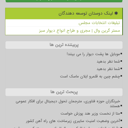
لینک دوستان توسعه دهندگان
تبلیغات انتخابات مجلس
مستر گرین وال | مجری و طراح انواع دیوار سبز
پربیننده ترین ها
موبایل ها پشت دیوار را می بینند!
شما نظر بدهید
شما نظر بدهید
چشم چین به قلمرو ایلان ماسک است
پربحث ترین ها
خبرنگاران حوزه فناوری، مترجمان تحول دیجیتال برای افکار عمومی
هستند
متا از نخست وزیر هند پوزش خواست
آخرین وضعیت امنیت سایبری زیرساخت های راه آهن کشور