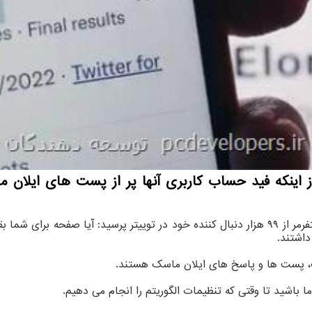
 از اینکه فید حساب کاربری آنها پر از پست های ایل
دهندگان به نقل از ایسنا، زوئی شیفر، دبیر ارشد پلتفرمر از ۹۹ هزار دنبال کننده خود در تو
تاپ، پست ها و پاسخ های ایلان ماسک هستند.
 باشید تا وقتی که تنظیمات الگوریتم را انجام می دهیم.