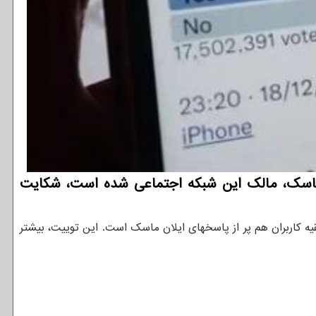
ان ماسک، مالک این شبکه اجتماعی شده است، شکایت
ییتر پرسید: آیا صفحه برای شما بقیه کاربران هم پر از پاسخهای ایلان ماسک است. این توییت، بیشتر