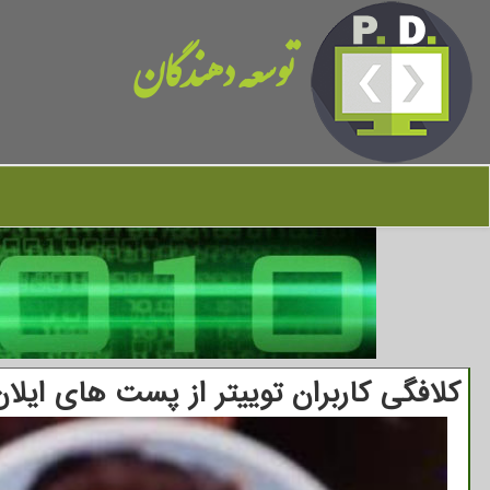
توسعه دهندگان
کلافگی کاربران توییتر از پست های ایل