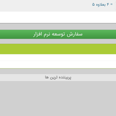
= ۴ بعلاوه ۵
سفارش توسعه نرم افزار
پربیننده ترین ها