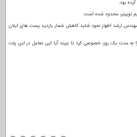
رده بود.
یم توییتر، محدود شده است.
دو مهندس ارشد اظهار نمود شاید کاهش شمار بازدید پست های ایلان
به مدت یک روز، خصوصی کرد تا ببیند آیا این تعامل در این پلت