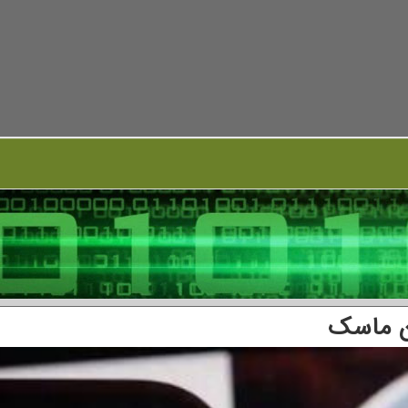
ان ماسک