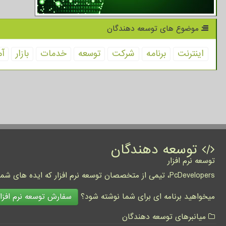
موضوع های توسعه دهندگان
اینترنت
برنامه
شركت
توسعه
خدمات
بازار
آم
توسعه دهندگان
توسعه نرم افزار
PcDevelopers، تیمی از متخصصان توسعه نرم افزار که ایده های شما را به واقعیت تبدیل نموده و کسب و کار شما را متحول می کنند.
سفارش توسعه نرم افزار
میخواهید برنامه ای برای شما نوشته شود؟
میانبرهای توسعه دهندگان