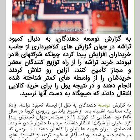
به گزارش توسعه دهندگان، به دنبال کمبود
تراشه در جهان گزارش های کلاهبرداری از جانب
خریداران افزایش پیدا کرده چونکه شرکتهای قادر
نبودند خرید تراشه را از راه توزیع کنندگان معتبر
و مجاز تأمین کنند، ازاین رو تلاش کردند
خریدشان را از واسطه های کمتر شناخته شده
انجام دهند و در نتیجه پول را برای خرید کالایی
انتقال دادند که هیچگاه به دست آنها نرسید.
به گزارش
توسعه
دهندگان به نقل از ایسنا، کمبود تراشه، زاده
یک محاسبه اشتباه بعد از شیوع پاندمی ویروس کرونا در سال
۲۰۲۰ بود. هنگامی که کووید ۱۹ در سرتاسر جهان گسترش پیدا
کرد، خیلی از شرکتها انتظار داشتند مردم با دشوار شدن شرایط
اقتصادی، میزان هزینه هایشان را کاهش دهند. اما مردمی که
در خانه حبس شده بودند، آغاز به خرید کردند و کامپیوتر های