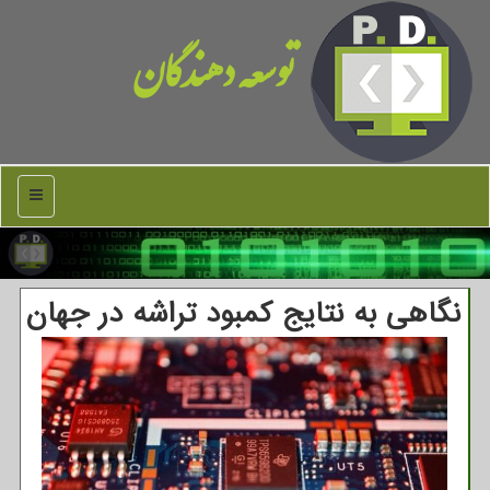
توسعه دهندگان
منو
نگاهی به نتایج کمبود تراشه در جهان