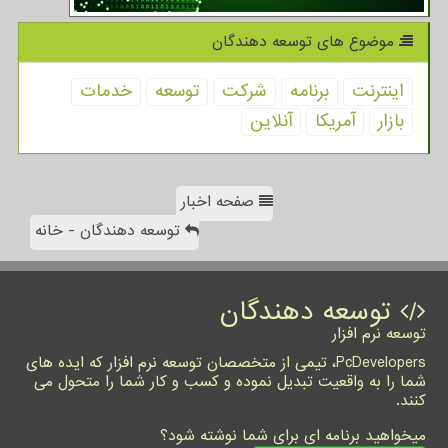
موضوع های توسعه دهندگان
اینترنت
برنامه
شركت
توسعه
خدمات
بازار
آمریكا
آنلاین
صفحه اخبار
توسعه دهندگان - خانه
توسعه دهندگان
توسعه نرم افزار
PcDevelopers، تیمی از متخصصان توسعه نرم افزار که ایده های
شما را به واقعیت تبدیل نموده و کسب و کار شما را متحول می
کنند.
میخواهید برنامه ای برای شما نوشته شود؟