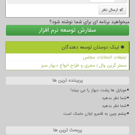
ارسال نظر
میخواهید برنامه ای برای شما نوشته شود؟
سفارش توسعه نرم افزار
لینک دوستان توسعه دهندگان
تبلیغات انتخابات مجلس
مستر گرین وال | مجری و طراح انواع دیوار سبز
پربیننده ترین ها
موبایل ها پشت دیوار را می بینند!
شما نظر بدهید
شما نظر بدهید
چشم چین به قلمرو ایلان ماسک است
پربحث ترین ها