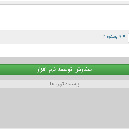
= ۹ بعلاوه ۳
سفارش توسعه نرم افزار
پربیننده ترین ها