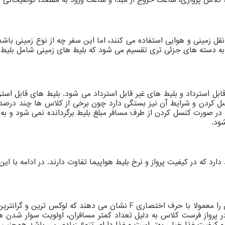
قل زمینی و هوایی استفاده می کنند، اما این سفر چه از نوع زمینی باش
به دسته های جزئی تری تقسیم می شود که بلیط های زمینی شامل بلیط ر
بل استرداد و بلیط های غیر قابل استرداد می شود. بلیط های قابل استر
نسل کردن و شرایط آن نیز بستگی دارد چون برخی از کلاس ها چند درصد ج
که در صورت کنسل کردن از طرف مسافر مبلغ بلیط برگردانده نمی شود و 
شود.
رد که در کیفیت پرواز و نرخ بلیط هواپیما تفاوت دارند. در ادامه با ای
را معمولا با حرف اختصاری
F
نشان می دهند که لوکس ترین و گرانترین
رواز فرست کلاس به دلیل تعداد کمتر مسافران، اولویت سوار شدن هواپ
و کیفیت غذا خیلی بهتر است و غذا دارای تنوع زیادی می باشد همچنین 