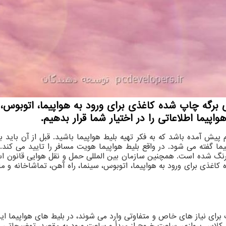
 برگه چاپ شده کاغذی برای ورود به هواپیما، اتوبوس، 
واپیما اطلاعاتی را در اختیار شما قرار بدهیم.
یش آمده باشد که به فکر تهیه بلیط هواپیما باشید. قبل از آن باید 
ا گفته می شود. در واقع بلیط هواپیما هویت مسافر را تایید می کند.
رنگ شده است. همچنین سازمان بین المللی حمل و نقل هوایی قانون است
کاغذی برای ورود به هواپیما، اتوبوس، سینما، راه آهن، تماشاخانه و ما
برای نیاز های خاص و متفاوتی وارد می شوند، در بلیط های هواپیما ای
از، کلاس پروازی، ساعت خروج از مبدأ و ساعت ورود به مقصد، توضیحاتی در