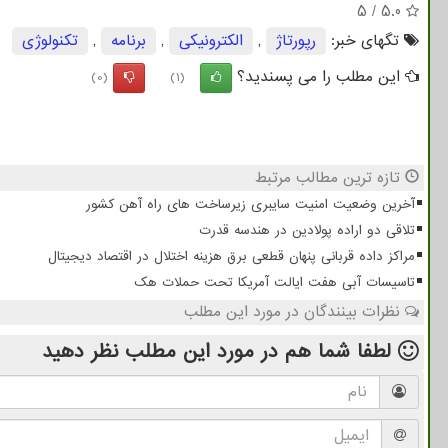
5
/
5.0
تگهای خبر:
رپورتاژ
,
الكترونیكی
,
برنامه
,
تكنولوژی
این مطلب را می پسندید؟
(0)
(1)
تازه ترین مطالب مرتبط
آخرین وضعیت امنیت سایبری زیرساخت های راه آهن کشور
تلاقی دو اراده پولادین در هندسه قدرت
مراکز داده قربانی پنهان قطعی برق هزینه اختلال در اقتصاد دیجیتال
تاسیسات آبی هفت ایالت آمریکا تحت حملات هک
نظرات بینندگان در مورد این مطلب
لطفا شما هم
در مورد این مطلب
نظر دهید