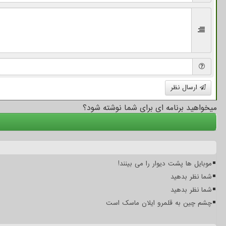
ارسال نظر
میخواهید برنامه ای برای شما نوشته شود؟
موبایل ها پشت دیوار را می بینند!
شما نظر بدهید
شما نظر بدهید
چشم چین به قلمرو ایلان ماسک است