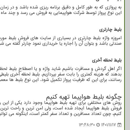
به پروازی که به طور کامل و دقیق برنامه ریزی شده باشد و در 
این نوع پرواز توسط شرکت هواپیمایی به فروش می رسد و چند ماه قب
بلیط چارتری
امروزه واژه بلیط چارتری در بسیاری از سایت های فروش بلیط مورد
صندلی باشد و بتوان آن را اجاره یا خریداری نمود چارتر گفته می شود
بلیط لحظه آخری
اگر اهل گردش و مسافرت باشیم شاید واژه و یا اصطلاح بلیط لحظ
بدهند که هزینه کمتری را بابت سفر بپردازیم. بلیط لحظه آخری بلیطی
رسانند، برای این که ظرفیت پرواز تکمیل شود. این نوع بلیط ها معمولا 24ساعت قبل از پرواز به فروش می رسند اما ما باید اطمینان حاصل کنیم که به مسیر مورد نظر ما بلیط لحظه آخری تعلق می گیر
چگونه بلیط هواپیما تهیه کنیم
روش های مختلفی برای تهیه بلیط هواپیما وجود دارد یکی از این ر
فروش بلیط هواپیما ایجاد شده است، ولی امن ترین و راحت ترین ر
کنیم، چون تعداد مسافرین و تعداد سفر کمتر است، اینگونه می توان
13:48:30
1401/11/17