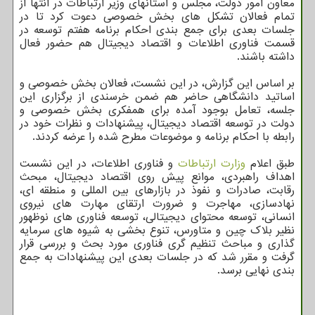
معاون امور دولت، مجلس و استانهای وزیر ارتباطات در انتها از
تمام فعالان تشکل های بخش خصوصی دعوت کرد تا در
جلسات بعدی برای جمع بندی احکام برنامه هفتم توسعه در
قسمت فناوری اطلاعات و اقتصاد دیجیتال هم حضور فعال
داشته باشند.
بر اساس این گزارش، در این نشست، فعالان بخش خصوصی و
اساتید دانشگاهی حاضر هم ضمن خرسندی از برگزاری این
جلسه، تعامل بوجود آمده برای همفکری بخش خصوصی و
دولت در توسعه اقتصاد دیجیتال، پیشنهادات و نظرات خود در
رابطه با احکام برنامه و موضوعات مطرح شده را عرضه کردند.
طبق اعلام
وزارت ارتباطات
و فناوری اطلاعات، در این نشست
اهداف راهبردی، موانع پیش روی اقتصاد دیجیتال، مبحث
رقابت، صادرات و نفوذ در بازارهای بین المللی و منطقه ای،
نهادسازی، مهاجرت و ضرورت ارتقای مهارت های نیروی
انسانی، توسعه محتوای دیجیتالی، توسعه فناوری های نوظهور
نظیر بلاک چین و متاورس، تنوع بخشی به شیوه های سرمایه
گذاری و مباحث تنظیم گری فناوری مورد بحث و بررسی قرار
گرفت و مقرر شد که در جلسات بعدی این پیشنهادات به جمع
بندی نهایی برسد.