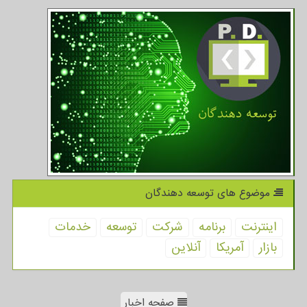
موضوع های توسعه دهندگان
اینترنت
برنامه
شركت
توسعه
خدمات
بازار
آمریكا
آنلاین
صفحه اخبار