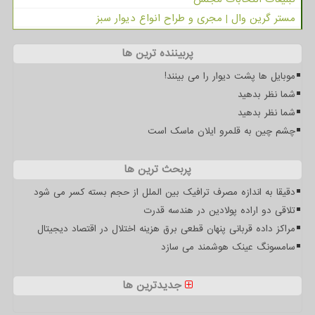
مستر گرین وال | مجری و طراح انواع دیوار سبز
پربیننده ترین ها
موبایل ها پشت دیوار را می بینند!
شما نظر بدهید
شما نظر بدهید
چشم چین به قلمرو ایلان ماسک است
پربحث ترین ها
دقیقا به اندازه مصرف ترافیک بین الملل از حجم بسته کسر می شود
تلاقی دو اراده پولادین در هندسه قدرت
مراکز داده قربانی پنهان قطعی برق هزینه اختلال در اقتصاد دیجیتال
سامسونگ عینک هوشمند می سازد
جدیدترین ها