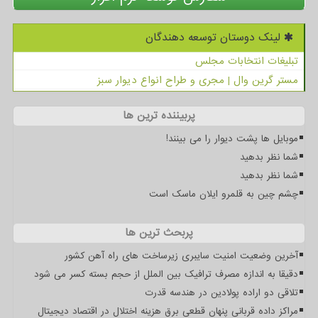
لینک دوستان توسعه دهندگان
تبلیغات انتخابات مجلس
مستر گرین وال | مجری و طراح انواع دیوار سبز
پربیننده ترین ها
موبایل ها پشت دیوار را می بینند!
شما نظر بدهید
شما نظر بدهید
چشم چین به قلمرو ایلان ماسک است
پربحث ترین ها
آخرین وضعیت امنیت سایبری زیرساخت های راه آهن کشور
دقیقا به اندازه مصرف ترافیک بین الملل از حجم بسته کسر می شود
تلاقی دو اراده پولادین در هندسه قدرت
مراکز داده قربانی پنهان قطعی برق هزینه اختلال در اقتصاد دیجیتال