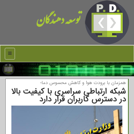
توسعه دهندگان
منو
همزمان با برودت هوا و كاهش محسوس دما؛
شبکه ارتباطی سراسری با کیفیت بالا
در دسترس کاربران قرار دارد