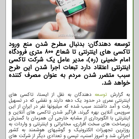
توسعه دهندگان: بدنبال مطرح شدن منع ورود
تاکسی های اینترنتی تا شعاع 800 متری فرودگاه
امام خمینی (ره)، مدیر عامل یک شرکت تاکسی
اینترنتی اعتقاد دارد تبعات اجرا شدن این طرح
سبب متضرر شدن مردم به عنوان مصرف کننده
خواهد شد.
به گزارش
توسعه
دهندگان به نقل از ایسنا، تاکسی های
اینترنتی عمری در حدود یک دهه دارند و نقشی که در تسهیل
رفت و آمد داشتند سبب شده که میلیونها نفر در ایران از این
سرویس آنلاین بهره گیرند. فراگیر شدن تاکسی های آنلاین و
اینترنتی با الگوبرداری از مشابه خارجی آن همزمان با گسترش
زیرساخت های سخت افزاری، مخابراتی و اینترنتی و واردات به
روزترین تجهیزات الکترونیک و گوشیهای هوشمند به کشور
اجرائی شد و امروز اسنپ، تپسی و تعدادی دیگر از شرکت های