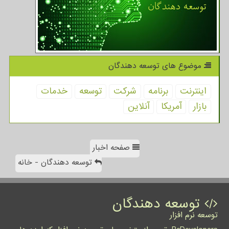
موضوع های توسعه دهندگان
اینترنت
برنامه
شركت
توسعه
خدمات
بازار
آمریكا
آنلاین
صفحه اخبار
توسعه دهندگان - خانه
توسعه دهندگان
توسعه نرم افزار