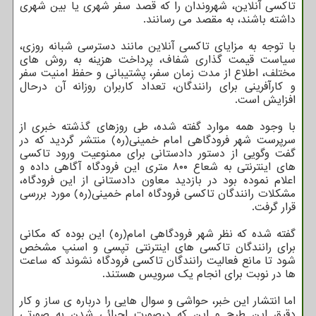
تاکسی آنلاین، شهروندان را که قصد سفر شهری یا بین شهری
داشته باشند، به مقصد می رسانند.
با توجه به مزایای تاکسی آنلاین مانند دسترسی شبانه روزی،
سیاست قیمت گذاری شفاف، پرداخت هزینه به روش های
مختلف، اطلاع از مدت زمان سفر، پشتیبانی و حفظ امنیت سفر
و کارآفرینی برای رانندگان، تعداد کاربران روزانه آن درحال
افزایش است.
با وجود همه موارد گفته شده، طی روزهای گذشته خبری از
سرپرست شهر فرودگاهی امام خمینی(ره) منتشر گردید که در
گفت وگویی از دستور دادستانی برای ممنوعیت ورود تاکسی
های اینترنتی به شعاع ۸۰۰ متری این فرودگاه آگاهی داده و
اعلام نموده بود در بازدید معاون دادستانی از این فرودگاه،
مشکلات رانندگان تاکسی فرودگاه امام خمینی(ره) مورد بررسی
قرار گرفت.
گفته شده که نظر شهر فرودگاهی امام(ره) این بوده که مکانی
برای رانندگان تاکسی های اینترنتی تپسی و اسنپ مشخص
شود تا مانع فعالیت رانندگان تاکسی فرودگاه نشوند که ساعت
ها در نوبت برای انجام یک سرویس هستند.
اما انتشار این خبر، حواشی و سوال هایی را درباره ی ساز و کار
دقیق این طرح و این که درصورت اجرائی شدن به صورتی