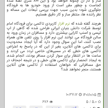
ساز و کار آن چگونه خواهد بود و این ۸۰۰ متری گفته شده
کجاست و چطور مقرر است از ورود خودرو ها به فرودگاه
جلوگیری شود؛ بدین سبب جهت بررسی تبعات این مساله و
نظر راننده ها، منتظر ساز و کار دقیق هستیم.
هرچند گفته شده که
نرم افزار
کاربردی تاکسی برای فرودگاه امام
توسط شرکت دانش بنیان ایرانی طراحی شده که گاهی از اپ
تپسی و اسنپ کارایی بیشتری دارد و مسافران در زمان ورود به
سالن فرودگاه می توانند این نرم افزار را روی تلفن های همراه
نصب کنند، اما این سوال وجود دارد که آیا ایجاد محدودیت
برای تاکسی های آنلاین، بغیر از این که در پاسخ به اعتراض
تاکسی های خطی که در مسیرهای خاصی تردد می کردند و
ساعت ها در انتظار برای سوار کردن مسافر بودند، انجام شده،
به ایجاد انحصار برای تاکسی های خطی و در نتیجه اجحاف در
حق مسافرانی که خواهان استفاده از تاکسی های آنلاین
هستند، منجر نخواهد شد؟
10:37:12
1401/10/05
676
5
/
5.0