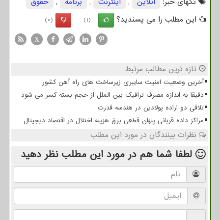
تگهای خبر:
آنلاین
,
اینترنت
,
برنامه
,
حقوق
این مطلب را می پسندید؟
(0)
(1)
X
تازه ترین مطالب مرتبط
آخرین وضعیت امنیت سایبری زیرساخت های راه آهن کشور
دقیقا به اندازه مصرف ترافیک بین الملل از حجم بسته کسر می شود
تلاقی دو اراده پولادین در هندسه قدرت
مراکز داده قربانی پنهان قطعی برق هزینه اختلال در اقتصاد دیجیتال
نظرات بینندگان در مورد این مطلب
لطفا شما هم
در مورد این مطلب
نظر دهید