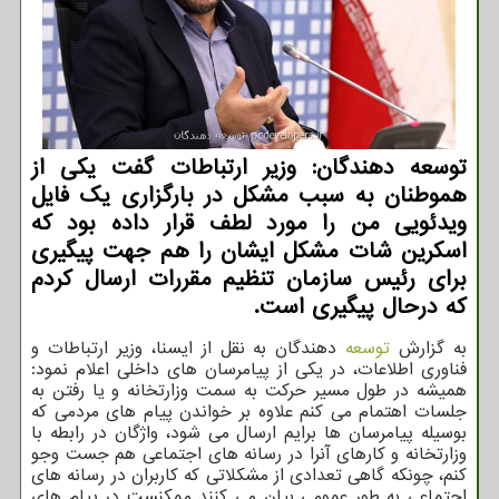
توسعه دهندگان: وزیر ارتباطات گفت یکی از
هموطنان به سبب مشکل در بارگزاری یک فایل
ویدئویی من را مورد لطف قرار داده بود که
اسکرین شات مشکل ایشان را هم جهت پیگیری
برای رئیس سازمان تنظیم مقررات ارسال کردم
که درحال پیگیری است.
به گزارش
توسعه
دهندگان به نقل از ایسنا، وزیر ارتباطات و
فناوری اطلاعات، در یکی از پیامرسان های داخلی اعلام نمود:
همیشه در طول مسیر حرکت به سمت وزارتخانه و یا رفتن به
جلسات اهتمام می کنم علاوه بر خواندن پیام های مردمی که
بوسیله پیامرسان ها برایم ارسال می شود، واژگان در رابطه با
وزارتخانه و کارهای آنرا در رسانه های اجتماعی هم جست وجو
کنم، چونکه گاهی تعدادی از مشکلاتی که کاربران در رسانه های
اجتماعی به طور عمومی بیان می کنند ممکنست در پیام های