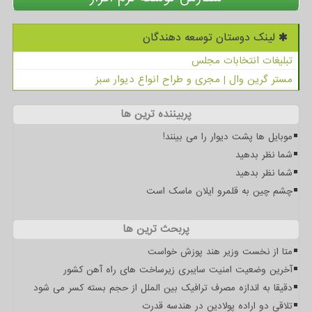
لینک دوستان توسعه دهندگان
تبلیغات انتخابات مجلس
مستر گرین وال | مجری و طراح انواع دیوار سبز
پربیننده ترین ها
موبایل ها پشت دیوار را می بینند!
شما نظر بدهید
شما نظر بدهید
چشم چین به قلمرو ایلان ماسک است
پربحث ترین ها
متا از نخست وزیر هند پوزش خواست
آخرین وضعیت امنیت سایبری زیرساخت های راه آهن کشور
دقیقا به اندازه مصرف ترافیک بین الملل از حجم بسته کسر می شود
تلاقی دو اراده پولادین در هندسه قدرت