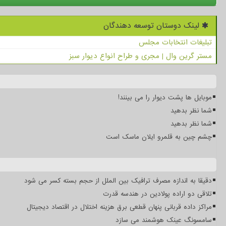
لینک دوستان توسعه دهندگان
تبلیغات انتخابات مجلس
مستر گرین وال | مجری و طراح انواع دیوار سبز
موبایل ها پشت دیوار را می بینند!
شما نظر بدهید
شما نظر بدهید
چشم چین به قلمرو ایلان ماسک است
دقیقا به اندازه مصرف ترافیک بین الملل از حجم بسته کسر می شود
تلاقی دو اراده پولادین در هندسه قدرت
مراکز داده قربانی پنهان قطعی برق هزینه اختلال در اقتصاد دیجیتال
سامسونگ عینک هوشمند می سازد