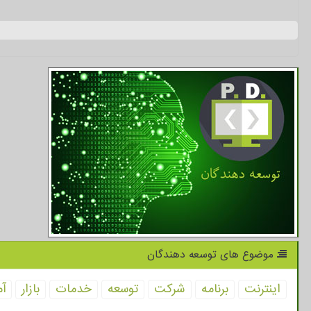
موضوع های توسعه دهندگان
اینترنت
برنامه
شركت
توسعه
خدمات
بازار
آم