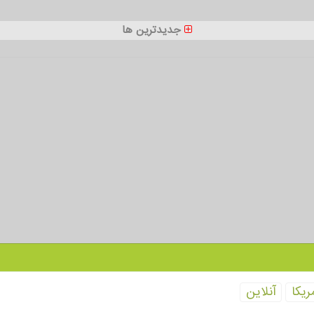
جدیدترین ها
ریكا
آنلاین