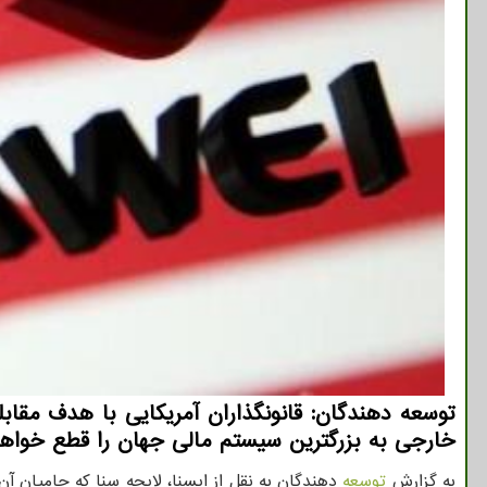
توسعه دهندگان: قانونگذاران آمریکایی با هدف مقا
خارجی به بزرگترین سیستم مالی جهان را قطع خواهد
به گزارش
توسعه
دهندگان به نقل از ایسنا، لایحه سنا که حامیان آ