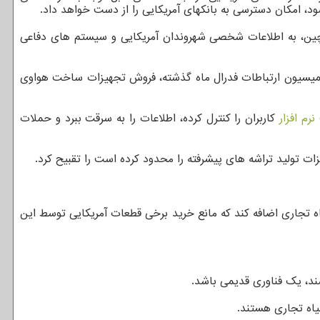
ت چین، به اطلاعات شخصی شهروندان آمریکایی و سیستم های دفاعی
 کمیسیون ارتباطات فدرال ماه گذشته، فروش تجهیزات ساخت هواوی
نرم افزار
کاربران را کنترل کرده، اطلاعات را به سرقت ببرد و حملات
 تولید تراشه های پیشرفته را محدود کرده است را تقبیح کرد.
د شرکت تراشه سازی YMTC و ۳۵ شرکت چینی دیگر را به فهرست سیاه تجاری اضافه کند که مانع خرید برخی قطعات آمریکایی توسط این
شند، یک فناوری قدیمی باشد.