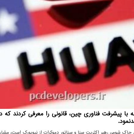
بله با پیشرفت فناوری چین، قانونی را معرفی کردند 
نمود.
ن چاک شومر، رهبر اکثریت سنا و سناتور دموکرات از نیویورک است، مشا