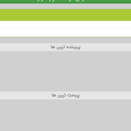
پربیننده ترین ها
پربحث ترین ها