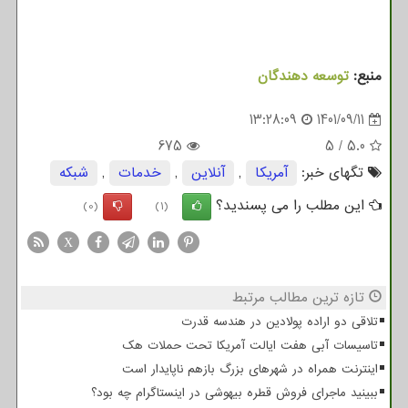
منبع:
توسعه دهندگان
13:28:09
1401/09/11
675
5
/
5.0
تگهای خبر:
آمریكا
,
آنلاین
,
خدمات
,
شبكه
این مطلب را می پسندید؟
(0)
(1)
X
تازه ترین مطالب مرتبط
تلاقی دو اراده پولادین در هندسه قدرت
تاسیسات آبی هفت ایالت آمریکا تحت حملات هک
اینترنت همراه در شهرهای بزرگ بازهم ناپایدار است
ببینید ماجرای فروش قطره بیهوشی در اینستاگرام چه بود؟