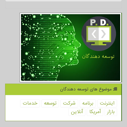
موضوع های توسعه دهندگان
اینترنت
برنامه
شركت
توسعه
خدمات
بازار
آمریكا
آنلاین