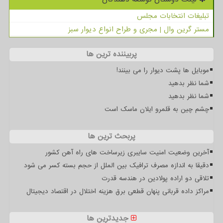
تبلیغات انتخابات مجلس
مستر گرین وال | مجری و طراح انواع دیوار سبز
پربیننده ترین ها
موبایل ها پشت دیوار را می بینند!
شما نظر بدهید
شما نظر بدهید
چشم چین به قلمرو ایلان ماسک است
پربحث ترین ها
آخرین وضعیت امنیت سایبری زیرساخت های راه آهن کشور
دقیقا به اندازه مصرف ترافیک بین الملل از حجم بسته کسر می شود
تلاقی دو اراده پولادین در هندسه قدرت
مراکز داده قربانی پنهان قطعی برق هزینه اختلال در اقتصاد دیجیتال
جدیدترین ها