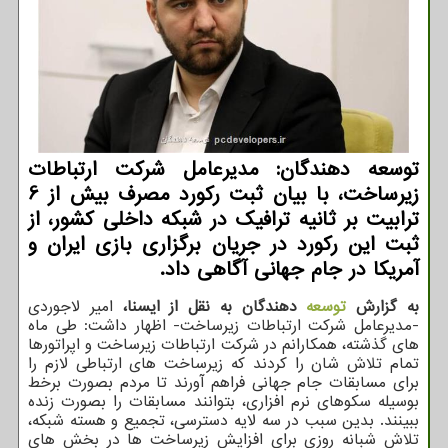
توسعه دهندگان: مدیرعامل شرکت ارتباطات
زیرساخت، با بیان ثبت رکورد مصرف بیش از 6
ترابیت بر ثانیه ترافیک در شبکه داخلی کشور، از
ثبت این رکورد در جریان برگزاری بازی ایران و
آمریکا در جام جهانی آگاهی داد.
به گزارش
توسعه
دهندگان به نقل از ایسنا،
امیر لاجوردی
-مدیرعامل شرکت ارتباطات زیرساخت- اظهار داشت: طی ماه
های گذشته، همکارانم در شرکت ارتباطات زیرساخت و اپراتورها
تمام تلاش شان را کردند که زیرساخت های ارتباطی لازم را
برای مسابقات جام جهانی فراهم آورند تا مردم بصورت برخط
بوسیله سکوهای نرم افزاری، بتوانند مسابقات را بصورت زنده
ببینند. بدین سبب در سه لایه دسترسی، تجمیع و هسته شبکه،
تلاش شبانه روزی برای افزایش زیرساخت ها در بخش های