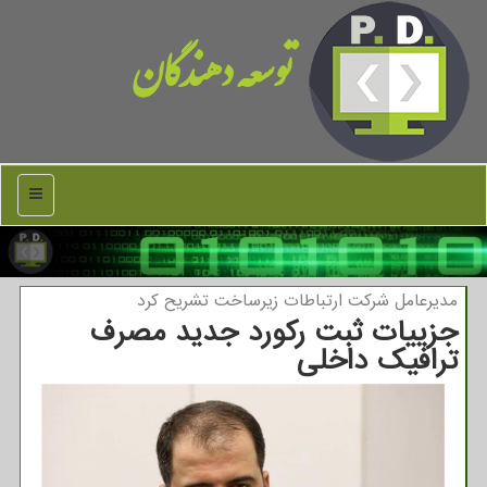
توسعه دهندگان
منو
مدیرعامل شركت ارتباطات زیرساخت تشریح كرد
جزییات ثبت رکورد جدید مصرف
ترافیک داخلی