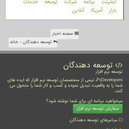
اینترنت
برنامه
شركت
توسعه
خدمات
بازار
آمریكا
آنلاین
صفحه اخبار
توسعه دهندگان - خانه
توسعه دهندگان
توسعه نرم افزار
PcDevelopers، تیمی از متخصصان توسعه نرم افزار که ایده های
شما را به واقعیت تبدیل نموده و کسب و کار شما را متحول می
کنند.
میخواهید برنامه ای برای شما نوشته شود؟
سفارش توسعه نرم افزار
میانبرهای توسعه دهندگان
درباره ما