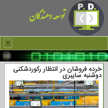
توسعه دهندگان
منو
خرده فروشان در انتظار رکوردشکنی
دوشنبه سایبری