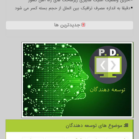
آخرین وضعیت امنیت سایبری زیرساخت های راه آهن کشور
دقیقا به اندازه مصرف ترافیک بین الملل از حجم بسته کسر می شود
جدیدترین ها
موضوع های توسعه دهندگان