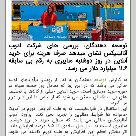
توسعه دهندگان: بررسی های شرکت ادوب
آنالیتیکس نشان میدهد صرف هزینه برای خرید
آنلاین در روز دوشنبه سایبری به رقم بی سابقه
۱۱.۶ میلیارد دلار می رسد.
به گزارش
توسعه
دهندگان به نقل از رویترز، برآوردهای اولیه
حاکی می باشد که در این روز که معادل روز جمعه سیاه در
حوزه خرید مجازی است، خرید آنلاین خیلی از کالاها با تخفیف
های بی سابقه ای ممکن می شود که از لباس تا ایرپاد را دربر
می گیرد.
این استقبال در شرایطیست که به علت افزایش تورم در آمریکا
خانواده ها شرایط مطلوبی را تجربه نمی کنند. برآورد آدوب
آنالیتیکس حاکی می باشد که میزان خرید در روز دوشنبه
سایبری نسبت به سال قبل میلادی تا ۸.۵ درصد افزایش یابد.
اثر بخش اعظم این افزایش به علت تورم کاسته می شود،