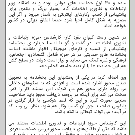
ماده و ۳۰ نوع حمایت های دولتی بوده و به اعتقاد وزیر
ارتباطات و فناوری اطلاعات گام بسیار بزرگ و بلندی برای
پشتیبانی از کسب وکارهای اینترنتی به شمار میرود و اگر این
مصوبه به شکل کامل اجرا شود حتما اتفاق بزرگی در کشور
خواهد افتاد.
در همین راستا کیوان نقره کار- کارشناس حوزه ارتباطات و
فناوری اطلاعات- در گفت و گو با ایسنا درباره ی بخشنامه
پشتیبانی از کسب و کارهای دیجیتال اظهار داشت: اساسا
بخشنامه های حمایتی در هر حوزه شامل اقتصادی، اجتماعی،
فرهنگی و غیره کمک می نماید و نیاز است دولت در سطح کلان
هم این حمایت ها را از بدنه جامعه انجام دهد.
وی اضافه کرد: در یکی از بخشهای این بخشنامه به تسهیل
صدور مجوز اشاره شده است و افرادی که به سکوهای داخلی
می روند دارای مجوز هم می شوند، این مسئله کار را کمی
سخت می کند برای اینکه در پروسه دریافت مجوز باید صلاحیت
سنجی صورت گیرد و این که فقط هرکسی با قرار گرفتن در
پلتفرمی صاحب مجوز آن کسب وکار هم شود، بنظر می رسد که
در آینده می تواند تبعاتی داشته باشد.
این کارشناس حوزه ارتباطات و فناوری اطلاعات معتقد می
باشد که یکی از فاکتورهای دریافت مجوز بررسی صلاحیت فردی
و شغلی مجموعه حقیقی و حقوقی است که سبب می شود این