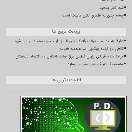
شما نظر بدهید
شما نظر بدهید
چشم چین به قلمرو ایلان ماسک است
پربحث ترین ها
دقیقا به اندازه مصرف ترافیک بین الملل از حجم بسته کسر می شود
تلاقی دو اراده پولادین در هندسه قدرت
مراکز داده قربانی پنهان قطعی برق هزینه اختلال در اقتصاد دیجیتال
سامسونگ عینک هوشمند می سازد
جدیدترین ها