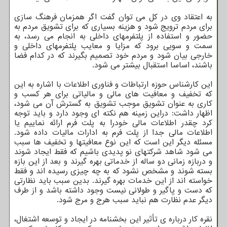
به اعتقاد وی در کل می توان گفت اگر همزمان فرهنگ سازی
برای مردم ترویج شود و هزینه بسیاری که برای تشویق مردم به
حضور و استفاده از پلتفرمهای داخلی به انجام می رسد، به
سمت و سویی برود که مزایا و معایب پلتفرمهای داخلی و
خارجی بیان شود و مردم خود تصمیم بگیرند که در کدام فضا
باشند، اساسا استقبال بیشتر می شود.
این کارشناس حوزه ارتباطات و فناوری اطلاعات با اشاره به این
که تخفیف و معافیت های مالی و مالیاتی برای هر کسب و
کاری به عنوان تشویق موجب تشویق به گسترش آن می شود،
اظهار داشت: دراین زمینه هم نکته ای وجود دارد و باید توجه
کرد چقدر اطلاعات مالی خودرا به پلت فرم ارائه نماییم یا
اطلاعات مالی جدا از پلت فرم به ادارات مالیات داده شود.
مسئله دیگر این است که این نوع معافیتها و تخفیف ها سبب
می شود شاهد شرکتهای نو پدیدی باشیم که فقط ایجاد شوند
و دربازه زمانی دو ساله از خدماتی بهره گیرند و بعد از این بازه
بسته شوند و مشخص نشود که به چه چیزی رسیده اند و فقط
خواسته اند از این خدمات بهره گیرند. بدین سبب باید نظارتی
که دست و پاگیر و طولانی نیست وجود داشته باشد و از طرف
دیگر عدم نظارت هم نباید سبب هرج و مرج شود.
نقره کار درباره ی تأثیر این بخشنامه در ایجاد و توسعه اشتغال،