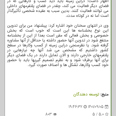
اظهار داشت: دراین زمینه باید دید کسب و کارهایی که در
فضای دیگر فعالیت می کند، چقدر در فضای پلتفرمهای داخلی
می توانند فعالیت کنند. بدین سبب به عقیده شخصی تأثیرگذار
است اما نه در کوتاه مدت.
وی در انتهای سخنان خود اشاره کرد: پیشنهاد من برای تدوین
این نوع بخشنامه ها این است که خوب است که بخش
خصوصی و بخش فعالی که مقرر است بعدا از این از بخشنامه
منتفع شود در تدوین آنها حضور داشته یا حداقل از آنها مشاوره
گرفته شود. یا نظرسنجی دراین زمینه از کسب وکارها در سطح
کشور داشتیم که مشخص می شد آنها چه نیازهایی در
پلتفرمهای خارجی دارند و الان تمایل دارند در یک فضای دیگر
برای آنها برطرف شود و به نظرم تصمیم گیریها باید با حضور
خود کسب وکارها، تشکل ها و اصناف صورت گیرد.
منبع:
توسعه دهندگان
19:46:32
1401/09/05
803
5
/
5.0