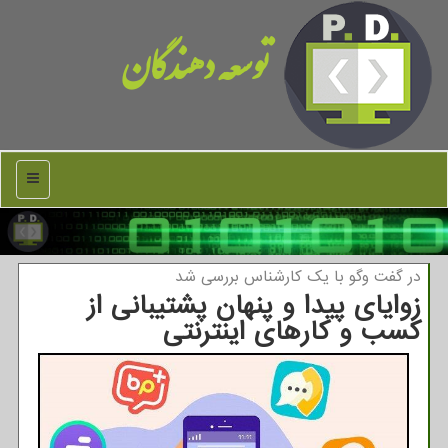
توسعه دهندگان
منو
در گفت وگو با یك كارشناس بررسی شد
زوایای پیدا و پنهان پشتیبانی از
کسب و کارهای اینترنتی