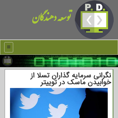
توسعه دهندگان
منو
نگرانی سرمایه گذاران تسلا از
خوابیدن ماسک در توییتر