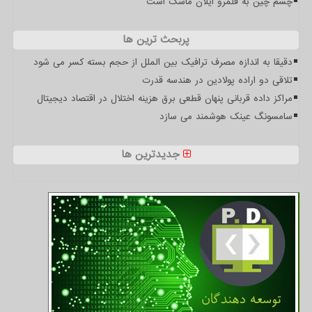
چشم چین به قلمرو ایلان ماسک است
پربحث ترین ها
دقیقا به اندازه مصرف ترافیک بین الملل از حجم بسته کسر می شود
تلاقی دو اراده پولادین در هندسه قدرت
مراکز داده قربانی پنهان قطعی برق هزینه اختلال در اقتصاد دیجیتال
سامسونگ عینک هوشمند می سازد
جدیدترین ها