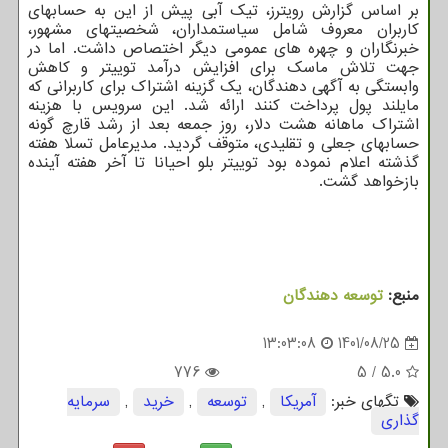
بر اساس گزارش رویترز، تیک آبی پیش از این به حسابهای
کاربران معروف شامل سیاستمداران، شخصیتهای مشهور،
خبرنگاران و چهره های عمومی دیگر اختصاص داشت. اما در
جهت تلاش ماسک برای افزایش درآمد توییتر و کاهش
وابستگی به آگهی دهندگان، یک گزینه اشتراک برای کاربرانی که
مایلند پول پرداخت کنند ارائه شد. این سرویس با هزینه
اشتراک ماهانه هشت دلار، روز جمعه بعد از رشد قارچ گونه
حسابهای جعلی و تقلیدی، متوقف گردید. مدیرعامل تسلا هفته
گذشته اعلام نموده بود توییتر بلو احیانا تا آخر هفته آینده
بازخواهد گشت.
منبع:
توسعه دهندگان
13:03:08
1401/08/25
776
5
/
5.0
تگهای خبر:
آمریكا
,
توسعه
,
خرید
,
سرمایه
گذاری