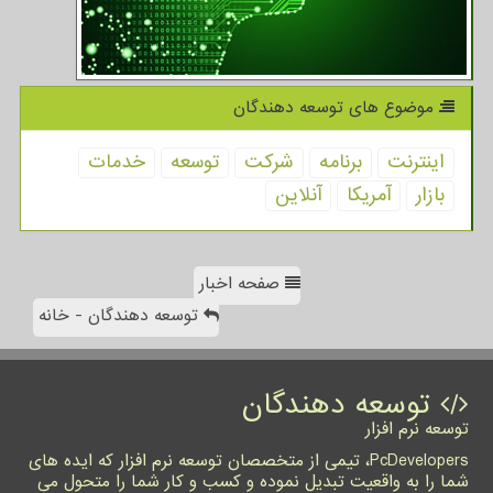
موضوع های توسعه دهندگان
اینترنت
برنامه
شركت
توسعه
خدمات
بازار
آمریكا
آنلاین
صفحه اخبار
توسعه دهندگان - خانه
توسعه دهندگان
توسعه نرم افزار
PcDevelopers، تیمی از متخصصان توسعه نرم افزار که ایده های
شما را به واقعیت تبدیل نموده و کسب و کار شما را متحول می