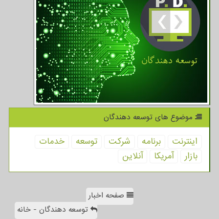
موضوع های توسعه دهندگان
اینترنت
برنامه
شركت
توسعه
خدمات
بازار
آمریكا
آنلاین
صفحه اخبار
توسعه دهندگان - خانه