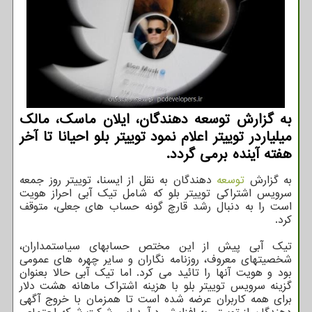
به گزارش توسعه دهندگان، ایلان ماسک، مالک
میلیاردر توییتر اعلام نمود توییتر بلو احیانا تا آخر
هفته آینده برمی گردد.
به گزارش
توسعه
دهندگان به نقل از ایسنا، توییتر روز جمعه
سرویس اشتراکی توییتر بلو که شامل تیک آبی احراز هویت
است را به دنبال رشد قارچ گونه حساب های جعلی، متوقف
کرد.
تیک آبی پیش از این مختص حسابهای سیاستمداران،
شخصیتهای معروف، روزنامه نگاران و سایر چهره های عمومی
بود و هویت آنها را تائید می کرد. اما تیک آبی حالا بعنوان
گزینه سرویس توییتر بلو با هزینه اشتراک ماهانه هشت دلار
برای همه کاربران عرضه شده است تا همزمان با خروج آگهی