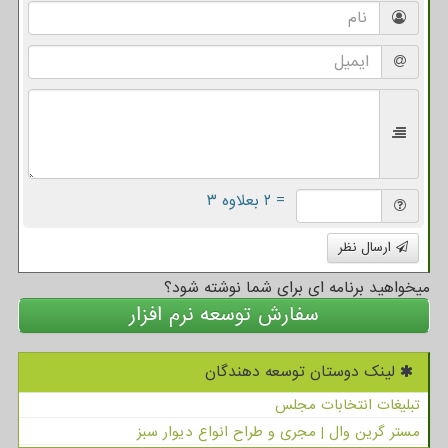
= ۲ بعلاوه ۳
ارسال نظر
میخواهید برنامه ای برای شما نوشته شود؟
سفارش توسعه نرم افزار
لینک دوستان توسعه دهندگان
تبلیغات انتخابات مجلس
مستر گرین وال | مجری و طراح انواع دیوار سبز