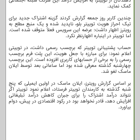
دهندگان از توییتر، به افزایش درآمد این شرکت شبکه اجتماعی
کمک نماید.
چندین کاربر روز جمعه گزارش کردند گزینه اشتراک جدید برای
تیک احراز هویت توییتر بلو، ناپدید شده و یک منبع مطلع به
رویترز اظهار داشت: عرضه این سرویس فعلاً متوقف شده است.
اما توییتر در اینباره اظهارنظر نکرد.
حساب پشتیبانی توییتر که برچسب رسمی داشت، در توییتی
اعلام نمود: برای مبارزه با جعل هویت، این پلت فرم برچسب
رسمی را به برخی از حسابهای کاربری افزوده است. این برچسب
چهارشنبه گذشته معرفی شده بود اما ساعاتی بعد توسط ایلان
ماسک لغو شد.
بر اساس گزارش رویترز، ایلان ماسک در اولین ایمیلی که پنج
شنبه گذشته به کارمندان توییتر فرستاد، اعلام نمود توییتر اگر
نتواند درآمد اشتراک را برای جبران کاهش درآمد تبلیغاتی
افزایش دهد، قادر نخواهد بود در رکود اقتصادی در پیش، دوام
بیاورد.