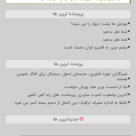
پربیننده ترین ها
موبایل ها پشت دیوار را می بینند!
شما نظر بدهید
شما نظر بدهید
چشم چین به قلمرو ایلان ماسک است
پربحث ترین ها
خبرنگاران حوزه فناوری، مترجمان تحول دیجیتال برای افکار عمومی
هستند
متا از نخست وزیر هند پوزش خواست
آخرین وضعیت امنیت سایبری زیرساخت های راه آهن کشور
دقیقا به اندازه مصرف ترافیک بین الملل از حجم بسته کسر می شود
جدیدترین ها