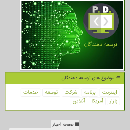
موضوع های توسعه دهندگان
اینترنت
برنامه
شركت
توسعه
خدمات
بازار
آمریكا
آنلاین
صفحه اخبار