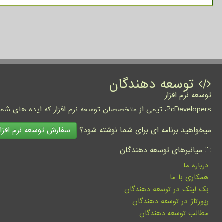
توسعه دهندگان
توسعه نرم افزار
PcDevelopers، تیمی از متخصصان توسعه نرم افزار که ایده های شما را به واقعیت تبدیل نموده و کسب و کار شما را متحول می کنند.
سفارش توسعه نرم افزار
میخواهید برنامه ای برای شما نوشته شود؟
میانبرهای توسعه دهندگان
درباره ما
همکاری با ما
بک لینک در توسعه دهندگان
رپورتاژ در توسعه دهندگان
مطالب توسعه دهندگان