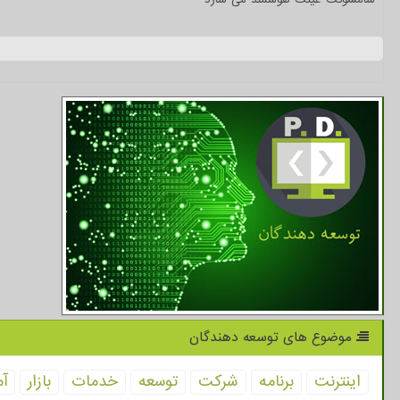
موضوع های توسعه دهندگان
اینترنت
برنامه
شركت
توسعه
خدمات
بازار
آم