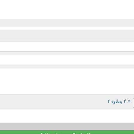
= ۲ بعلاوه ۲