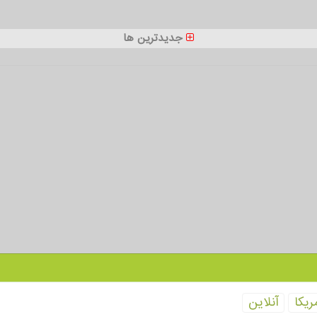
جدیدترین ها
ریكا
آنلاین