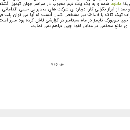
دانلود
شده و به یک پلت فرم محبوب در سراسر جهان تبدیل گشته است
 بعد از ابراز نگرانی کار، درباره ی شرکت های مخابراتی چینی اقدامات
یر. نیویورک تایمز در ماه سپتامبر در گزارشی فاش کرده بود مقرر است د
 ای مانع محکمی در مقابل نفوذ چین فراهم نمی نماید.
766