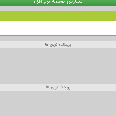
سفارش توسعه نرم افزار
پربیننده ترین ها
پربحث ترین ها