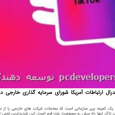
ل از آکسیوس، CFIUS در حقیقت یک کمیته بین سازمانی است که معاملات شرکت های خ
ک تاک تنها راه پیش رو ممنوعیت پلت فرم است. این شدیدترین لحنی است