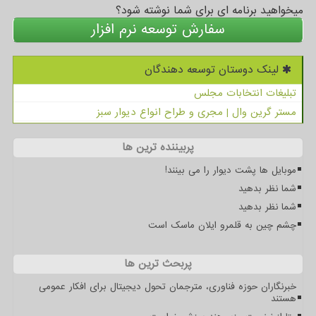
میخواهید برنامه ای برای شما نوشته شود؟
سفارش توسعه نرم افزار
لینک دوستان توسعه دهندگان
تبلیغات انتخابات مجلس
مستر گرین وال | مجری و طراح انواع دیوار سبز
پربیننده ترین ها
موبایل ها پشت دیوار را می بینند!
شما نظر بدهید
شما نظر بدهید
چشم چین به قلمرو ایلان ماسک است
پربحث ترین ها
خبرنگاران حوزه فناوری، مترجمان تحول دیجیتال برای افکار عمومی
هستند