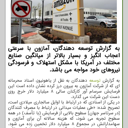
به گزارش توسعه دهندگان، آمازون با سرعتی
اعجاب انگیز و بسیار بالاتر از میانگین صنایع
مختلف در آمریکا با مشکل استهلاک و فرسودگی
نیروهای خود مواجه می باشد.
به گزارش
توسعه
دهندگان به نقل از یاهونیوز، اسناد محرمانه
ای که از شرکت آمازون به بیرون درز کرده نشان داده است این
فرسایش سرسام آور کارکنان سالی ۸ میلیارد دلار خرج روی
دست این شرکت می گذارد.
در یکی از اسنادی که در ارتباط با اوایل سالجاری میلادی است،
تصریح شده: «طی عملیات میدانی در ارتباط با مصرف کنندگان
[در سرتاسر جهان] سطوح بالایی از فرسایش (با تأسف) در همه
سطوح تجربه می شود، که هزینه سالانه آن برای آمازون و
سهامدارانش در مجموع ۸ میلیارد دلار تخمین زده می شود.