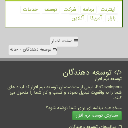
اینترنت
برنامه
شركت
توسعه
خدمات
بازار
آمریكا
آنلاین
صفحه اخبار
توسعه دهندگان - خانه
توسعه دهندگان
توسعه نرم افزار
PcDevelopers، تیمی از متخصصان توسعه نرم افزار که ایده های
شما را به واقعیت تبدیل نموده و کسب و کار شما را متحول می
کنند.
میخواهید برنامه ای برای شما نوشته شود؟
سفارش توسعه نرم افزار
میانبرهای توسعه دهندگان