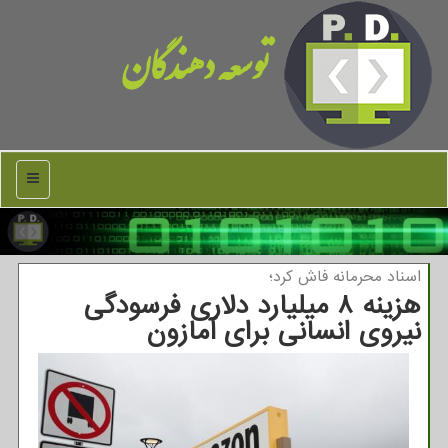
توسعه دهندگان
منو
اسناد محرمانه فاش كرد؛
هزینه ۸ میلیارد دلاری فرسودگی
نیروی انسانی برای آمازون