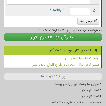
= ۲ بعلاوه ۴
ارسال نظر
میخواهید برنامه ای برای شما نوشته شود؟
سفارش توسعه نرم افزار
لینک دوستان توسعه دهندگان
تبلیغات انتخابات مجلس
مستر گرین وال | مجری و طراح انواع دیوار سبز
پربیننده ترین ها
موبایل ها پشت دیوار را می بینند!
شما نظر بدهید
شما نظر بدهید
چشم چین به قلمرو ایلان ماسک است