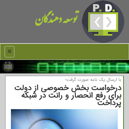
توسعه دهندگان
منو
با ارسال یك نامه صورت گرفت؛
درخواست بخش خصوصی از دولت
برای رفع انحصار و رانت در شبکه
پرداخت