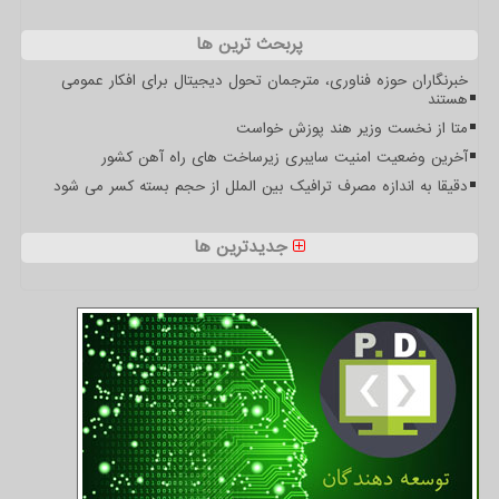
پربحث ترین ها
خبرنگاران حوزه فناوری، مترجمان تحول دیجیتال برای افکار عمومی
هستند
متا از نخست وزیر هند پوزش خواست
آخرین وضعیت امنیت سایبری زیرساخت های راه آهن کشور
دقیقا به اندازه مصرف ترافیک بین الملل از حجم بسته کسر می شود
جدیدترین ها