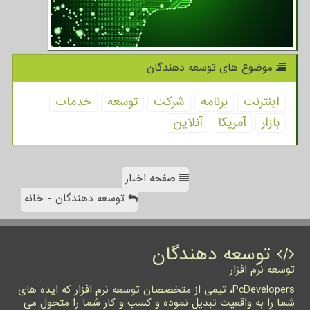
موضوع های توسعه دهندگان
اینترنت
برنامه
شركت
توسعه
خدمات
بازار
آمریكا
آنلاین
صفحه اخبار
توسعه دهندگان - خانه
توسعه دهندگان
توسعه نرم افزار
PcDevelopers، تیمی از متخصصان توسعه نرم افزار که ایده های
شما را به واقعیت تبدیل نموده و کسب و کار شما را متحول می