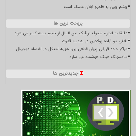
چشم چین به قلمرو ایلان ماسک است
پربحث ترین ها
دقیقا به اندازه مصرف ترافیک بین الملل از حجم بسته کسر می شود
تلاقی دو اراده پولادین در هندسه قدرت
مراکز داده قربانی پنهان قطعی برق هزینه اختلال در اقتصاد دیجیتال
سامسونگ عینک هوشمند می سازد
جدیدترین ها