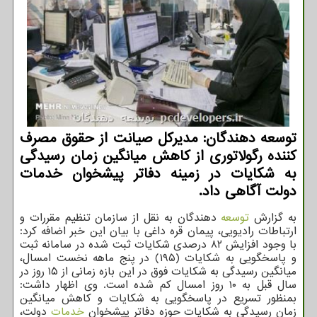
توسعه دهندگان: مدیرکل صیانت از حقوق مصرف
کننده رگولاتوری از کاهش میانگین زمان رسیدگی
به شکایات در زمینه دفاتر پیشخوان خدمات
دولت آگاهی داد.
به گزارش
توسعه
دهندگان به نقل از سازمان تنظیم مقررات و
ارتباطات رادیویی، پیمان قره داغی با بیان این خبر اضافه کرد:
با وجود افزایش ۸۲ درصدی شکایات ثبت شده در سامانه ثبت
و پاسخگویی به شکایات (۱۹۵) در پنج ماهه نخست امسال،
میانگین رسیدگی به شکایات فوق در این بازه زمانی از ۱۵ روز در
سال قبل به ۱۰ روز امسال کم شده است. وی اظهار داشت:
بمنظور تسریع در پاسخگویی به شکایات و کاهش میانگین
زمان رسیدگی به شکایات حوزه دفاتر پیشخوان
خدمات
دولت،