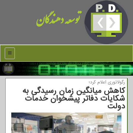
توسعه دهندگان
منو
رگولاتوری اعلام كرد؛
کاهش میانگین زمان رسیدگی به
شکایات دفاتر پیشخوان خدمات
دولت