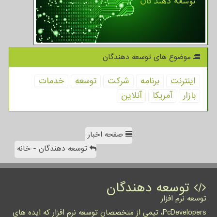
موضوع های توسعه دهندگان
اینترنت
برنامه
شركت
توسعه
خدمات
بازار
آمریكا
آنلاین
صفحه اخبار
توسعه دهندگان - خانه
توسعه دهندگان
توسعه نرم افزار
PcDevelopers، تیمی از متخصصان توسعه نرم افزار که ایده های