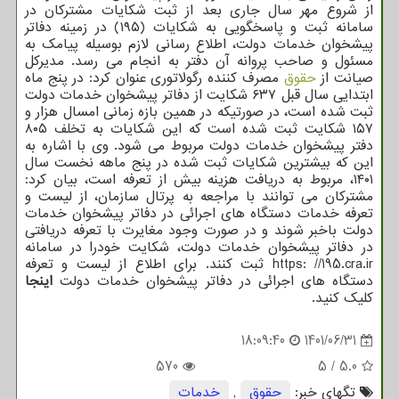
از شروع مهر سال جاری بعد از ثبت شکایات مشترکان در
سامانه ثبت و پاسخگویی به شکایات (۱۹۵) در زمینه دفاتر
پیشخوان خدمات دولت، اطلاع رسانی لازم بوسیله پیامک به
مسئول و صاحب پروانه آن دفتر به انجام می رسد. مدیرکل
صیانت از
حقوق
مصرف کننده رگولاتوری عنوان کرد: در پنج ماه
ابتدایی سال قبل ۶۳۷ شکایت از دفاتر پیشخوان خدمات دولت
ثبت شده است، در صورتیکه در همین بازه زمانی امسال هزار و
۱۵۷ شکایت ثبت شده است که این شکایات به تخلف ۸۰۵
دفتر پیشخوان خدمات دولت مربوط می شود. وی با اشاره به
این که بیشترین شکایات ثبت شده در پنج ماهه نخست سال
۱۴۰۱، مربوط به دریافت هزینه بیش از تعرفه است، بیان کرد:
مشترکان می توانند با مراجعه به پرتال سازمان، از لیست و
تعرفه خدمات دستگاه های اجرائی در دفاتر پیشخوان خدمات
دولت باخبر شوند و در صورت وجود مغایرت با تعرفه دریافتی
در دفاتر پیشخوان خدمات دولت، شکایت خودرا در سامانه
https: //195.cra.ir ثبت کنند. برای اطلاع از لیست و تعرفه
دستگاه های اجرائی در دفاتر پیشخوان خدمات دولت
اینجا
کلیک کنید.
18:09:40
1401/06/31
570
5
/
5.0
تگهای خبر:
حقوق
,
خدمات