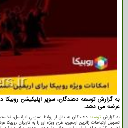
به گزارش توسعه دهندگان، سوپر اپلیکیشن روبیکا د
عرضه می دهد.
به گزارش
توسعه
دهندگان به نقل از روابط عمومی ایرانسل، نخستین
اول در کشور عراق، از اینترنت مجانی با حجم محدود، برای برقراری ت