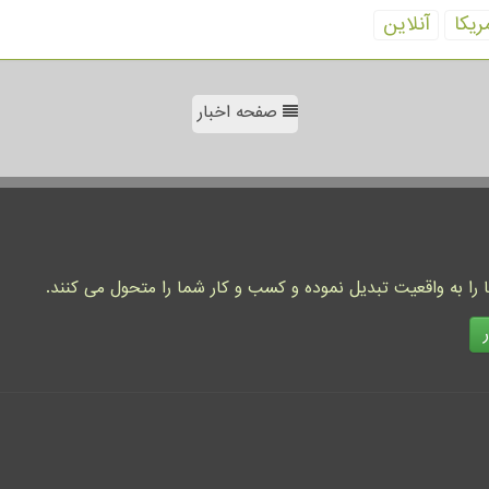
ریكا
آنلاین
صفحه اخبار