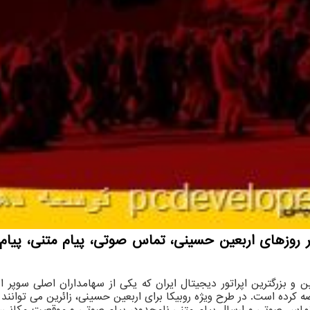
ر روزهای اربعین حسینی، تماس صوتی، پیام متنی، پیام
 و بزرگترین اپراتور دیجیتال ایران که یکی از سهامداران اصلی سوپ
ماس صوتی و ارسال پیام متنی نامحدود، پیام صوتی و موقعیت مکانی، از را