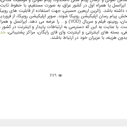
رانسل یا همراه اول در کشور عراق، به صورت مستقیم، با خطوط ثابت یا
ته باشد. زائرین اربعین حسینی، جهت استفاده از قابلیت های روبیکا، 
جامعه ایرانی معرفی شده است و هم اکنون، خدماتی مانند پیام رسان، روبینو
ت. با عنایت به این که دسترسی به ارتباطات پایدار و اینترنت در کشور 
، بسته های اینترنتی و اینترنت وای فای رایگان، مراکز پشتیبانی،
خدم
بدون هزینه، با عزیزان خود در ارتباط باشند.
679