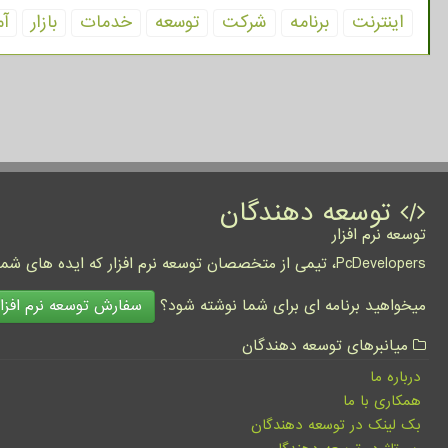
اینترنت
برنامه
شركت
توسعه
خدمات
بازار
آم
توسعه دهندگان
توسعه نرم افزار
PcDevelopers، تیمی از متخصصان توسعه نرم افزار که ایده های شما را به واقعیت تبدیل نموده و کسب و کار شما را متحول می کنند.
سفارش توسعه نرم افزار
میخواهید برنامه ای برای شما نوشته شود؟
میانبرهای توسعه دهندگان
درباره ما
همکاری با ما
بک لینک در توسعه دهندگان