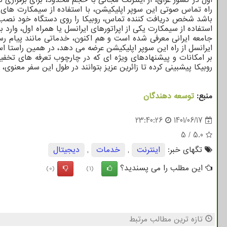
راه تماس صوتی این سوپر اپلیکیشن، با استفاده از سیمکارت های ای
باشد شخص دریافت کننده تماس، روبیکا را روی دستگاه خود نصب داش
ایرانسل از راه این سوپر اپلیکیشن عرضه می دهد، در همین راستا اس
بر امکانات و پیشنهادهای ویژه ای که در چارچوب تعرفه های تخفیفی
روبیکا پیشبینی کرده تا زائرین عزیز بتوانند در طول این سفر معنوی، 
منبع:
توسعه دهندگان
23:40:26
1401/06/17
5
/
5.0
تگهای خبر:
اینترنت
,
خدمات
,
دیجیتال
این مطلب را می پسندید؟
(0)
(1)
تازه ترین مطالب مرتبط