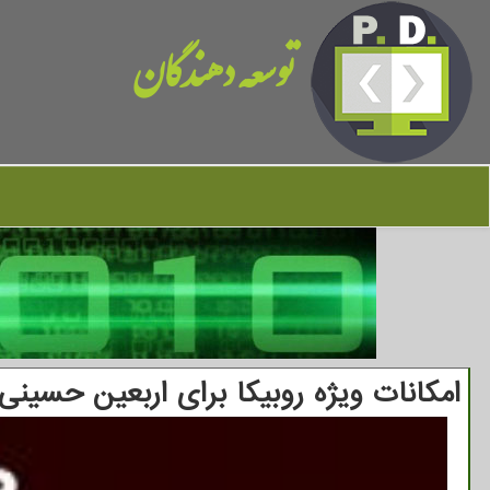
توسعه دهندگان
امکانات ویژه روبیکا برای اربعین حسینی