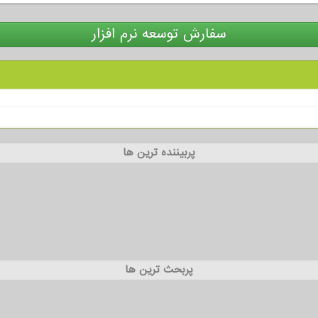
سفارش توسعه نرم افزار
پربیننده ترین ها
پربحث ترین ها