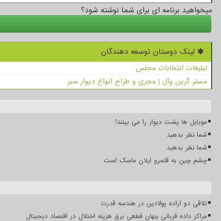
میخواهید برنامه ای برای شما نوشته شود؟
لینک دوستان توسعه دهندگان
تبلیغات انتخابات مجلس
مستر گرین وال | مجری و طراح انواع دیوار سبز
موبایل ها پشت دیوار را می بینند!
شما نظر بدهید
شما نظر بدهید
چشم چین به قلمرو ایلان ماسک است
تلاقی دو اراده پولادین در هندسه قدرت
مراکز داده قربانی پنهان قطعی برق هزینه اختلال در اقتصاد دیجیتال