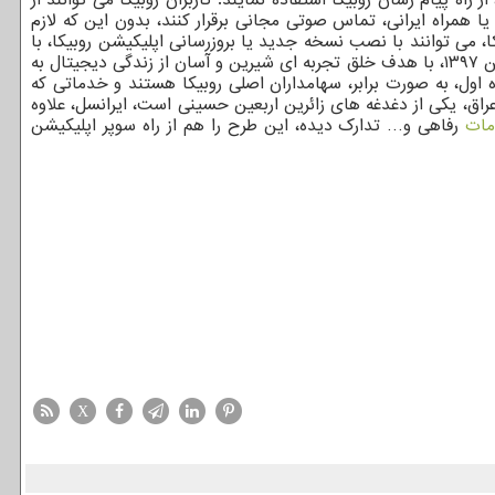
 همراه ایرانی، تماس صوتی مجانی برقرار کنند، بدون این که لازم
می توانند با نصب نسخه جدید یا بروزرسانی اپلیکیشن روبیکا، با
استفاده از سیمکارت یکی از اپراتورهای ایرانسل یا همراه اول، وارد بخش پیام رسان اپلیکیشن روبیکا شوند. سوپر اپلیکیشن روبیکا، از فروردین ۱۳۹۷، با هدف خلق تجربه ای شیرین و آسان از زندگی دیجیتال به
، فیلم و سریال (VOD) و… را عرضه می دهد. ایرانسل و همراه اول، به صورت برابر، سهامداران اصلی روبیکا هستند و خدماتی که
عراق، یکی از دغدغه های زائرین اربعین حسینی است، ایرانسل، علاوه
ات
رفاهی و… تدارک دیده، این طرح را هم از راه سوپر اپلیکیشن
X