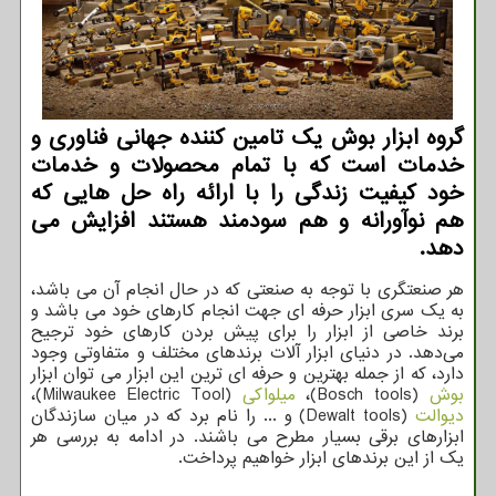
گروه ابزار بوش یک تامین کننده جهانی فناوری و
خدمات است که با تمام محصولات و خدمات
خود کیفیت زندگی را با ارائه راه حل هایی که
هم نوآورانه و هم سودمند هستند افزایش می
دهد.
هر صنعتگری با توجه به صنعتی که در حال انجام آن می باشد،
به یک سری ابزار حرفه ای جهت انجام کارهای خود می باشد و
برند خاصی از ابزار را برای پیش بردن کارهای خود ترجیح
می‌دهد. در دنیای ابزار آلات برندهای مختلف و متفاوتی وجود
دارد، که از جمله بهترین و حرفه ای ترین این ابزار می توان ابزار
بوش
(
Bosch tools
)،
میلواکی
(
Milwaukee Electric Tool
)،
دیوالت
(
Dewalt tools
) و ... را نام برد که در میان سازندگان
ابزارهای برقی بسیار مطرح می باشند. در ادامه به بررسی هر
یک از این برندهای ابزار خواهیم پرداخت.