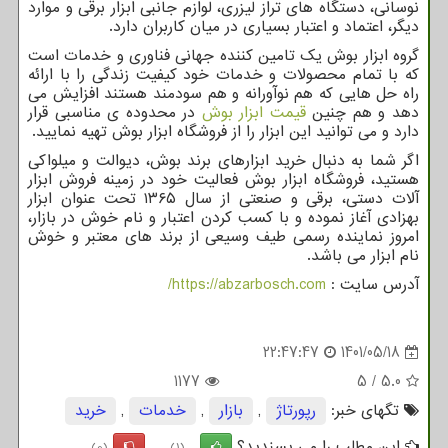
نوسانی، دستگاه ‌های تراز لیزری، لوازم جانبی ابزار برقی و موارد
دیگر، اعتماد و اعتبار بسیاری در میان کاربران دارد.
گروه ابزار بوش یک تامین کننده جهانی فناوری و خدمات است
که با تمام محصولات و خدمات خود کیفیت زندگی را با ارائه
راه حل هایی که هم نوآورانه و هم سودمند هستند افزایش می
دهد و هم چنین
قیمت ابزار بوش
در محدوده ی مناسبی قرار
دارد و می توانید این ابزار را از فروشگاه ابزار بوش تهیه نمایید.
اگر شما به دنبال خرید ابزارهای برند بوش، دیوالت و میلواکی
هستید، فروشگاه ابزار بوش فعالیت خود در زمینه فروش ابزار
آلات دستی، برقی و صنعتی از سال ۱۳۶۵ تحت عنوان ابزار
بهزادی آغاز نموده و با کسب کردن اعتبار و نام خوش در بازار،
امروز نماینده رسمی طیف وسیعی از برند های معتبر و خوش
نام ابزار می باشد.
آدرس سایت :
https://abzarbosch.com
/
22:47:47
1401/05/18
1177
5
/
5.0
تگهای خبر:
رپورتاژ
,
بازار
,
خدمات
,
خرید
این مطلب را می پسندید؟
(0)
(1)