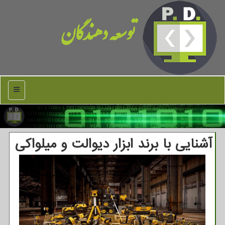
توسعه دهندگان
منو
آشنایی با برند ابزار دیوالت و میلواکی