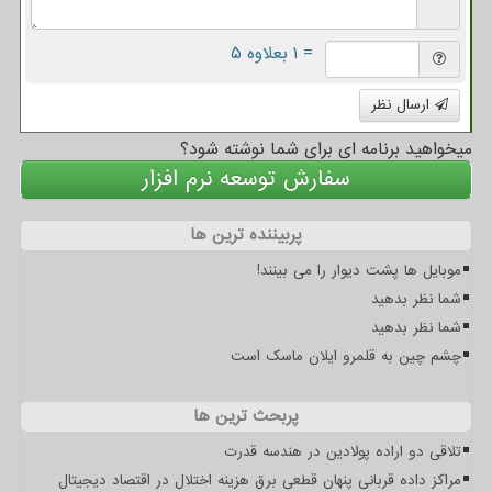
= ۱ بعلاوه ۵
ارسال نظر
میخواهید برنامه ای برای شما نوشته شود؟
سفارش توسعه نرم افزار
پربیننده ترین ها
موبایل ها پشت دیوار را می بینند!
شما نظر بدهید
شما نظر بدهید
چشم چین به قلمرو ایلان ماسک است
پربحث ترین ها
تلاقی دو اراده پولادین در هندسه قدرت
مراکز داده قربانی پنهان قطعی برق هزینه اختلال در اقتصاد دیجیتال