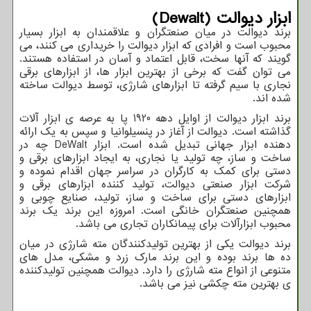
ابزار دیوالت (
Dewalt
)
برند دیوالت در میان صنعتگران و علاقمندان به ابزار بسیار
محبوب است و افرادی که ابزار دیوالت را خریداری می کنند، می
گویند که آنها سخت، قابل اعتماد و آسان در استفاده هستند.
می توان گفت که برخی از بهترین ابزار ها، از ابزارهای برقی
نجاری با سیم گرفته تا ابزارهای شارژی، توسط دیوالت ساخته
شده اند.
برند ابزار دیوالت از اوایل دهه 1920 پا به عرصه ی ابزار آلات
گذاشته است. دیوالت از آغاز در پنسیلوانیا و سپس به یک ارائه
دهنده ابزار جهانی تبدیل شده است. ابزار
DeWalt
چه در
ساخت و ساز، چه تولید یا نجاری، به ایجاد ابزارهای برقی و
دستی برای کمک به کارگران در سراسر جهان اقدام نموده و
شرکت ابزار صنعتی دیوالت، تولید کننده ابزارهای برقی و
ابزارهای دستی برای ساخت و ساز، تولید، صنایع چوبی و
همچنین صنعتگران خانگی است. امروزه این برند یک برند
محبوب ابزارآلات برای پیمانکاران تجاری می باشد.
برند دیوالت یکی از بهترین تولیدکنندگان مته شارژی در میان
ده ها برند بوده و این برند مارک زرد و مشکی، مدل های
متنوعی از انواع مته شارژی را دارد. دیوالت همچنین تولیدکننده
ی بهترین مته چکشی نیز می باشد.