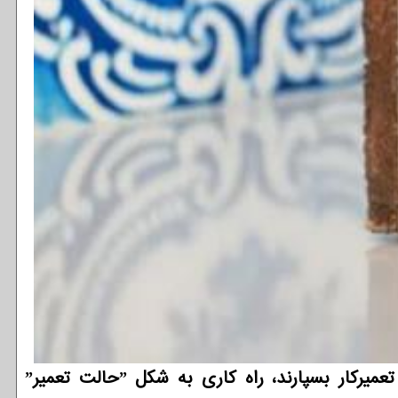
توسعه دهندگان: سامسونگ برای مخفی کردن اطلاعات شخصی کاربرانی که قصد دارند گوشی خودرا به تعمیرکار بسپارند، راه کاری به شکل ˮحالت تعمیرˮ