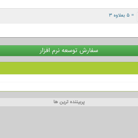
= ۵ بعلاوه ۳
سفارش توسعه نرم افزار
پربیننده ترین ها