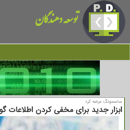
توسعه دهندگان
سامسونگ عرضه كرد
ابزار جدید برای مخفی کردن اطلاعات گ