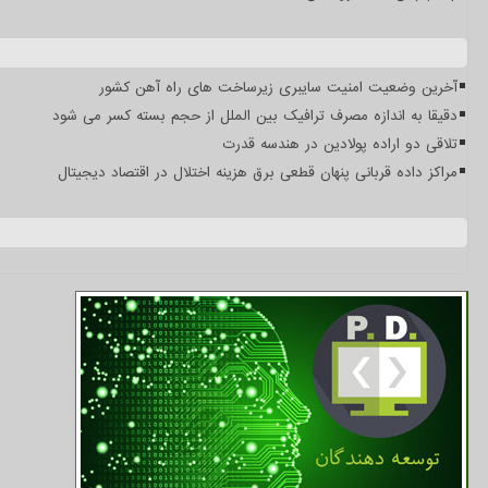
آخرین وضعیت امنیت سایبری زیرساخت های راه آهن کشور
دقیقا به اندازه مصرف ترافیک بین الملل از حجم بسته کسر می شود
تلاقی دو اراده پولادین در هندسه قدرت
مراکز داده قربانی پنهان قطعی برق هزینه اختلال در اقتصاد دیجیتال