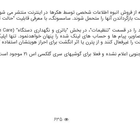
 که از فروش انبوه اطلاعات شخصی توسط هکرها در اینترنت منتشر می شو
بازگرداندن آنها را متحمل شوند. سامسونگ، با معرفی قابلیت "حالت تعمیر
صاویر، پیام ها و حساب های لینک شده را پنهان خواهدنمود. تنها اپ
را غیرفعال کنند و از پترن یا اثر انگشت برای احراز هویتشان استفاده ک
بر اساس گزارش وب سایت انگجت، 
635