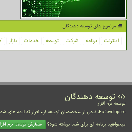
موضوع های توسعه دهندگان
اینترنت
برنامه
شركت
توسعه
خدمات
بازار
آم
توسعه دهندگان
توسعه نرم افزار
PcDevelopers، تیمی از متخصصان توسعه نرم افزار که ایده های شما را به واقعیت تبدیل نموده و کسب و کار شما را متحول می کنند.
سفارش توسعه نرم افزار
میخواهید برنامه ای برای شما نوشته شود؟