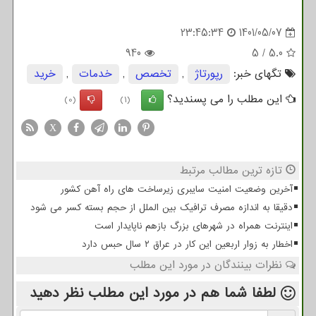
23:45:34
1401/05/07
940
5
/
5.0
تگهای خبر:
رپورتاژ
,
تخصص
,
خدمات
,
خرید
این مطلب را می پسندید؟
(0)
(1)
X
تازه ترین مطالب مرتبط
آخرین وضعیت امنیت سایبری زیرساخت های راه آهن کشور
دقیقا به اندازه مصرف ترافیک بین الملل از حجم بسته کسر می شود
اینترنت همراه در شهرهای بزرگ بازهم ناپایدار است
اخطار به زوار اربعین این کار در عراق ۲ سال حبس دارد
نظرات بینندگان در مورد این مطلب
لطفا شما هم
در مورد این مطلب
نظر دهید