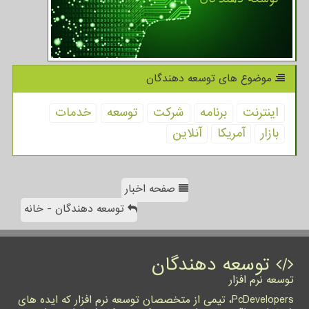
موضوع های توسعه دهندگان
اینترنت
برنامه
شركت
توسعه
خدمات
بازار
آمریكا
آنلاین
صفحه اخبار
توسعه دهندگان - خانه
توسعه دهندگان
توسعه نرم افزار
PcDevelopers، تیمی از متخصصان توسعه نرم افزار که ایده های