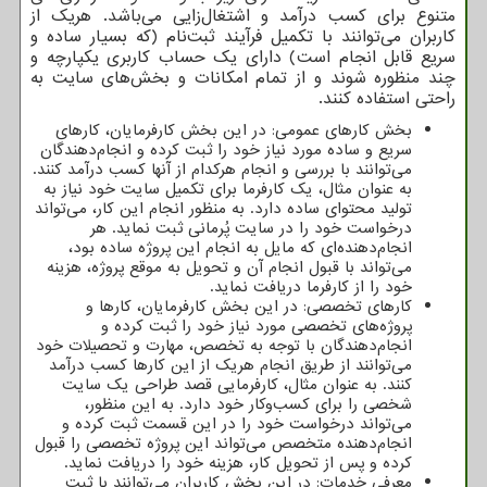
متنوع برای کسب درآمد و اشتغال‌زایی می‌باشد. هریک از
کاربران می‌توانند با تکمیل فرآیند ثبت‌نام (که بسیار ساده و
سریع قابل انجام است) دارای یک حساب کاربری یکپارچه و
چند منظوره شوند و از تمام امکانات و بخش‌های سایت به
راحتی استفاده کنند.
بخش کارهای عمومی: در این بخش کارفرمایان، کارهای
سریع و ساده مورد نیاز خود را ثبت کرده و انجام‌دهندگان
می‌توانند با بررسی و انجام هرکدام از آنها کسب درآمد کنند.
به عنوان مثال، یک کارفرما برای تکمیل سایت خود نیاز به
تولید محتوای ساده دارد. به منظور انجام این کار، می‌تواند
درخواست خود را در سایت پُرمانی ثبت نماید. هر
انجام‌دهنده‌ای که مایل به انجام این پروژه ساده بود،
می‌تواند با قبول انجام آن و تحویل به موقع پروژه، هزینه
خود را از کارفرما دریافت نماید.
کارهای تخصصی: در این بخش کارفرمایان، کارها و
پروژه‌های تخصصی مورد نیاز خود را ثبت کرده و
انجام‌دهندگان با توجه به تخصص، مهارت و تحصیلات خود
می‌توانند از طریق انجام هریک از این کارها کسب درآمد
کنند. به عنوان مثال، کارفرمایی قصد طراحی یک سایت
شخصی را برای کسب‌وکار خود دارد. به این منظور،
می‌تواند درخواست خود را در این قسمت ثبت کرده و
انجام‌دهنده متخصص می‌تواند این پروژه تخصصی را قبول
کرده و پس از تحویل کار، هزینه خود را دریافت نماید.
معرفی خدمات: در این بخش کاربران می‌توانند با ثبت