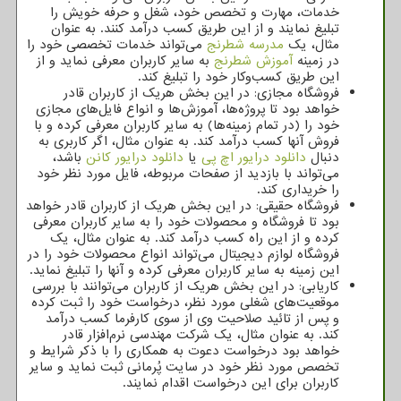
خدمات، مهارت و تخصص خود، شغل و حرفه خویش را
تبلیغ نمایند و از این طریق کسب درآمد کنند. به عنوان
مثال، یک
مدرسه شطرنج
می‌تواند خدمات تخصصی خود را
در زمینه
آموزش شطرنج
به سایر کاربران معرفی نماید و از
این طریق کسب‌وکار خود را تبلیغ کند.
فروشگاه مجازی: در این بخش هریک از کاربران قادر
خواهد بود تا پروژ‌ه‌ها، آموزش‌ها و انواع فایل‌های مجازی
خود را (در تمام زمینه‌ها) به سایر کاربران معرفی کرده و با
فروش آنها کسب درآمد کند. به عنوان مثال، اگر کاربری به
دنبال
دانلود درایور اچ پی
یا
دانلود درایور کانن
باشد،
می‌تواند با بازدید از صفحات مربوطه، فایل مورد نظر خود
را خریداری کند.
فروشگاه حقیقی: در این بخش هریک از کاربران قادر خواهد
بود تا فروشگاه و محصولات خود را به سایر کاربران معرفی
کرده و از این راه کسب درآمد کند. به عنوان مثال، یک
فروشگاه لوازم دیجیتال می‌تواند انواع محصولات خود را در
این زمینه به سایر کاربران معرفی کرده و آنها را تبلیغ نماید.
کاریابی: در این بخش هریک از کاربران می‌توانند با بررسی
موقعیت‌های شغلی مورد نظر، درخواست خود را ثبت کرده
و پس از تائید صلاحیت وی از سوی کارفرما کسب درآمد
کند. به عنوان مثال، یک شرکت مهندسی نرم‌افزار قادر
خواهد بود درخواست دعوت به همکاری را با ذکر شرایط و
تخصص مورد نظر خود در سایت پُرمانی ثبت نماید و سایر
کاربران برای این درخواست اقدام نمایند.