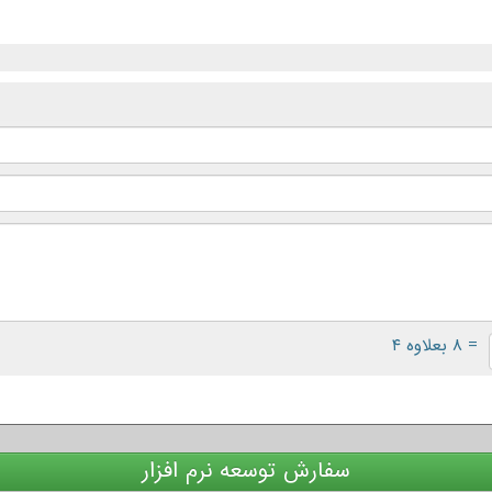
= ۸ بعلاوه ۴
سفارش توسعه نرم افزار