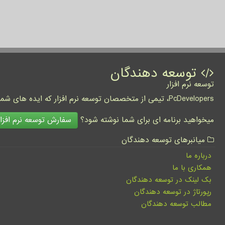
توسعه دهندگان
توسعه نرم افزار
PcDevelopers، تیمی از متخصصان توسعه نرم افزار که ایده های شما را به واقعیت تبدیل نموده و کسب و کار شما را متحول می کنند.
سفارش توسعه نرم افزار
میخواهید برنامه ای برای شما نوشته شود؟
میانبرهای توسعه دهندگان
درباره ما
همکاری با ما
بک لینک در توسعه دهندگان
رپورتاژ در توسعه دهندگان
مطالب توسعه دهندگان