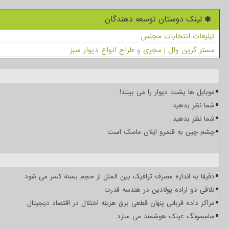
لینک دوستان توسعه دهندگان
تبلیغات انتخابات مجلس
مستر گرین وال | مجری و طراح انواع دیوار سبز
موبایل ها پشت دیوار را می بینند!
شما نظر بدهید
شما نظر بدهید
چشم چین به قلمرو ایلان ماسک است
دقیقا به اندازه مصرف ترافیک بین الملل از حجم بسته کسر می شود
تلاقی دو اراده پولادین در هندسه قدرت
مراکز داده قربانی پنهان قطعی برق هزینه اختلال در اقتصاد دیجیتال
سامسونگ عینک هوشمند می سازد