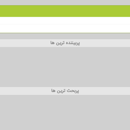
پربیننده ترین ها
پربحث ترین ها