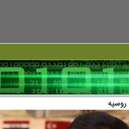
 روسیه