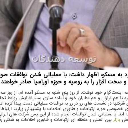
 خود به مسکو، اظهار داشت: با عملیاتی شدن توافقات 
 و سخت افزار را به روسیه و حوزه اوراسیا صادر خواهند 
ه اینستاگرام خود نوشت: از روز پنج شنبه به مسکو آمده ام. از روز 
ت برای مذاکره با هم ترازان و هم قطاران خود و آماده سازی بستر افزایش روا
 شرکتها در نشست های رو در رو به توافقات عملیاتی دست پیدا کرده اند
ی خصوصی حوزه ارتباطات و فناوری اطلاعات با پشتیبانی وزارت ارتباطا
ه اند. با عملیاتی شدن توافقات انجام شده از این پس شرکت های ایران
علی
بازار
بین المللی و منطقه ای ارتباطات و فناوری اطلاعات به شکلی ر