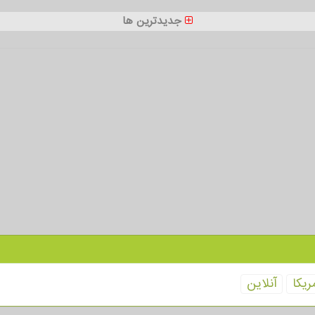
جدیدترین ها
ریكا
آنلاین