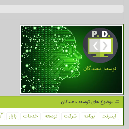
موضوع های توسعه دهندگان
اینترنت
برنامه
شركت
توسعه
خدمات
بازار
آم