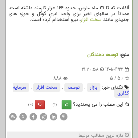
آلفابت که تا ۳۱ ماه مارس، حدود ۱۶۴ هزار کارمند داشته است،
عمدتاً در سالهای اخیر برای واحد ابری گوگل و حوزه های
جدیدی مانند
سخت افزار
، نیرو استخدام کرده است.
منبع:
توسعه دهندگان
21:30:58
1401/04/22
888
5
/
5.0
تگهای خبر:
بازار
,
توسعه
,
سخت افزار
,
سرمایه
گذاری
این مطلب را می پسندید؟
(0)
(1)
X
تازه ترین مطالب مرتبط