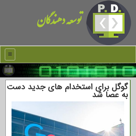
توسعه دهندگان
منو
گوگل برای استخدام های جدید دست
به عصا شد