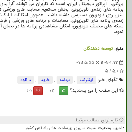
بزرگترین اپراتور دیجیتال ایران، است که کاربران می توانند آنرا بدو
برنامه های زنده‌ی تلویزیونی، پخش مستقیم مسابقه های ورزشی
منزل روی تلویزیون دسترسی داشته باشند. همچون امکانات اپلیکیشن
زنده‌ی برنامه های تلویزیونی، مسابقات و برنامه های ورزشی و ف
شبکه های مختلف تلویزیون، امکان مشاهده‌ی برنامه ها در بخش آرش
نمود.
منبع:
توسعه دهندگان
07:45:55
1401/04/22
5
/
5.0
تگهای خبر:
اینترنت
,
برنامه
,
خرید
,
دانلود
این مطلب را می پسندید؟
(0)
(1)
تازه ترین مطالب مرتبط
آخرین وضعیت امنیت سایبری زیرساخت های راه آهن کشور