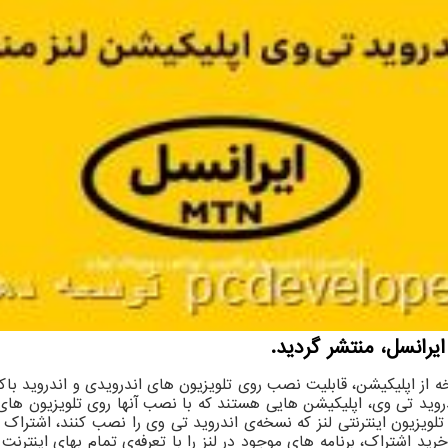
 از اپلیکیشن، قابلیت نصب روی تلویزیون های اندرویدی و اندروید باکس 
ید تی وی، اپلیکیشن هایی هستند که با نصب آنها روی تلویزیون های ان
ن تلویزیون اینترنتی لنز که نسخه‌ی اندروید تی وی را نصب کنند، اشترا
رید اشتراک، برنامه های موجود در لنز را با تعرفه‌ی تمام بهای اینترنت