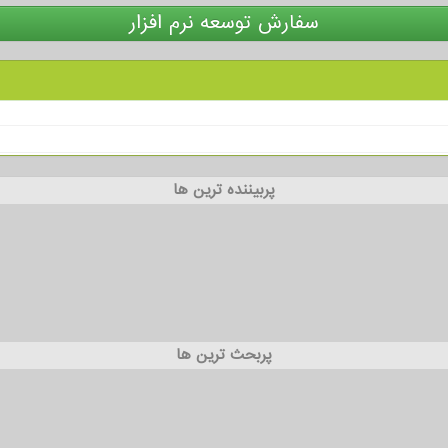
سفارش توسعه نرم افزار
پربیننده ترین ها
پربحث ترین ها