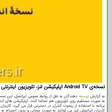
نسخه‌ی Android TV اپلیکیشن لنز، تلویزیون اینترنتی ایرانسل، منتشر گردید.
به گزارش
توسعه
دهندگان به نقل از روابط عمومی ایرانسل، این نسخه
به صورت مستقیم روی تلویزیون هم تماشا کنند. اپلیکیشن های اندرو
برنامه با استفاده از ریموت کنترل، در دسترس قرار می گیرد. کاربرا
کاربران ایرانسلی لنز، می توانند به صورت مجانی و بدون احتیاج به خ