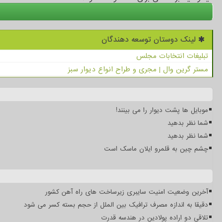
لینک دوستان توسعه دهندگان
تبلیغات انتخابات مجلس
مستر گرین وال | مجری و طراح انواع دیوار سبز
موبایل ها پشت دیوار را می بینند!
شما نظر بدهید
شما نظر بدهید
چشم چین به قلمرو ایلان ماسک است
آخرین وضعیت امنیت سایبری زیرساخت های راه آهن کشور
دقیقا به اندازه مصرف ترافیک بین الملل از حجم بسته کسر می شود
تلاقی دو اراده پولادین در هندسه قدرت