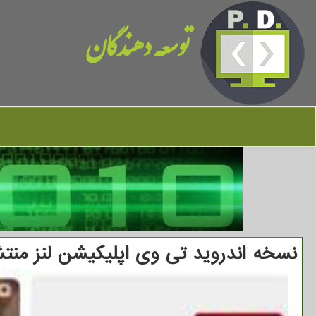
توسعه دهندگان
نسخه اندروید تی وی اپلیکیشن لنز منتش