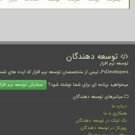
توسعه دهندگان
توسعه نرم افزار
PcDevelopers، تیمی از متخصصان توسعه نرم افزار که ایده های شما را به واقعیت تبدیل نموده و کسب و کار شما را متحول می کنند.
سفارش توسعه نرم افزار
میخواهید برنامه ای برای شما نوشته شود؟
میانبرهای توسعه دهندگان
درباره ما
همکاری با ما
بک لینک در توسعه دهندگان
رپورتاژ در توسعه دهندگان
مطالب توسعه دهندگان