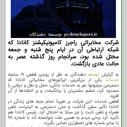
شرکت مخابراتی راجرز کامیونیکیشنز کانادا که
شبکه ارتباطی آن در ایام پنج شنبه و جمعه
مختل شده بود، سرانجام روز گذشته عصر به
حالت عادی بازگشت.
به گزارش
توسعه
دهندگان به نقل از رویترز، قطعی ۱۹ ساعته
خدمات
یکی از بزرگترین اپراتورهای مخابراتی کانادا که
دسترسی میلیونها نفر به خدمات بانکی، حمل و نقل و دولتی را
مسدود کرد، خشم مشتریان را برانگیخت و بر انتقادها از آن
افزود.
قطعی خدمات این شرکت بر تقریباً تمام جنبه های زندگی در
کانادا تأثیر منفی گذاشت و حتی دسترسی به اینترنت، تلفن
همراه و تلفن ثابت را نیز مبتلا به اختلال کرد. پلیس کانادا هم
تأیید کرد برخی مردم به همین علت نتوانسته اند با شماره ۹۱۱
یا سایر شماره های اضطراری تماس بگیرند.