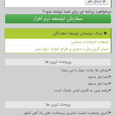
ارسال نظر
میخواهید برنامه ای برای شما نوشته شود؟
سفارش توسعه نرم افزار
لینک دوستان توسعه دهندگان
تبلیغات انتخابات مجلس
مستر گرین وال | مجری و طراح انواع دیوار سبز
پربیننده ترین ها
موبایل ها پشت دیوار را می بینند!
شما نظر بدهید
شما نظر بدهید
چشم چین به قلمرو ایلان ماسک است
پربحث ترین ها
آخرین وضعیت امنیت سایبری زیرساخت های راه آهن کشور