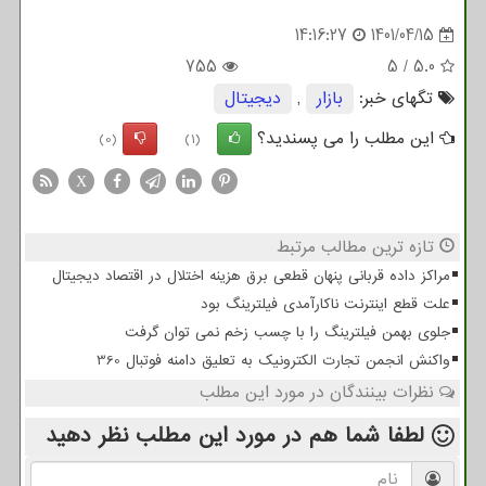
14:16:27
1401/04/15
755
5
/
5.0
تگهای خبر:
بازار
,
دیجیتال
این مطلب را می پسندید؟
(0)
(1)
X
تازه ترین مطالب مرتبط
مراکز داده قربانی پنهان قطعی برق هزینه اختلال در اقتصاد دیجیتال
علت قطع اینترنت ناکارآمدی فیلترینگ بود
جلوی بهمن فیلترینگ را با چسب زخم نمی توان گرفت
واکنش انجمن تجارت الکترونیک به تعلیق دامنه فوتبال 360
نظرات بینندگان در مورد این مطلب
لطفا شما هم
در مورد این مطلب
نظر دهید