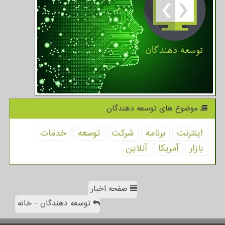
موضوع های توسعه دهندگان
اینترنت
برنامه
شركت
توسعه
خدمات
بازار
آمریكا
آنلاین
صفحه اخبار
توسعه دهندگان - خانه