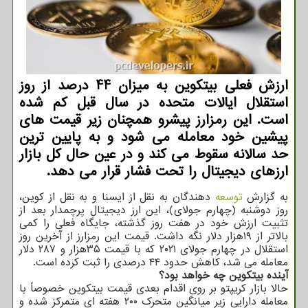
ارزش فعلی بیتکوین به میزان 44 درصد از روز
استقلال ایالات متحده در سال قبل کم شده
است. این رمزارز پیشرو همچنان زیر قیمت های
پیشین خود معامله می شود و به پایین ترین
حد سالانه سقوط می کند و در عین حال کل بازار
ارزهای دیجیتال را تحت فشار قرار می دهد.
به گزارش
توسعه
دهندگان به نقل از ایسنا و به نقل از کوین،
روز دوشنبه (چهارم جولای)، این ارز دیجیتال پرچمدار بعد از
تثبیت ارزش خود در هفت روز گذشته، جایگاه فعلی را کمی
بالاتر از ۱۹هزار دلار نگه داشت. قیمت این رمزارز از آخرین روز
استقلال در چهارم جولای ۲۰۲۱ که با قیمت ۳۵هزار و ۲۸۷ دلار
معامله می شد، کاهش حدود ۴۴ درصدی را ثبت کرده است.
آینده بیتکوین چه خواهد بود؟
حالا بازار کریپتو بر روی اقدام بعدی قیمت بیتکوین خصوصاً با
معامله دارایی زیر میانگین متحرک ۲۰۰ هفته ای متمرکز شده و