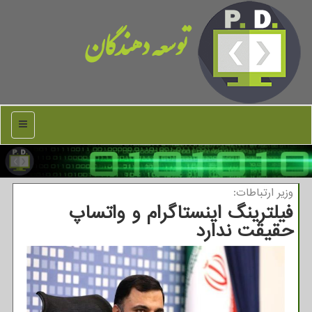
توسعه دهندگان
منو
وزیر ارتباطات:
فیلترینگ اینستاگرام و واتساپ
حقیقت ندارد