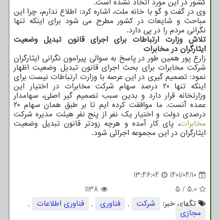
کشور در این مورد اتخاذ نشده است.
وی در گفت و گو با خانه ملت، اشاره کرد: اطلاع ندارم، چرا این
مباحث و شایعات در کشور مطرح می شود برای اینکه تنها
نگرانی مردم را در پی دارد.
تلاش وزارت ارتباطات برای اجرای قانون تبدیل وضعیت
ایثارگران در مخابرات
زارع پور همین طور در پاسخ به سوالی پیرامون نگرانی ایثارگران
شرکت مخابرات برای بحث اجرای قانون تبدیل وضعیت اظهار
نمود: تصمیم گیری در این عرصه با وزارت ارتباطات نیست برای
اینکه تنها ۲۰ درصد سهام شرکت مخابرات در اختیار این
وزارتخانه قرار دارد و بدین سبب تصمیم گیر اصلی، سهامدار
عمده آنست. ما موافقت کرده ایم تا بر طبق همان سهام ۲۰
درصدی دولت و اختیار یک نفر از پنج نفر هیئت مدیره شرکت
مخابرات
، پای کار آمده و هرچه زودتر قانون تبدیل وضعیت
ایثارگران در این مجموعه اجرائی شود.
13:46:04
1401/04/10
1138
5
/
5.0
تگهای خبر:
شركت
,
فناوری
,
فناوری اطلاعات
,
مجازی