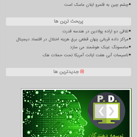
چشم چین به قلمرو ایلان ماسک است
پربحث ترین ها
تلاقی دو اراده پولادین در هندسه قدرت
مراکز داده قربانی پنهان قطعی برق هزینه اختلال در اقتصاد دیجیتال
سامسونگ عینک هوشمند می سازد
تاسیسات آبی هفت ایالت آمریکا تحت حملات هک
جدیدترین ها