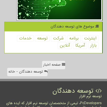
موضوع های توسعه دهندگان
اینترنت
برنامه
شركت
توسعه
خدمات
بازار
آمریكا
آنلاین
صفحه اخبار
توسعه دهندگان - خانه
توسعه دهندگان
توسعه نرم افزار
PcDevelopers، تیمی از متخصصان توسعه نرم افزار که ایده های