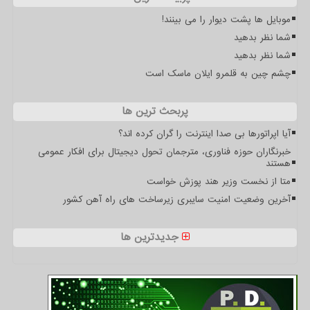
موبایل ها پشت دیوار را می بینند!
شما نظر بدهید
شما نظر بدهید
چشم چین به قلمرو ایلان ماسک است
پربحث ترین ها
آیا اپراتورها بی صدا اینترنت را گران کرده اند؟
خبرنگاران حوزه فناوری، مترجمان تحول دیجیتال برای افکار عمومی
هستند
متا از نخست وزیر هند پوزش خواست
آخرین وضعیت امنیت سایبری زیرساخت های راه آهن کشور
جدیدترین ها