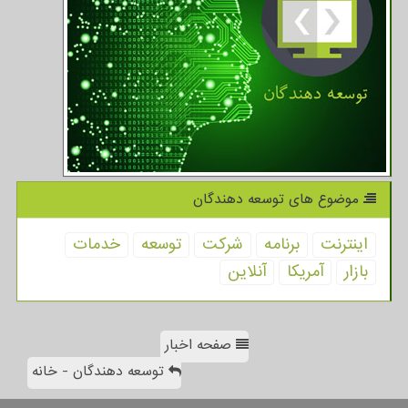
موضوع های توسعه دهندگان
اینترنت
برنامه
شركت
توسعه
خدمات
بازار
آمریكا
آنلاین
صفحه اخبار
توسعه دهندگان - خانه