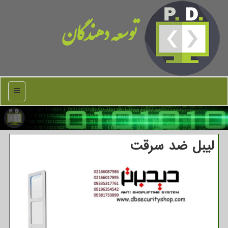
توسعه دهندگان
منو
لیبل ضد سرقت