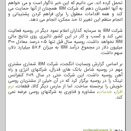
تحمل کرده اند. می دانیم که این خبر ناگوار است و می خواهم
به آنها اطمینان دهم که شرکت IBM همچنان از آنها حمایت می
کند و همه اقدامات معقول را برای فراهم کردن پشتیبانی و
انجام منظم این تغییر تا حد ممکن، انجام می دهد.
شرکت IBM به سرمایه گذاران اعلام نمود دیگر در روسیه فعالیت
نمی کند و کسب و کار در این کشور تاثیری روی نتایج مالی
IBM نخواهد داشت. روسیه سال قبل تنها ۰.۵ درصد معادل ۳۰۰
میلیون دلار در مجموع درآمد IBM به میزان ۵۷.۴ میلیارد دلار،
سهم داشت.
بر اساس گزارش وبسایت انگجت، شرکت IBM شماری مشتری
مهم در روسیه شامل بانک های فدرال، شرکتهای انرژی و راه
آهن روسیه داشت. این شرکت حتی در سال ۲۰۱۹ کنفرانس
تینک را در روسیه برگزار کرد که در آن خیلی از مشتریان روسی
خویش را برجسته ساخت. اما از مارس دیگر کالا، قطعات،
نرم
افزار
،
خدمات
، مشاوره و فناوری به شرکتهای روسی عرضه نمی
کند.
منبع:
pcdevelopers.ir