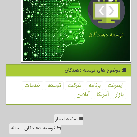
موضوع های توسعه دهندگان
اینترنت
برنامه
شركت
توسعه
خدمات
بازار
آمریكا
آنلاین
صفحه اخبار
توسعه دهندگان - خانه