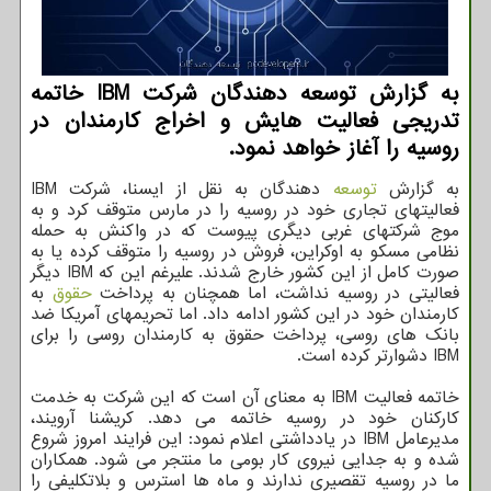
به گزارش توسعه دهندگان شرکت IBM خاتمه
تدریجی فعالیت هایش و اخراج کارمندان در
روسیه را آغاز خواهد نمود.
به گزارش
توسعه
دهندگان به نقل از ایسنا، شرکت IBM
فعالیتهای تجاری خود در روسیه را در مارس متوقف کرد و به
موج شرکتهای غربی دیگری پیوست که در واکنش به حمله
نظامی مسکو به اوکراین، فروش در روسیه را متوقف کرده یا به
صورت کامل از این کشور خارج شدند. علیرغم این که IBM دیگر
فعالیتی در روسیه نداشت، اما همچنان به پرداخت
حقوق
به
کارمندان خود در این کشور ادامه داد. اما تحریمهای آمریکا ضد
بانک های روسی، پرداخت حقوق به کارمندان روسی را برای
IBM دشوارتر کرده است.
خاتمه فعالیت IBM به معنای آن است که این شرکت به خدمت
کارکنان خود در روسیه خاتمه می دهد. کریشنا آرویند،
مدیرعامل IBM در یادداشتی اعلام نمود: این فرایند امروز شروع
شده و به جدایی نیروی کار بومی ما منتجر می شود. همکاران
ما در روسیه تقصیری ندارند و ماه ها استرس و بلاتکلیفی را