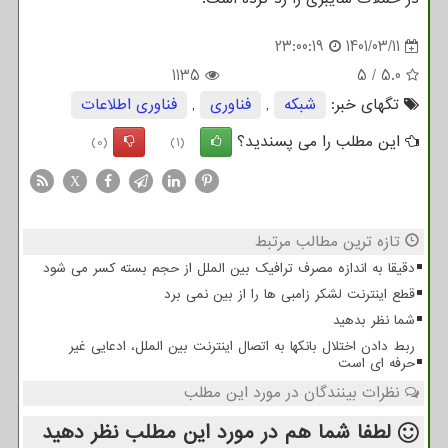
23:00:19
1401/03/11
1135
5
/
5.0
تگهای خبر:
شبكه
,
فناوری
,
فناوری اطلاعات
این مطلب را می پسندید؟
(0)
(1)
X
تازه ترین مطالب مرتبط
دقیقا به اندازه مصرف ترافیک بین الملل از حجم بسته کسر می شود
قطع اینترنت لشکر زامبی ها را از بین نمی برد
شما نظر بدهید
ربط دادن اختلال بانکها به اتصال اینترنت بین الملل، ادعایی غیر
حرفه ای است
نظرات بینندگان در مورد این مطلب
لطفا شما هم
در مورد این مطلب
نظر دهید