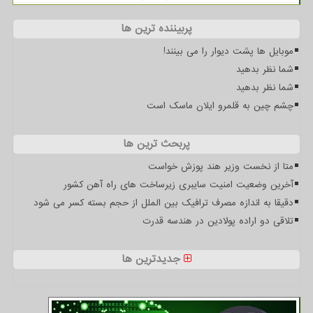
پربیننده ترین ها
موبایل ها پشت دیوار را می بینند!
شما نظر بدهید
شما نظر بدهید
چشم چین به قلمرو ایلان ماسک است
پربحث ترین ها
متا از نخست وزیر هند پوزش خواست
آخرین وضعیت امنیت سایبری زیرساخت های راه آهن کشور
دقیقا به اندازه مصرف ترافیک بین الملل از حجم بسته کسر می شود
تلاقی دو اراده پولادین در هندسه قدرت
جدیدترین ها