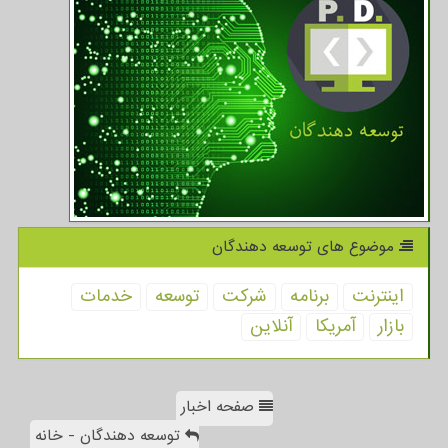
موضوع های توسعه دهندگان
اینترنت
برنامه
شركت
توسعه
خدمات
بازار
آمریكا
آنلاین
صفحه اخبار
توسعه دهندگان - خانه