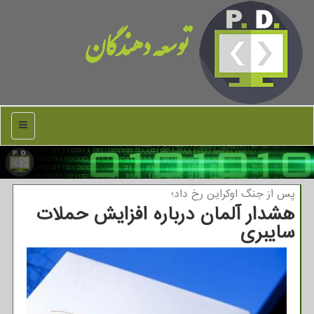
توسعه دهندگان
منو
پس از جنگ اوكراین رخ داد؛
هشدار آلمان درباره افزایش حملات
سایبری