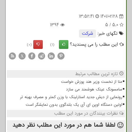
13:52:41
1401/02/28
1394
5
/
5.0
تگهای خبر:
شركت
این مطلب را می پسندید؟
(0)
(1)
X
تازه ترین مطالب مرتبط
متا از نخست وزیر هند پوزش خواست
سامسونگ عینک هوشمند می سازد
رونمایی از دیش جدید استارلینک با وزن کمتر و مصرف بهینه تر
اولین دستگاه اوپن ای آی یک بلندگوی بدون نمایشگر است
نظرات بینندگان در مورد این مطلب
لطفا شما هم
در مورد این مطلب
نظر دهید