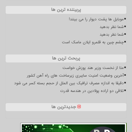
پربیننده ترین ها
موبایل ها پشت دیوار را می بینند!
شما نظر بدهید
شما نظر بدهید
چشم چین به قلمرو ایلان ماسک است
پربحث ترین ها
متا از نخست وزیر هند پوزش خواست
آخرین وضعیت امنیت سایبری زیرساخت های راه آهن کشور
دقیقا به اندازه مصرف ترافیک بین الملل از حجم بسته کسر می شود
تلاقی دو اراده پولادین در هندسه قدرت
جدیدترین ها