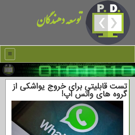
توسعه دهندگان
منو
تست قابلیتی برای خروج یواشکی از
گروه های واتس اپ!