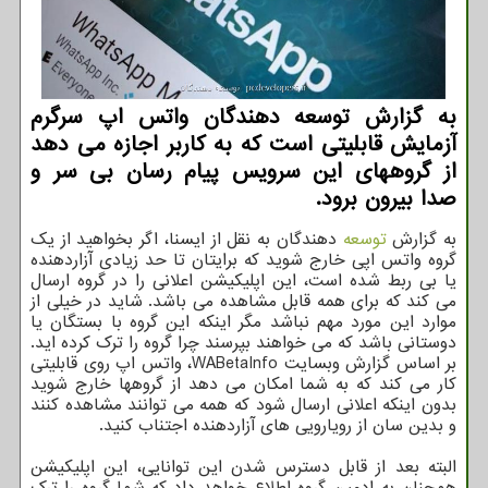
به گزارش توسعه دهندگان واتس اپ سرگرم
آزمایش قابلیتی است که به کاربر اجازه می دهد
از گروههای این سرویس پیام رسان بی سر و
صدا بیرون برود.
به گزارش
توسعه
دهندگان به نقل از ایسنا، اگر بخواهید از یک
گروه واتس اپی خارج شوید که برایتان تا حد زیادی آزاردهنده
یا بی ربط شده است، این اپلیکیشن اعلانی را در گروه ارسال
می کند که برای همه قابل مشاهده می باشد. شاید در خیلی از
موارد این مورد مهم نباشد مگر اینکه این گروه با بستگان یا
دوستانی باشد که می خواهند بپرسند چرا گروه را ترک کرده اید.
بر اساس گزارش وبسایت WABetaInfo، واتس اپ روی قابلیتی
کار می کند که به شما امکان می دهد از گروهها خارج شوید
بدون اینکه اعلانی ارسال شود که همه می توانند مشاهده کنند
و بدین سان از رویارویی های آزاردهنده اجتناب کنید.
البته بعد از قابل دسترس شدن این توانایی، این اپلیکیشن