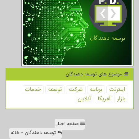
موضوع های توسعه دهندگان
اینترنت
برنامه
شركت
توسعه
خدمات
بازار
آمریكا
آنلاین
صفحه اخبار
توسعه دهندگان - خانه