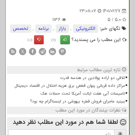
23:08:07
1401/02/27
1136
5
/
5.0
تگهای خبر:
الكترونیكی
,
بازار
,
برنامه
,
تخصص
این مطلب را می پسندید؟
(0)
(1)
X
تازه ترین مطالب مرتبط
تلاقی دو اراده پولادین در هندسه قدرت
مراکز داده قربانی پنهان قطعی برق هزینه اختلال در اقتصاد دیجیتال
تاسیسات آبی هفت ایالت آمریکا تحت حملات هک
ببینید ماجرای فروش قطره بیهوشی در اینستاگرام چه بود؟
نظرات بینندگان در مورد این مطلب
لطفا شما هم
در مورد این مطلب
نظر دهید