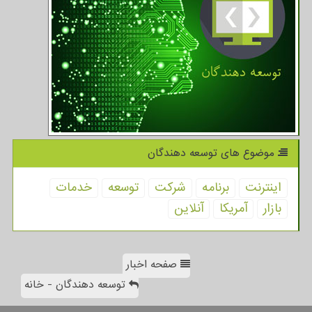
موضوع های توسعه دهندگان
اینترنت
برنامه
شركت
توسعه
خدمات
بازار
آمریكا
آنلاین
صفحه اخبار
توسعه دهندگان - خانه