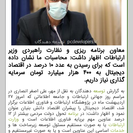
معاون برنامه ریزی و نظارت راهبردی وزیر
ارتباطات اظهار داشت: محاسبات ما نشان داده
است که برای رسیدن به عدد ۱۰ درصد در اقتصاد
دیجیتال به ۴۰۰ هزار میلیارد تومان سرمایه
گذاری نیاز داریم.
به گزارش
توسعه
دهندگان به نقل از مهر، علی اصغر انصاری در
مراسم روز جهانی ارتباطات و جامعه اطلاعاتی که امروز ۲۷
اردیبهشت ماه در پژوهشگاه ارتباطات و فناوری اطلاعات برگزار
شد، اقتصاد دیجیتال را پیشران اقتصاد دانش بنیان عنوان
نمود و اظهار داشت: در
برنامه
تحول دولت مردمی بیشتر از ۱۲
درصد عناوین مهم برپایه فناوری اطلاعات است و
وزارت
ارتباطات
یا به صورت مستقیم مسئول توسعه زیرساخت ها و
خدمات
اساسی این عناوین است و یا به صورت غیرمستقیم و