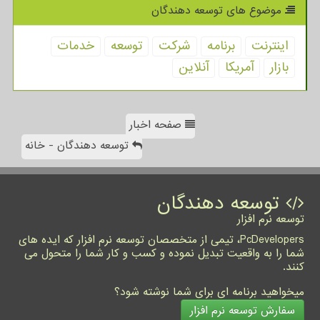
موضوع های توسعه دهندگان
اینترنت
برنامه
شركت
توسعه
خدمات
بازار
آمریكا
آنلاین
صفحه اخبار
توسعه دهندگان - خانه
توسعه دهندگان
توسعه نرم افزار
PcDevelopers، تیمی از متخصصان توسعه نرم افزار که ایده های
شما را به واقعیت تبدیل نموده و کسب و کار شما را متحول می
کنند.
میخواهید برنامه ای برای شما نوشته شود؟
سفارش توسعه نرم افزار