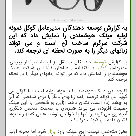
به گزارش توسعه دهندگان مدیرعامل گوگل نمونه
اولیه عینک هوشمندی را نمایش داد که این
شرکت سرگرم ساخت آن است و می تواند
زبانهای دیگر را به صورت لحظه ای ترجمه کند.
به گزارش
توسعه
دهندگان به نقل از ایسنا، سوندار پیچای،
مدیرعامل
گوگل
، در کنفرانس طراحان I/O این شرکت، عینک
هوشمندی را نمایش داد که می تواند زبانهای دیگر را در لحظه
ترجمه کند.
اگرچه این عینک هوشمند یک نمونه اولیه است اما گوگل می
گوید می تواند ترجمه زنده زبانهای دیگر را برای شخصی که آنرا
به چشم زده است، نشان دهد. ازاین رو شخصی با این عینک
حقیقت افزوده، می تواند همزمان با صحبت شخص دیگری،
آنچه وی می گوید را تنها با خواندن نوشته هایی که از راه لنزها
نشان داده می شوند، درک کند.
هنوز مشخص نیست این عینک وارد
بازار
شود اما نمونه اولیه