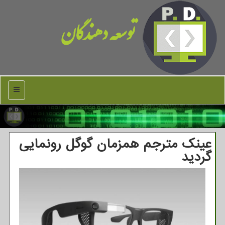
توسعه دهندگان
منو
عینک مترجم همزمان گوگل رونمایی
گردید