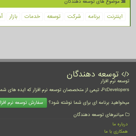
موضوع های توسعه دهندگان
اینترنت
برنامه
شركت
توسعه
خدمات
بازار
آم
توسعه دهندگان
توسعه نرم افزار
PcDevelopers، تیمی از متخصصان توسعه نرم افزار که ایده های شما را به واقعیت تبدیل نموده و کسب و کار شما را متحول می کنند.
سفارش توسعه نرم افزار
میخواهید برنامه ای برای شما نوشته شود؟
میانبرهای توسعه دهندگان
درباره ما
همکاری با ما