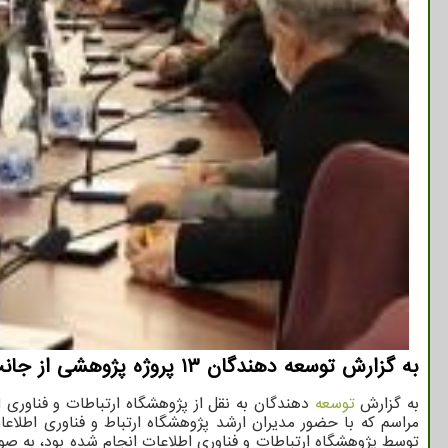
به گزارش توسعه دهندگان ۱۳ پروژه پژوهشی از جانب پژوهشگاه ارتباطات و فناوری اطلاعات تکمیل و به شرکت ارتباطات زیرساخت تحویل گردید.
به گزارش
توسعه
توسط پژوهشگاه ارتباطات و فناوری اطلاعات انجام شده بود، به ص