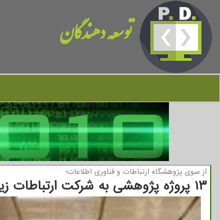
توسعه دهندگان
از سوی پژوهشگاه ارتباطات و فناوری اطلاعات؛
۱۳ پروژه پژوهشی به شرکت ارتباطات زیرساخت تحویل داده شد