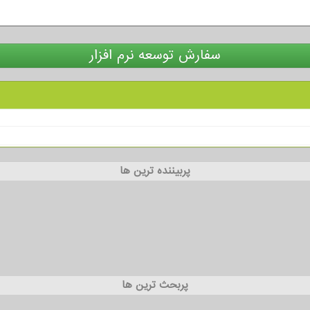
سفارش توسعه نرم افزار
پربیننده ترین ها
پربحث ترین ها