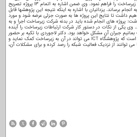
در این پژوهشگاه انجام می شود باید قالب کاربردی داشته باشند و از جنس پژوهش هایی باشد که بتوان نیازهای مدنظر شرکت ارتباطات زیرساخت را فراهم نمود. وی ضمن اشاره به اتمام ۱۳ پروژه تصریح
نجام برساند. یزدانیان با اشاره به اینکه نتیجه این پژوهشها قابل
ی همه ذینفعان خواهد بود، اظهار داشت: در آینده نشست های تخصصی با حضور تمام ذی نفعان و افراد فعال در حوزه ICT خواهیم داشت تا نتایج این پروژه ها به صورت جزئی عرضه شود و مورد
اشت: پروژه های انجام شده باید در بدنه شرکت زیرساخت اجرا و به
 وی یکی از نکات در دستور کار شرکت ارتباطات زیرساخت را آینده
مانیم جبران آن مشکل خواهد بود. دکتر لاجوردی با تکیه بر حضور
پژوهشگران در شرکت ارتباطات زیرساخت خواهان حضور ثابت آنها شد و اضافه کرد: حل مشکلات عملیاتی در شبکه زیرساخت یکی از نکاتی است که پژوهشگاه ICT می تواند در آن به زیرساخت کمک نماید و
می توانند از نزدیک فعالیت شبکه را رصد کرده و برای مشکلات آن،
X