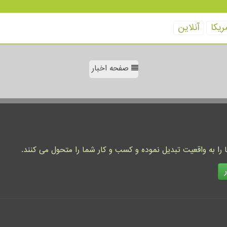
ریكا
آنلاین
صفحه اخبار