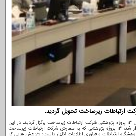
دهندگان به نقل از پژوهشگاه ارتباطات و فناوری اطلاعات، همزمان با ولادت امام حسن مجتبی (ع)، آئین تکمیل و تحویل ۱۳ پروژه پژوهشی شرکت ارتباطات زیرساخت برگزار گردید. در این
مراسم که با حضور مدیران ارشد پژوهشگاه ارتباط و فناوری اطلاعات و شرکت ارتباطات زیرساخت در محل شرکت ارتباطات زیرساخت برگزار شد، ۱۳ پروژه پژوهشی که به سفارش شرکت ارتباطات زیرساخت
وهشگاه ارتباطات و فناوری اطلاعات اظهار داشت: پژوهش هایی که