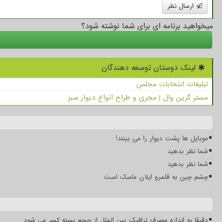
ارسال نظر
میخواهید برنامه ای برای شما نوشته شود؟
لینک دوستان توسعه دهندگان
تبلیغات انتخابات مجلس
مستر گرین وال | مجری و طراح انواع دیوار سبز
موبایل ها پشت دیوار را می بینند!
شما نظر بدهید
شما نظر بدهید
چشم چین به قلمرو ایلان ماسک است
دقیقا به اندازه مصرف ترافیک بین الملل از حجم بسته کسر می شود