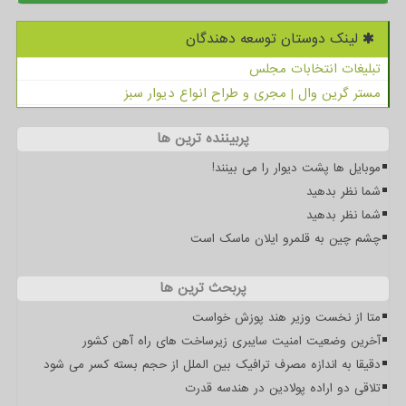
لینک دوستان توسعه دهندگان
تبلیغات انتخابات مجلس
مستر گرین وال | مجری و طراح انواع دیوار سبز
پربیننده ترین ها
موبایل ها پشت دیوار را می بینند!
شما نظر بدهید
شما نظر بدهید
چشم چین به قلمرو ایلان ماسک است
پربحث ترین ها
متا از نخست وزیر هند پوزش خواست
آخرین وضعیت امنیت سایبری زیرساخت های راه آهن کشور
دقیقا به اندازه مصرف ترافیک بین الملل از حجم بسته کسر می شود
تلاقی دو اراده پولادین در هندسه قدرت