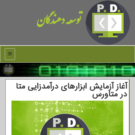
توسعه دهندگان
منو
آغاز آزمایش ابزارهای درآمدزایی متا
در متاورس