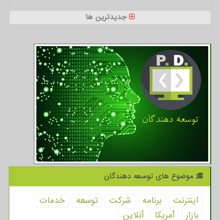
جدیدترین ها
موضوع های توسعه دهندگان
اینترنت
برنامه
شركت
توسعه
خدمات
بازار
آمریكا
آنلاین