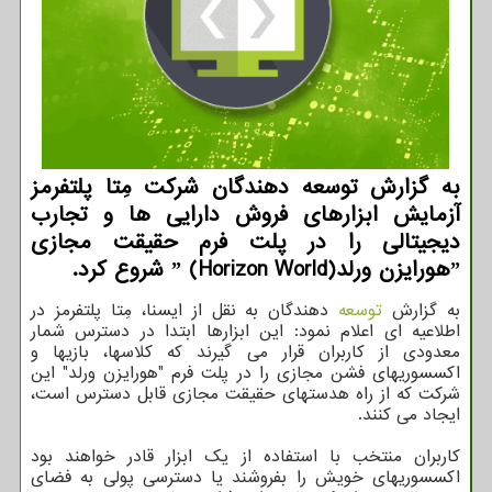
به گزارش توسعه دهندگان شرکت مِتا پلتفرمز
آزمایش ابزارهای فروش دارایی ها و تجارب
دیجیتالی را در پلت فرم حقیقت مجازی
ˮهورایزن ورلدˮ (Horizon World) شروع کرد.
به گزارش
توسعه
دهندگان به نقل از ایسنا، مِتا پلتفرمز در
اطلاعیه ای اعلام نمود: این ابزارها ابتدا در دسترس شمار
معدودی از کاربران قرار می گیرند که کلاسها، بازیها و
اکسسوریهای فشن مجازی را در پلت فرم "هورایزن ورلد" این
شرکت که از راه هدستهای حقیقت مجازی قابل دسترس است،
ایجاد می کنند.
کاربران منتخب با استفاده از یک ابزار قادر خواهند بود
اکسسوریهای خویش را بفروشند یا دسترسی پولی به فضای