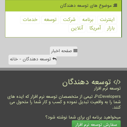
موضوع های توسعه دهندگان
اینترنت
برنامه
شركت
توسعه
خدمات
بازار
آمریكا
آنلاین
صفحه اخبار
توسعه دهندگان - خانه
توسعه دهندگان
توسعه نرم افزار
PcDevelopers، تیمی از متخصصان توسعه نرم افزار که ایده های
شما را به واقعیت تبدیل نموده و کسب و کار شما را متحول می
کنند.
میخواهید برنامه ای برای شما نوشته شود؟
سفارش توسعه نرم افزار