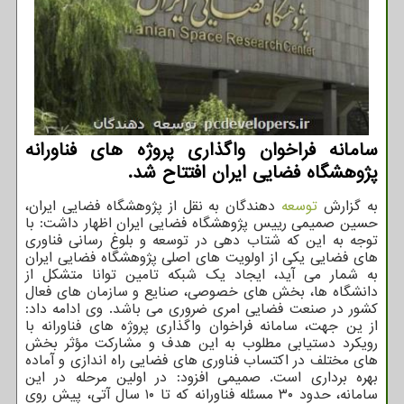
سامانه فراخوان واگذاری پروژه های فناورانه
پژوهشگاه فضایی ایران افتتاح شد.
به گزارش
توسعه
دهندگان به نقل از پژوهشگاه فضایی ایران،
حسین صمیمی رییس پژوهشگاه فضایی ایران اظهار داشت: با
توجه به این که شتاب دهی در توسعه و بلوغ رسانی فناوری
های فضایی یکی از اولویت های اصلی پژوهشگاه فضایی ایران
به شمار می آید، ایجاد یک شبکه تامین توانا متشکل از
دانشگاه ها، بخش های خصوصی، صنایع و سازمان های فعال
کشور در صنعت فضایی امری ضروری می باشد. وی ادامه داد:
از ین جهت، سامانه فراخوان واگذاری پروژه های فناورانه با
رویکرد دستیابی مطلوب به این هدف و مشارکت مؤثر بخش
های مختلف در اکتساب فناوری های فضایی راه اندازی و آماده
بهره برداری است. صمیمی افزود: در اولین مرحله در این
سامانه، حدود ۳۰ مسئله فناورانه که تا ۱۰ سال آتی، پیش روی