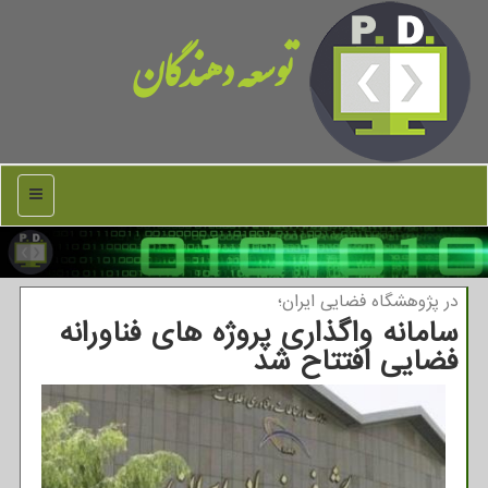
توسعه دهندگان
منو
در پژوهشگاه فضایی ایران؛
سامانه واگذاری پروژه های فناورانه
فضایی افتتاح شد