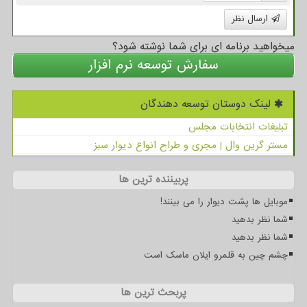
ارسال نظر
میخواهید برنامه ای برای شما نوشته شود؟
سفارش توسعه نرم افزار
لینک دوستان توسعه دهندگان
تبلیغات انتخابات مجلس
مستر گرین وال | مجری و طراح انواع دیوار سبز
پربیننده ترین ها
موبایل ها پشت دیوار را می بینند!
شما نظر بدهید
شما نظر بدهید
چشم چین به قلمرو ایلان ماسک است
پربحث ترین ها